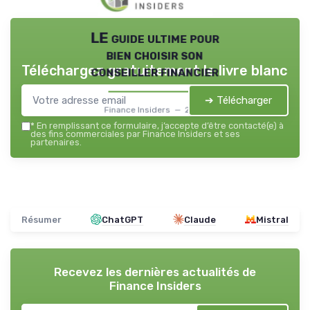
LE guide ultime pour
bien choisir son
Téléchargez gratuitement le livre blanc
conseiller financier
➔ Télécharger
Finance Insiders — 2026
*
En remplissant ce formulaire, j’accepte d’être contacté(e) à
des fins commerciales par Finance Insiders et ses
partenaires.
Résumer
ChatGPT
Claude
Mistral
Recevez les dernières actualités de
Finance Insiders