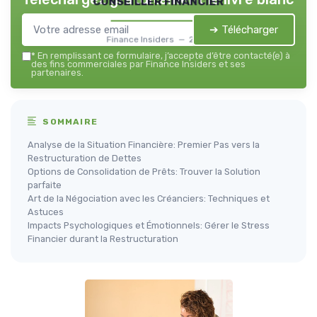
conseiller financier
➔ Télécharger
Finance Insiders — 2026
*
En remplissant ce formulaire, j’accepte d’être contacté(e) à
des fins commerciales par Finance Insiders et ses
partenaires.
SOMMAIRE
Analyse de la Situation Financière: Premier Pas vers la
Restructuration de Dettes
Options de Consolidation de Prêts: Trouver la Solution
parfaite
Art de la Négociation avec les Créanciers: Techniques et
Astuces
Impacts Psychologiques et Émotionnels: Gérer le Stress
Financier durant la Restructuration