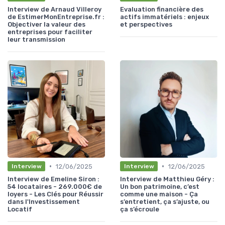
Interview de Arnaud Villeroy
Evaluation financière des
de EstimerMonEntreprise.fr :
actifs immatériels : enjeux
Objectiver la valeur des
et perspectives
entreprises pour faciliter
leur transmission
•
•
12/06/2025
12/06/2025
Interview
Interview
Interview de Emeline Siron :
Interview de Matthieu Géry :
54 locataires - 269.000€ de
Un bon patrimoine, c’est
loyers - Les Clés pour Réussir
comme une maison - Ça
dans l'Investissement
s’entretient, ça s’ajuste, ou
Locatif
ça s’écroule