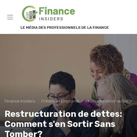
Panneau de gestion des cookies
LE MÉDIA DES PROFESSIONNELS DE LA FINANCE
Finance Insiders
Crédits et Emprunts
Restructuration de Dettes
Restructuration de dettes:
Comment s'en Sortir Sans
Tomber?