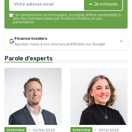
➔ Je m'inscris
*
En remplissant ce formulaire, j’accepte d’être contacté(e) à
des fins commerciales par Finance Insiders et ses
partenaires.
Finance Insiders
Ajoutez-nous à vos sources préférées sur Google
Parole d'experts
•
•
02/04/2026
19/12/2025
Interview
Interview