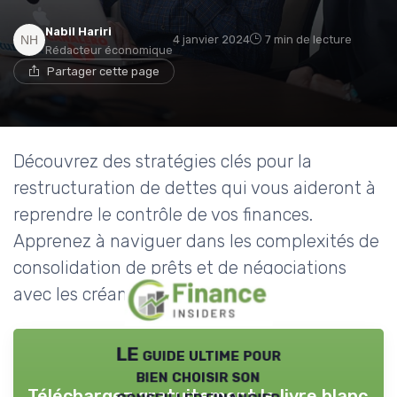
Nabil Hariri
4 janvier 2024
7 min de lecture
Rédacteur économique
Partager cette page
Découvrez des stratégies clés pour la
restructuration de dettes qui vous aideront à
reprendre le contrôle de vos finances.
Apprenez à naviguer dans les complexités de
consolidation de prêts et de négociations
avec les créanciers.
LE guide ultime pour
bien choisir son
Téléchargez gratuitement le livre blanc