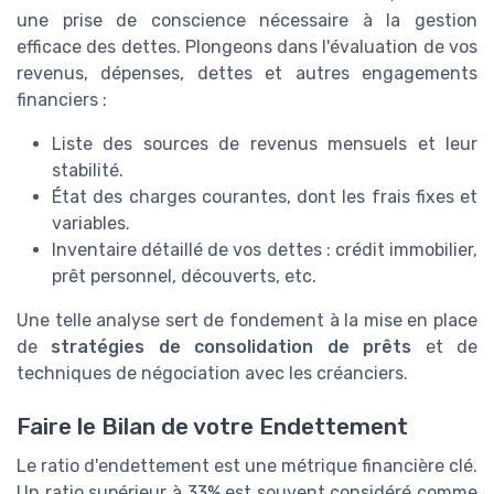
une prise de conscience nécessaire à la gestion
efficace des dettes. Plongeons dans l'évaluation de vos
revenus, dépenses, dettes et autres engagements
financiers :
Liste des sources de revenus mensuels et leur
stabilité.
État des charges courantes, dont les frais fixes et
variables.
Inventaire détaillé de vos dettes : crédit immobilier,
prêt personnel, découverts, etc.
Une telle analyse sert de fondement à la mise en place
de
stratégies de consolidation de prêts
et de
techniques de négociation avec les créanciers.
Faire le Bilan de votre Endettement
Le ratio d'endettement est une métrique financière clé.
Un ratio supérieur à 33% est souvent considéré comme