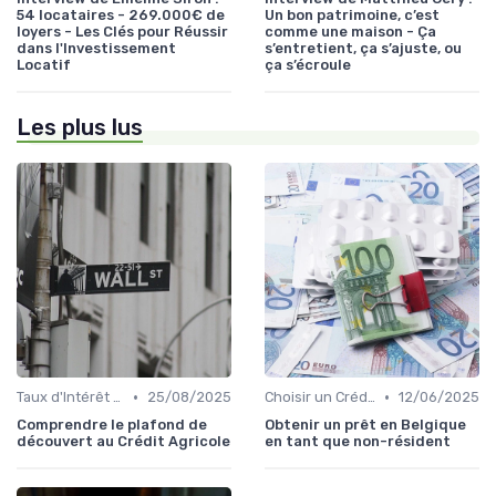
54 locataires - 269.000€ de
Un bon patrimoine, c’est
loyers - Les Clés pour Réussir
comme une maison - Ça
dans l'Investissement
s’entretient, ça s’ajuste, ou
Locatif
ça s’écroule
Les plus lus
•
•
Taux d'Intérêt et Conditions de Crédit
25/08/2025
Choisir un Crédit Immobilier
12/06/2025
Comprendre le plafond de
Obtenir un prêt en Belgique
découvert au Crédit Agricole
en tant que non-résident