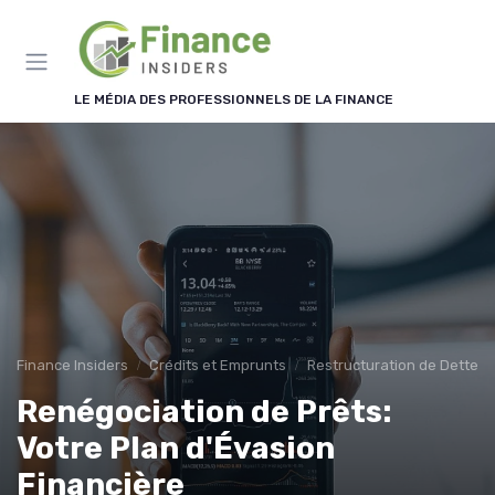
Panneau de gestion des cookies
LE MÉDIA DES PROFESSIONNELS DE LA FINANCE
Finance Insiders
Crédits et Emprunts
Restructuration de Dettes
Renégociation de Prêts:
Votre Plan d'Évasion
Financière