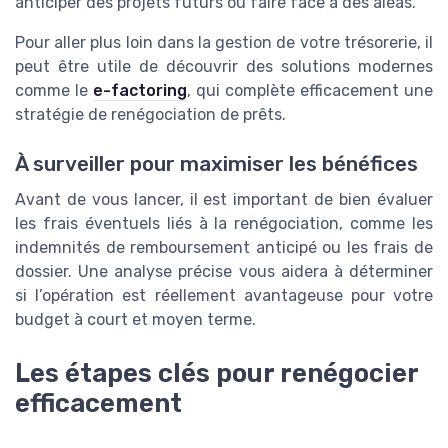
anticiper des projets futurs ou faire face à des aléas.
Pour aller plus loin dans la gestion de votre trésorerie, il
peut être utile de découvrir des solutions modernes
comme le
e-factoring
, qui complète efficacement une
stratégie de renégociation de prêts.
À surveiller pour maximiser les bénéfices
Avant de vous lancer, il est important de bien évaluer
les frais éventuels liés à la renégociation, comme les
indemnités de remboursement anticipé ou les frais de
dossier. Une analyse précise vous aidera à déterminer
si l’opération est réellement avantageuse pour votre
budget à court et moyen terme.
Les étapes clés pour renégocier
efficacement