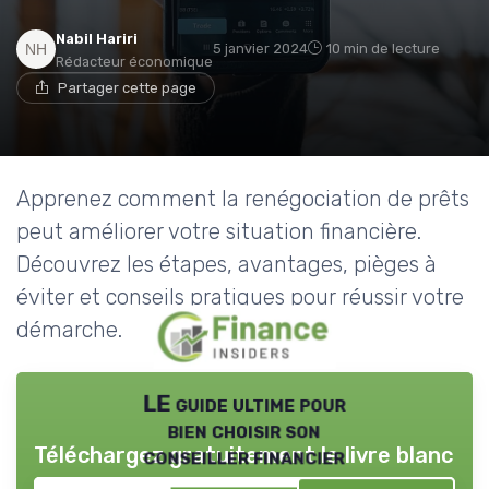
Nabil Hariri
5 janvier 2024
10 min de lecture
Rédacteur économique
Partager cette page
Apprenez comment la renégociation de prêts
peut améliorer votre situation financière.
Découvrez les étapes, avantages, pièges à
éviter et conseils pratiques pour réussir votre
démarche.
LE guide ultime pour
bien choisir son
Téléchargez gratuitement le livre blanc
conseiller financier