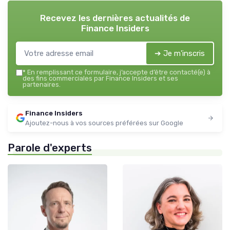
Recevez les dernières actualités de
Finance Insiders
➔ Je m'inscris
*
En remplissant ce formulaire, j’accepte d’être contacté(e) à
des fins commerciales par Finance Insiders et ses
partenaires.
Finance Insiders
Ajoutez-nous à vos sources préférées sur Google
Parole d'experts