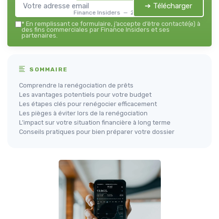
➔ Télécharger
Finance Insiders — 2026
*
En remplissant ce formulaire, j’accepte d’être contacté(e) à
des fins commerciales par Finance Insiders et ses
partenaires.
SOMMAIRE
Comprendre la renégociation de prêts
Les avantages potentiels pour votre budget
Les étapes clés pour renégocier efficacement
Les pièges à éviter lors de la renégociation
L’impact sur votre situation financière à long terme
Conseils pratiques pour bien préparer votre dossier