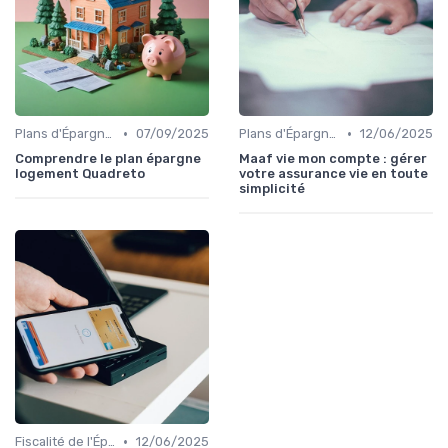
•
•
Plans d'Épargne et Assurance Vie
07/09/2025
Plans d'Épargne et Assurance Vie
12/06/2025
Comprendre le plan épargne
Maaf vie mon compte : gérer
logement Quadreto
votre assurance vie en toute
simplicité
•
Fiscalité de l'Épargne
12/06/2025