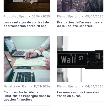
•
•
Produits d'Épargne Retraite
06/04/2025
Plans d'Épargne et Assurance Vie
05/04/2025
Les avantages du contrat de
Évaluation de l'assurance vie
capitalisation après 70 ans
de la Société Générale
•
•
Fiscalité de l'Épargne
17/01/2026
Plans d'Épargne et Assurance Vie
04/04/2025
Comprendre le rôle de
Les nouveaux horizons des
l'institut de l'épargne dans la
fonds en euros
gestion financière