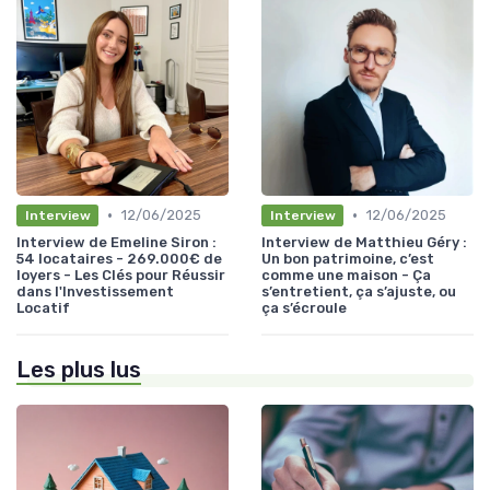
•
•
12/06/2025
12/06/2025
Interview
Interview
Interview de Emeline Siron :
Interview de Matthieu Géry :
54 locataires - 269.000€ de
Un bon patrimoine, c’est
loyers - Les Clés pour Réussir
comme une maison - Ça
dans l'Investissement
s’entretient, ça s’ajuste, ou
Locatif
ça s’écroule
Les plus lus