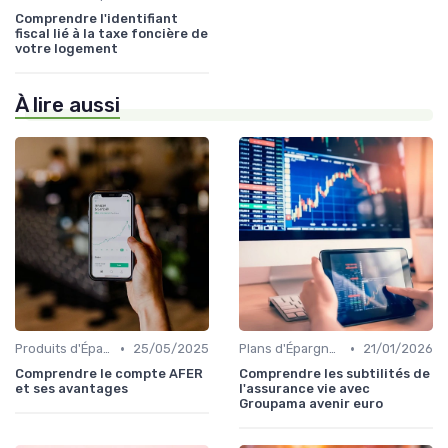
Comprendre l'identifiant
fiscal lié à la taxe foncière de
votre logement
À lire aussi
•
•
Produits d'Épargne Retraite
25/05/2025
Plans d'Épargne et Assurance Vie
21/01/2026
Comprendre le compte AFER
Comprendre les subtilités de
et ses avantages
l'assurance vie avec
Groupama avenir euro