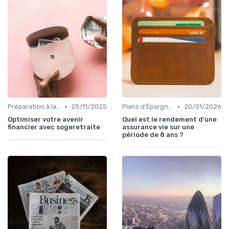
•
•
Préparation à la Retraite
25/11/2025
Plans d'Épargne et Assurance Vie
20/01/2026
Optimiser votre avenir
Quel est le rendement d'une
financier avec sogeretraite
assurance vie sur une
période de 8 ans ?