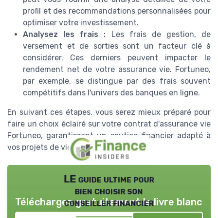
profil et des recommandations personnalisées pour
optimiser votre investissement.
Analysez les frais :
Les frais de gestion, de
versement et de sorties sont un facteur clé à
considérer. Ces derniers peuvent impacter le
rendement net de votre assurance vie. Fortuneo,
par exemple, se distingue par des frais souvent
compétitifs dans l'univers des banques en ligne.
En suivant ces étapes, vous serez mieux préparé pour
faire un choix éclairé sur votre contrat d'assurance vie
Fortuneo, garantissant un soutien financier adapté à
vos projets de vie.
LE guide ultime pour
bien choisir son
Téléchargez gratuitement le livre blanc
conseiller financier