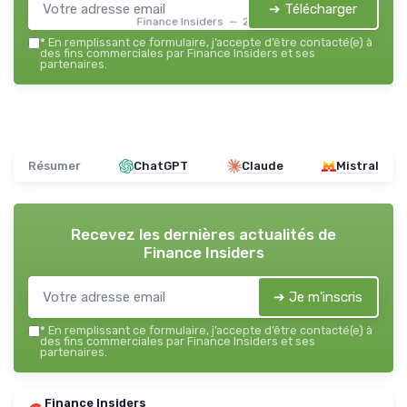
➔ Télécharger
Finance Insiders — 2026
*
En remplissant ce formulaire, j’accepte d’être contacté(e) à
des fins commerciales par Finance Insiders et ses
partenaires.
Résumer
ChatGPT
Claude
Mistral
Recevez les dernières actualités de
Finance Insiders
➔ Je m'inscris
*
En remplissant ce formulaire, j’accepte d’être contacté(e) à
des fins commerciales par Finance Insiders et ses
partenaires.
Finance Insiders