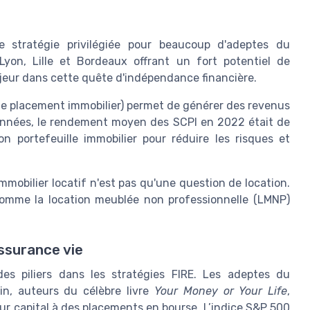
ne stratégie privilégiée pour beaucoup d'adeptes du
yon, Lille et Bordeaux offrant un fort potentiel de
ajeur dans cette quête d'indépendance financière.
 de placement immobilier) permet de générer des revenus
 données, le rendement moyen des SCPI en 2022 était de
n portefeuille immobilier pour réduire les risques et
immobilier locatif n'est pas qu'une question de location.
omme la location meublée non professionnelle (LMNP)
ssurance vie
es piliers dans les stratégies FIRE. Les adeptes du
, auteurs du célèbre livre
Your Money or Your Life
,
eur capital à des placements en bourse. L’indice S&P 500