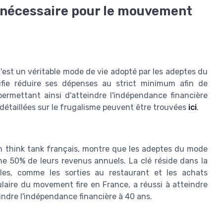
e nécessaire pour le mouvement
'est un véritable mode de vie adopté par les adeptes du
ifie réduire ses dépenses au strict minimum afin de
ermettant ainsi d'atteindre l'indépendance financière
 détaillées sur le frugalisme peuvent être trouvées
ici
.
un think tank français, montre que les adeptes du mode
e 50% de leurs revenus annuels. La clé réside dans la
les, comme les sorties au restaurant et les achats
ulaire du movement fire en France, a réussi à atteindre
indre l'indépendance financière à 40 ans.