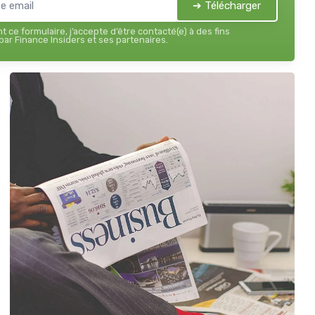
➔ Télécharger
 ce formulaire, j’accepte d’être contacté(e) à des fins
ar Finance Insiders et ses partenaires.