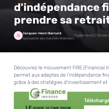
d'indépendance f
prendre sa retrai
Jacques-Henri Bernard
7 juillet 2024
20 min 
Spécialiste des marchés financiers
Découvrez le mouvement FIRE (Financial I
permet aux adeptes de l'indépendance finan
grâce à des stratégies d'investissement et
Télécharge
LE guide ultime pour