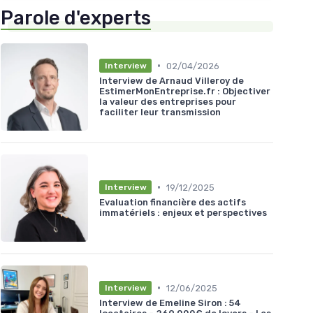
Parole d'experts
•
02/04/2026
Interview
Interview de Arnaud Villeroy de
EstimerMonEntreprise.fr : Objectiver
la valeur des entreprises pour
faciliter leur transmission
•
19/12/2025
Interview
Evaluation financière des actifs
immatériels : enjeux et perspectives
•
12/06/2025
Interview
Interview de Emeline Siron : 54