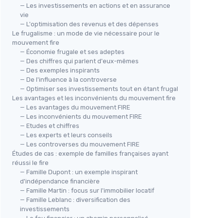
— Les investissements en actions et en assurance
vie
— L'optimisation des revenus et des dépenses
Le frugalisme : un mode de vie nécessaire pour le
mouvement fire
— Économie frugale et ses adeptes
— Des chiffres qui parlent d'eux-mêmes
— Des exemples inspirants
— De l'influence à la controverse
— Optimiser ses investissements tout en étant frugal
Les avantages et les inconvénients du mouvement fire
— Les avantages du mouvement FIRE
— Les inconvénients du mouvement FIRE
— Etudes et chiffres
— Les experts et leurs conseils
— Les controverses du mouvement FIRE
Études de cas : exemple de familles françaises ayant
réussi le fire
— Famille Dupont : un exemple inspirant
d'indépendance financière
— Famille Martin : focus sur l'immobilier locatif
— Famille Leblanc : diversification des
investissements