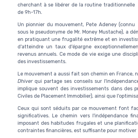
cherchant à se libérer de la routine traditionnelle
de 9h-17h.
Un pionnier du mouvement, Pete Adeney (connu
sous le pseudonyme de Mr. Money Mustache), a démon
en pratiquant une frugalité extrême et en investis
d'atteindre un taux d'épargne exceptionnelleme
revenus annuels. Ce mode de vie exige une discipl
des investissements.
Le mouvement a aussi fait son chemin en France, 
Dhiver
qui partage ses conseils sur l'indépendance 
implique souvent des investissements dans des prod
Civiles de Placement Immobilier), ainsi que l'optimis
Ceux qui sont séduits par ce mouvement font fac
significatives. Le chemin vers l'indépendance f
imposant des habitudes frugales et une planificati
contraintes financières, est suffisante pour motive