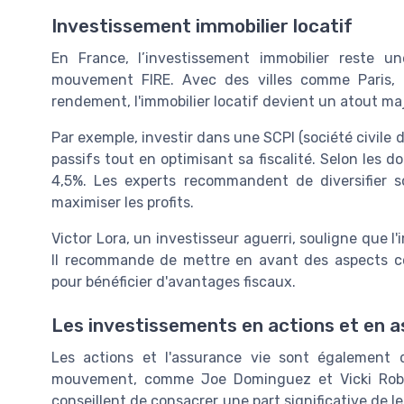
Investissement immobilier locatif
En France, l’investissement immobilier reste u
mouvement FIRE. Avec des villes comme Paris, L
rendement, l'immobilier locatif devient un atout m
Par exemple, investir dans une SCPI (société civile
passifs tout en optimisant sa fiscalité. Selon les
4,5%. Les experts recommandent de diversifier so
maximiser les profits.
Victor Lora, un investisseur aguerri, souligne que l'
Il recommande de mettre en avant des aspects c
pour bénéficier d'avantages fiscaux.
Les investissements en actions et en a
Les actions et l'assurance vie sont également d
mouvement, comme Joe Dominguez et Vicki Robin
conseillent de consacrer une part significative de l