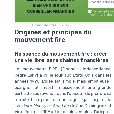
bien choisir son
conseiller financier
*
En remplissant
commerciales p
Finance Insiders — 2026
Origines et principes du
mouvement fire
Naissance du mouvement fire : créer
une vie libre, sans chaines financières
Le mouvement FIRE (Financial Independence,
Retire Early) a vu le jour aux États-Unis dans les
années 1990. L'idée est simple, mais ambitieuse :
épargner et investir massivement une grande
partie de ses revenus dans l'objectif de prendre sa
retraite bien plus tôt que l'âge légal. Inspiré du
livre
Your Money or Your Life
de Joe Dominguez et
Vicki Robin, le FIRE attire de plus en plus d'adeptes