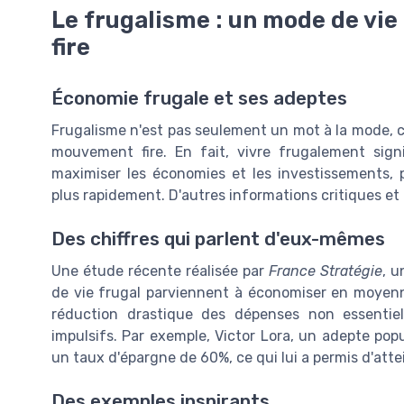
Le frugalisme : un mode de vi
fire
Économie frugale et ses adeptes
Frugalisme n'est pas seulement un mot à la mode, c
mouvement fire. En fait, vivre frugalement sign
maximiser les économies et les investissements, p
plus rapidement. D'autres informations critiques et
Des chiffres qui parlent d'eux-mêmes
Une étude récente réalisée par
France Stratégie
, 
de vie frugal parviennent à économiser en moyenn
réduction drastique des dépenses non essentiel
impulsifs. Par exemple, Victor Lora, un adepte pop
un taux d'épargne de 60%, ce qui lui a permis d'atte
Des exemples inspirants