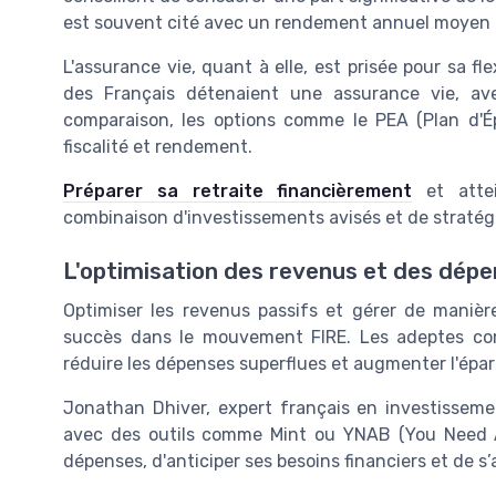
est souvent cité avec un rendement annuel moyen d
L'assurance vie, quant à elle, est prisée pour sa fl
des Français détenaient une assurance vie, ave
comparaison, les options comme le PEA (Plan d'É
fiscalité et rendement.
Préparer sa retraite financièrement
et attei
combinaison d'investissements avisés et de stratég
L'optimisation des revenus et des dép
Optimiser les revenus passifs et gérer de manièr
succès dans le mouvement FIRE. Les adeptes c
réduire les dépenses superflues et augmenter l'épa
Jonathan Dhiver, expert français en investissem
avec des outils comme Mint ou YNAB (You Need A
dépenses, d'anticiper ses besoins financiers et de 