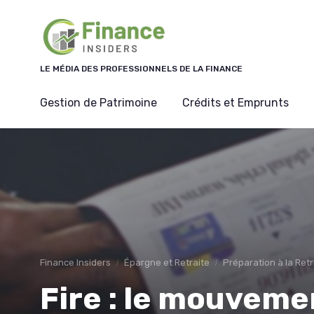
Panneau de gestion des cookies
LE MÉDIA DES PROFESSIONNELS DE LA FINANCE
Gestion de Patrimoine
Crédits et Emprunts
Finance Insiders
Épargne et Retraite
Préparation à la Retr
Fire : le mouveme