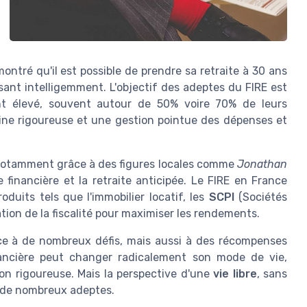
tré qu'il est possible de prendre sa retraite à 30 ans
sant intelligemment. L'objectif des adeptes du FIRE est
nt élevé, souvent autour de 50% voire 70% de leurs
ine rigoureuse et une gestion pointue des dépenses et
notamment grâce à des figures locales comme
Jonathan
financière et la retraite anticipée. Le FIRE en France
uits tels que l'immobilier locatif, les
SCPI
(Sociétés
ation de la fiscalité pour maximiser les rendements.
e à de nombreux défis, mais aussi à des récompenses
inancière peut changer radicalement son mode de vie,
on rigoureuse. Mais la perspective d'une
vie libre
, sans
r de nombreux adeptes.