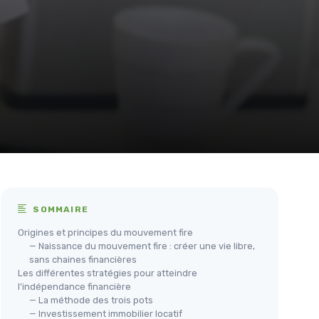
SOMMAIRE
Origines et principes du mouvement fire
— Naissance du mouvement fire : créer une vie libre,
sans chaines financières
Les différentes stratégies pour atteindre
l'indépendance financière
— La méthode des trois pots
— Investissement immobilier locatif