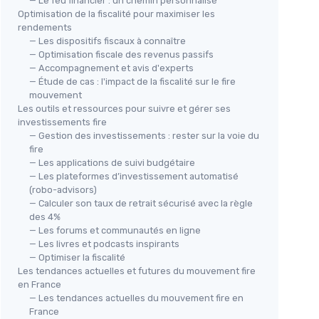
— Le feu financier : un chemin personnalisé
Optimisation de la fiscalité pour maximiser les
rendements
— Les dispositifs fiscaux à connaître
— Optimisation fiscale des revenus passifs
— Accompagnement et avis d'experts
— Étude de cas : l'impact de la fiscalité sur le fire
mouvement
Les outils et ressources pour suivre et gérer ses
investissements fire
— Gestion des investissements : rester sur la voie du
fire
— Les applications de suivi budgétaire
— Les plateformes d’investissement automatisé
(robo-advisors)
— Calculer son taux de retrait sécurisé avec la règle
des 4%
— Les forums et communautés en ligne
— Les livres et podcasts inspirants
— Optimiser la fiscalité
Les tendances actuelles et futures du mouvement fire
en France
— Les tendances actuelles du mouvement fire en
France