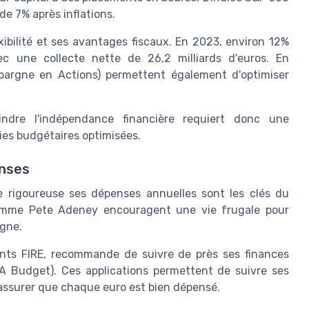
e 7% après inflations.
exibilité et ses avantages fiscaux. En 2023, environ 12%
c une collecte nette de 26,2 milliards d'euros. En
pargne en Actions) permettent également d'optimiser
ndre l'indépendance financière requiert donc une
ies budgétaires optimisées.
enses
e rigoureuse ses dépenses annuelles sont les clés du
omme Pete Adeney encouragent une vie frugale pour
rgne.
ents FIRE, recommande de suivre de près ses finances
 Budget). Ces applications permettent de suivre ses
s’assurer que chaque euro est bien dépensé.