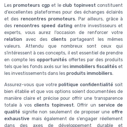
Les
promoteurs cgp
et le
club topinvest
constituent
d'excellentes plateformes pour des échanges éclairés
et des
rencontres promoteurs
. Par ailleurs, grâce à
des
rencontres speed dating
entre investisseurs et
experts, vous aurez l'occasion de renforcer votre
relation
avec des
clients
partageant les mêmes
valeurs. Attendu que nombreux sont ceux qui
s'intéressent à ces concepts, il est essentiel de prendre
en compte les
opportunités
offertes par des produits
tels que les fonds axés sur les
immobiliers fiscalités
et
les investissements dans les
produits immobiliers
.
Assurez-vous que votre
politique confidentialité
soit
bien établie et que vos options soient documentées de
manière claire et précise pour offrir une transparence
totale à vos
clients topinvest
. Offrir un
service de
qualité
signifie non seulement de proposer une
offre
exhaustive
mais également de s'engager réellement
dans des axes de développement durable et