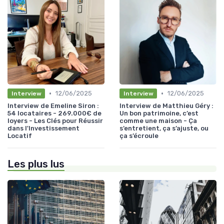
•
•
12/06/2025
12/06/2025
Interview
Interview
Interview de Emeline Siron :
Interview de Matthieu Géry :
54 locataires - 269.000€ de
Un bon patrimoine, c’est
loyers - Les Clés pour Réussir
comme une maison - Ça
dans l'Investissement
s’entretient, ça s’ajuste, ou
Locatif
ça s’écroule
Les plus lus