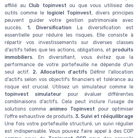
affilié au
Club topinvest
ou que vous utilisiez des
outils comme le
logiciel Topinvest
, divers principes
peuvent guider votre gestion patrimoniale avec
succès.
1. Diversification
La diversification est
essentielle pour réduire les risques. Elle consiste à
répartir vos investissements sur diverses classes
d'actifs telles que les actions, obligations, et
produits
immobiliers
. En diversifiant, vous évitez que la
performance de votre portefeuille ne dépende d'un
seul actif.
2. Allocation d'actifs
Définir l'allocation
d'actifs selon vos objectifs financiers et tolérance au
risque est crucial. Utilisez un simulateur comme le
topinvest simulateur
pour évaluer différentes
combinaisons d'actifs. Cela peut inclure l'usage de
solutions comme
animeo Topinvest
pour optimiser
l'offre exhaustive de produits.
3. Suivi et rééquilibrage
Une fois votre portefeuille structuré, un suivi régulier
est indispensable. Vous pouvez faire appel à des CGP