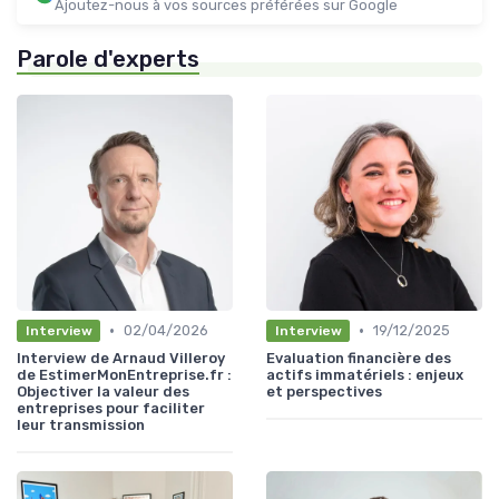
Ajoutez-nous à vos sources préférées sur Google
Parole d'experts
•
•
02/04/2026
19/12/2025
Interview
Interview
Interview de Arnaud Villeroy
Evaluation financière des
de EstimerMonEntreprise.fr :
actifs immatériels : enjeux
Objectiver la valeur des
et perspectives
entreprises pour faciliter
leur transmission