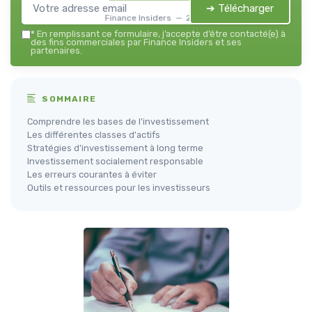
➔ Télécharger
Finance Insiders — 2026
*
En remplissant ce formulaire, j’accepte d’être contacté(e) à
des fins commerciales par Finance Insiders et ses
partenaires.
SOMMAIRE
Comprendre les bases de l'investissement
Les différentes classes d'actifs
Stratégies d'investissement à long terme
Investissement socialement responsable
Les erreurs courantes à éviter
Outils et ressources pour les investisseurs