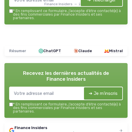
➔ Télécharger
Finance Insiders — 2026
*
En remplissant ce formulaire, j’accepte d’être contacté(e) à
des fins commerciales par Finance Insiders et ses
partenaires.
Résumer
ChatGPT
Claude
Mistral
Recevez les dernières actualités de
Finance Insiders
➔ Je m'inscris
*
En remplissant ce formulaire, j’accepte d’être contacté(e) à
des fins commerciales par Finance Insiders et ses
partenaires.
Finance Insiders