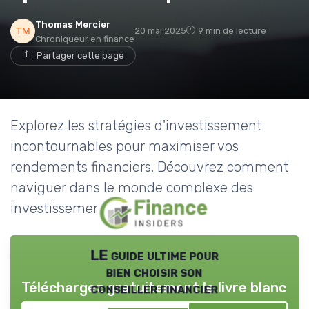
Thomas Mercier
20 mai 2025
9 min de lecture
Chroniqueur en finance
Partager cette page
Explorez les stratégies d'investissement
incontournables pour maximiser vos
rendements financiers. Découvrez comment
naviguer dans le monde complexe des
investissements avec succès.
LE guide ultime pour
bien choisir son
Téléchargez gratuitement le livre blanc
conseiller financier