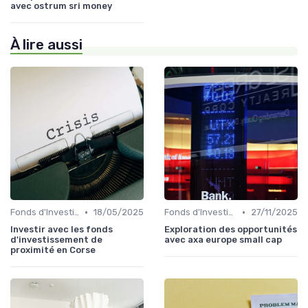
avec ostrum sri money
À lire aussi
•
•
Fonds d'Investissement et ETF
18/05/2025
Fonds d'Investissement et ETF
27/11/2025
Investir avec les fonds
Exploration des opportunités
d'investissement de
avec axa europe small cap
proximité en Corse