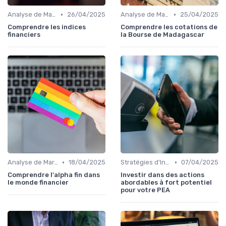
•
•
Analyse de Marché et Prévisions
26/04/2025
Analyse de Marché et Prévisions
25/04/2025
Comprendre les indices
Comprendre les cotations de
financiers
la Bourse de Madagascar
•
•
Analyse de Marché et Prévisions
18/04/2025
Stratégies d'Investissement en Bourse
07/04/2025
Comprendre l'alpha fin dans
Investir dans des actions
le monde financier
abordables à fort potentiel
pour votre PEA