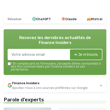
Résumer
ChatGPT
Claude
Mistral
Recevez les dernières actualités de
Finance Insiders
➔ Je m'inscris
*
En remplissant ce formulaire, j’accepte d’être contacté(e) à
des fins commerciales par Finance Insiders et ses
partenaires.
Finance Insiders
Ajoutez-nous à vos sources préférées sur Google
Parole d'experts