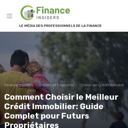
Panneau de gestion des cookies
LE MÉDIA DES PROFESSIONNELS DE LA FINANCE
Finance Insiders
Crédits et Emprunts
Choisir un Crédit Immobilier
Comment Choisir le Meilleur
Crédit Immobilier: Guide
Complet pour Futurs
Propriétaires