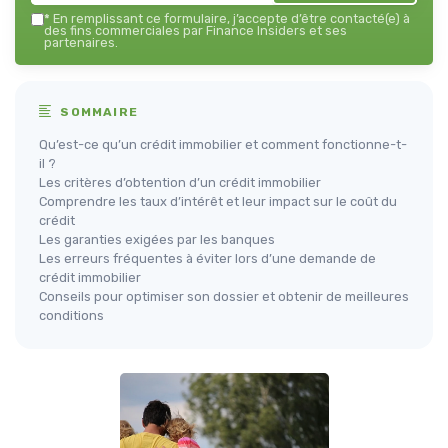
*
En remplissant ce formulaire, j’accepte d’être contacté(e) à
des fins commerciales par Finance Insiders et ses
partenaires.
SOMMAIRE
Qu’est-ce qu’un crédit immobilier et comment fonctionne-t-
il ?
Les critères d’obtention d’un crédit immobilier
Comprendre les taux d’intérêt et leur impact sur le coût du
crédit
Les garanties exigées par les banques
Les erreurs fréquentes à éviter lors d’une demande de
crédit immobilier
Conseils pour optimiser son dossier et obtenir de meilleures
conditions