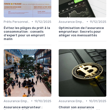
•
•
Prêts Personnels et Consommation
11/12/2025
Assurance Emprunteur
11/12/2025
Évitez les pièges du prêt à la
Optimisation de l'assurance
consommation : conseils
emprunteur: Secrets pour
d'expert pour un emprunt
alléger vos mensualités
malin
•
•
Assurance Emprunteur
19/10/2025
Assurance Emprunteur
10/01/2025
Assurance emprunteur :
Choisir son assurance