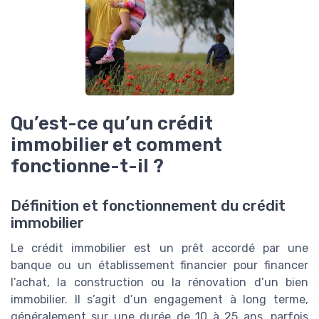
Qu’est-ce qu’un crédit
immobilier et comment
fonctionne-t-il ?
Définition et fonctionnement du crédit
immobilier
Le crédit immobilier est un prêt accordé par une
banque ou un établissement financier pour financer
l’achat, la construction ou la rénovation d’un bien
immobilier. Il s’agit d’un engagement à long terme,
généralement sur une durée de 10 à 25 ans, parfois