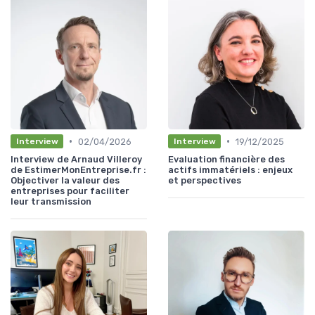
•
•
02/04/2026
19/12/2025
Interview
Interview
Interview de Arnaud Villeroy
Evaluation financière des
de EstimerMonEntreprise.fr :
actifs immatériels : enjeux
Objectiver la valeur des
et perspectives
entreprises pour faciliter
leur transmission