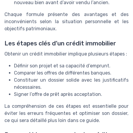
nouveau bien avant d’avoir vendu l’ancien.
Chaque formule présente des avantages et des
inconvénients selon la situation personnelle et les
objectifs patrimoniaux.
Les étapes clés d’un crédit immobilier
Obtenir un crédit immobilier implique plusieurs étapes :
Définir son projet et sa capacité d’emprunt.
Comparer les offres de différentes banques.
Constituer un dossier solide avec les justificatifs
nécessaires.
Signer l’offre de prêt après acceptation.
La compréhension de ces étapes est essentielle pour
éviter les erreurs fréquentes et optimiser son dossier,
ce qui sera détaillé plus loin dans ce guide.