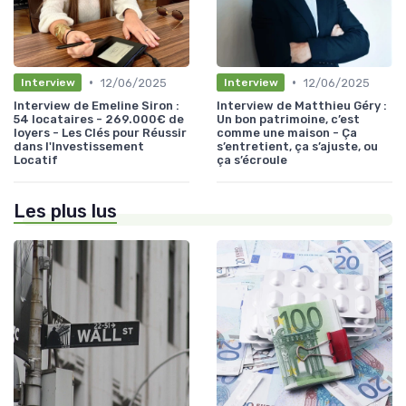
•
•
12/06/2025
12/06/2025
Interview
Interview
Interview de Emeline Siron :
Interview de Matthieu Géry :
54 locataires - 269.000€ de
Un bon patrimoine, c’est
loyers - Les Clés pour Réussir
comme une maison - Ça
dans l'Investissement
s’entretient, ça s’ajuste, ou
Locatif
ça s’écroule
Les plus lus