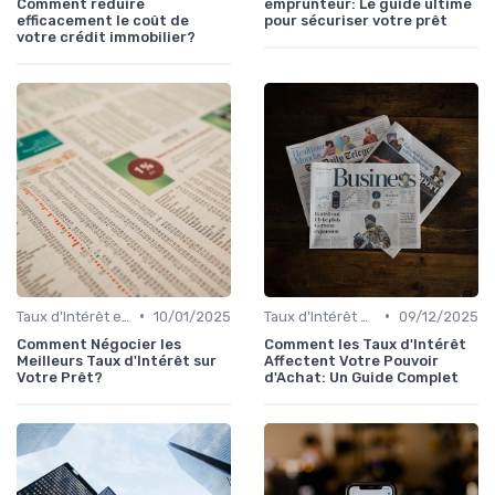
Comment réduire
emprunteur: Le guide ultime
efficacement le coût de
pour sécuriser votre prêt
votre crédit immobilier?
•
•
Taux d'Intérêt et Conditions de Crédit
10/01/2025
Taux d'Intérêt et Conditions de Crédit
09/12/2025
Comment Négocier les
Comment les Taux d'Intérêt
Meilleurs Taux d'Intérêt sur
Affectent Votre Pouvoir
Votre Prêt?
d'Achat: Un Guide Complet