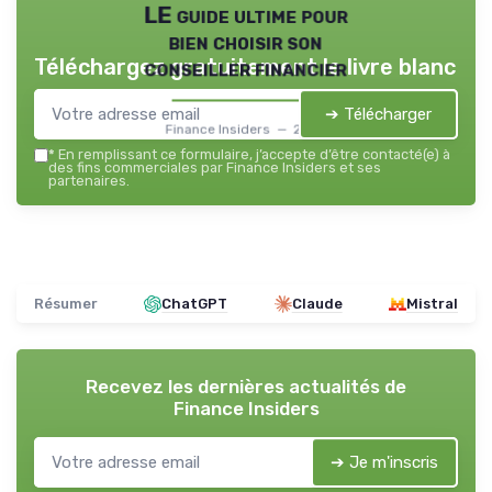
LE guide ultime pour
bien choisir son
Téléchargez gratuitement le livre blanc
conseiller financier
➔ Télécharger
Finance Insiders — 2026
*
En remplissant ce formulaire, j’accepte d’être contacté(e) à
des fins commerciales par Finance Insiders et ses
partenaires.
Résumer
ChatGPT
Claude
Mistral
Recevez les dernières actualités de
Finance Insiders
➔ Je m'inscris