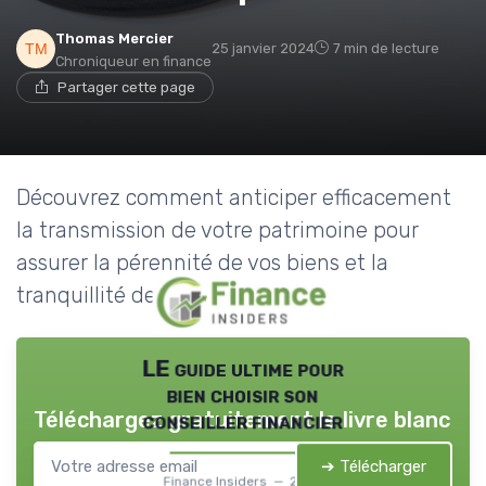
Thomas Mercier
25 janvier 2024
7 min de lecture
Chroniqueur en finance
Partager cette page
Découvrez comment anticiper efficacement
la transmission de votre patrimoine pour
assurer la pérennité de vos biens et la
tranquillité de vos proches.
LE guide ultime pour
bien choisir son
Téléchargez gratuitement le livre blanc
conseiller financier
➔ Télécharger
Finance Insiders — 2026