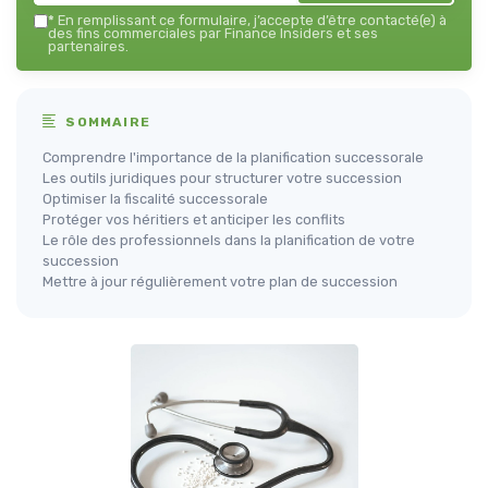
*
En remplissant ce formulaire, j’accepte d’être contacté(e) à
des fins commerciales par Finance Insiders et ses
partenaires.
SOMMAIRE
Comprendre l'importance de la planification successorale
Les outils juridiques pour structurer votre succession
Optimiser la fiscalité successorale
Protéger vos héritiers et anticiper les conflits
Le rôle des professionnels dans la planification de votre
succession
Mettre à jour régulièrement votre plan de succession