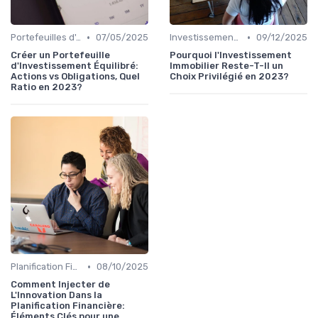
•
•
Portefeuilles d'Actions et d'Obligations
07/05/2025
Investissement Immobilier
09/12/2025
Créer un Portefeuille
Pourquoi l'Investissement
d'Investissement Équilibré:
Immobilier Reste-T-Il un
Actions vs Obligations, Quel
Choix Privilégié en 2023?
Ratio en 2023?
•
Planification Financière Personnelle
08/10/2025
Comment Injecter de
L'Innovation Dans la
Planification Financière:
Éléments Clés pour une