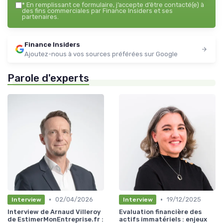
*
En remplissant ce formulaire, j’accepte d’être contacté(e) à
des fins commerciales par Finance Insiders et ses
partenaires.
Finance Insiders
Ajoutez-nous à vos sources préférées sur Google
Parole d'experts
•
•
02/04/2026
19/12/2025
Interview
Interview
Interview de Arnaud Villeroy
Evaluation financière des
de EstimerMonEntreprise.fr :
actifs immatériels : enjeux