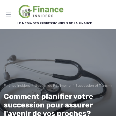
Panneau de gestion des cookies
LE MÉDIA DES PROFESSIONNELS DE LA FINANCE
Finance Insiders
Gestion de Patrimoine
Succession et Transmiss
Comment planifier votre
succession pour assurer
l'avenir de vos proches?