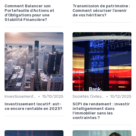
Comment Balancer son
Transmission de patrimoine :
Portefeuille d'Actions et
Comment sécuriser l’avenir
d'Obligations pour une
de vos héritiers?
Stabilité Financière?
•
•
Investissement Immobilier
15/10/2025
Sociétés Civiles de Placement Immobilier (SCPI)
10/12/2025
Investissement locatif: est-
SCPI de rendement : investir
ce encore rentable en 2023?
intelligemment dans
l'immobilier sans les
contraintes ?