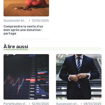
•
Succession et Transmission de Patrimoine
12/06/2025
Comprendre la vente d'un
bien après une donation-
partage
À lire aussi
•
•
Portefeuilles d'Actions et d'Obligations
12/06/2025
Succession et Transmission de Patrimoine
08/03/2025