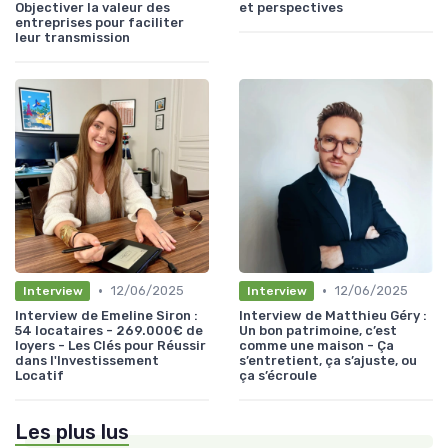
Objectiver la valeur des
et perspectives
entreprises pour faciliter
leur transmission
•
•
12/06/2025
12/06/2025
Interview
Interview
Interview de Emeline Siron :
Interview de Matthieu Géry :
54 locataires - 269.000€ de
Un bon patrimoine, c’est
loyers - Les Clés pour Réussir
comme une maison - Ça
dans l'Investissement
s’entretient, ça s’ajuste, ou
Locatif
ça s’écroule
Les plus lus