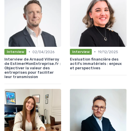
•
•
02/04/2026
19/12/2025
Interview
Interview
Interview de Arnaud Villeroy
Evaluation financière des
de EstimerMonEntreprise.fr :
actifs immatériels : enjeux
Objectiver la valeur des
et perspectives
entreprises pour faciliter
leur transmission