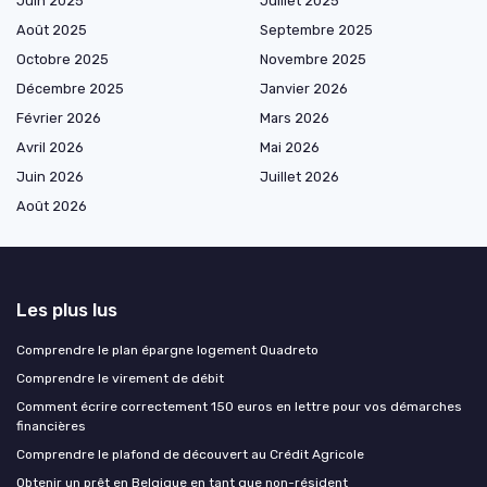
Juin 2025
Juillet 2025
Août 2025
Septembre 2025
Octobre 2025
Novembre 2025
Décembre 2025
Janvier 2026
Février 2026
Mars 2026
Avril 2026
Mai 2026
Juin 2026
Juillet 2026
Août 2026
Les plus lus
Comprendre le plan épargne logement Quadreto
Comprendre le virement de débit
Comment écrire correctement 150 euros en lettre pour vos démarches
financières
Comprendre le plafond de découvert au Crédit Agricole
Obtenir un prêt en Belgique en tant que non-résident