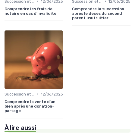
•
•
Succession et Transmission de Patrimoine
12/06/2025
Succession et Transmission de Patrimoine
12/06/2025
Comprendre les frais de
Comprendre la succession
notaire en cas d'invalidité
après le décès du second
parent usufruitier
•
Succession et Transmission de Patrimoine
12/06/2025
Comprendre la vente d'un
bien après une donation-
partage
À lire aussi