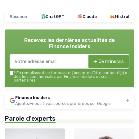
Résumer
ChatGPT
Claude
Mistral
Recevez les dernières actualités de
Finance Insiders
➔ Je m'inscris
*
En remplissant ce formulaire, j’accepte d’être contacté(e) à
des fins commerciales par Finance Insiders et ses
partenaires.
Finance Insiders
Ajoutez-nous à vos sources préférées sur Google
Parole d'experts