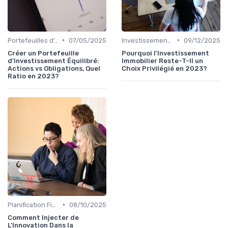
•
•
Portefeuilles d'Actions et d'Obligations
07/05/2025
Investissement Immobilier
09/12/2025
Créer un Portefeuille
Pourquoi l'Investissement
d'Investissement Équilibré:
Immobilier Reste-T-Il un
Actions vs Obligations, Quel
Choix Privilégié en 2023?
Ratio en 2023?
•
Planification Financière Personnelle
08/10/2025
Comment Injecter de
L'Innovation Dans la