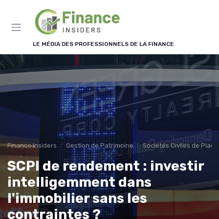
Panneau de gestion des cookies
LE MÉDIA DES PROFESSIONNELS DE LA FINANCE
Finance Insiders
Gestion de Patrimoine
Sociétés Civiles de Plac
SCPI de rendement : investir
intelligemment dans
l'immobilier sans les
contraintes ?