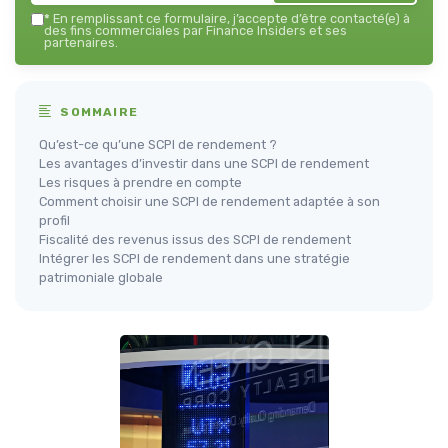
*
En remplissant ce formulaire, j’accepte d’être contacté(e) à
des fins commerciales par Finance Insiders et ses
partenaires.
SOMMAIRE
Qu’est-ce qu’une SCPI de rendement ?
Les avantages d’investir dans une SCPI de rendement
Les risques à prendre en compte
Comment choisir une SCPI de rendement adaptée à son
profil
Fiscalité des revenus issus des SCPI de rendement
Intégrer les SCPI de rendement dans une stratégie
patrimoniale globale