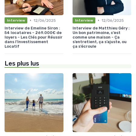
•
•
12/06/2025
12/06/2025
Interview
Interview
Interview de Emeline Siron :
Interview de Matthieu Géry :
54 locataires - 269.000€ de
Un bon patrimoine, c’est
loyers - Les Clés pour Réussir
comme une maison - Ça
dans l'Investissement
s’entretient, ça s’ajuste, ou
Locatif
ça s’écroule
Les plus lus