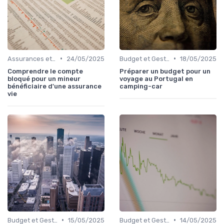
•
•
Assurances et Protections Financières
24/05/2025
Budget et Gestion des Finances Personnelles
18/05/2025
Comprendre le compte
Préparer un budget pour un
bloqué pour un mineur
voyage au Portugal en
bénéficiaire d'une assurance
camping-car
vie
•
•
Budget et Gestion des Finances Personnelles
15/05/2025
Budget et Gestion des Finances Personnelles
14/05/2025