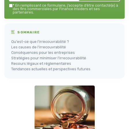
*
En remplissant ce formulaire, j’accepte d’être contacté(e) à
des fins commerciales par Finance Insiders et ses
partenaires.
SOMMAIRE
Qu'est-ce que l'irrecouvrabilité ?
Les causes de l'irrecouvrabilité
Conséquences pour les entreprises
Stratégies pour minimiser l'irrecouvrabilité
Recours légaux et réglementaires
Tendances actuelles et perspectives futures