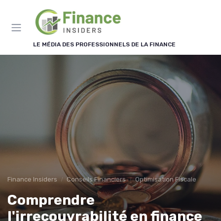
Panneau de gestion des cookies
LE MÉDIA DES PROFESSIONNELS DE LA FINANCE
Finance Insiders
Conseils Financiers
Optimisation Fiscale
Comprendre
l'irrecouvrabilité en finance