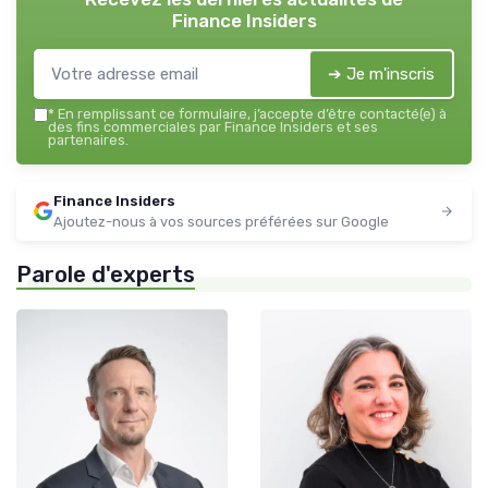
Finance Insiders
➔ Je m'inscris
*
En remplissant ce formulaire, j’accepte d’être contacté(e) à
des fins commerciales par Finance Insiders et ses
partenaires.
Finance Insiders
Ajoutez-nous à vos sources préférées sur Google
Parole d'experts