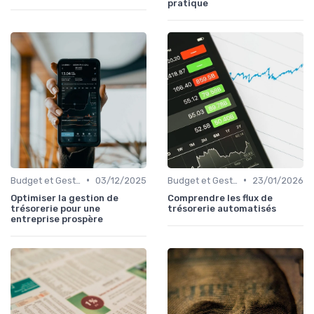
pratique
•
•
Budget et Gestion des Finances Personnelles
03/12/2025
Budget et Gestion des Finances Personnelles
23/01/2026
Optimiser la gestion de
Comprendre les flux de
trésorerie pour une
trésorerie automatisés
entreprise prospère