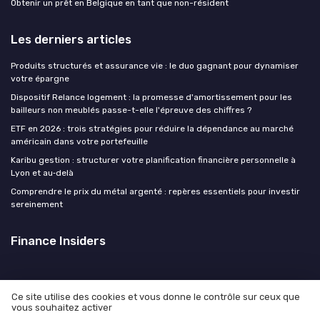
Obtenir un prêt en Belgique en tant que non-résident
Les derniers articles
Produits structurés et assurance vie : le duo gagnant pour dynamiser
votre épargne
Dispositif Relance logement : la promesse d'amortissement pour les
bailleurs non meublés passe-t-elle l'épreuve des chiffres ?
ETF en 2026 : trois stratégies pour réduire la dépendance au marché
américain dans votre portefeuille
Karibu gestion : structurer votre planification financière personnelle à
Lyon et au‑delà
Comprendre le prix du métal argenté : repères essentiels pour investir
sereinement
Finance Insiders
Ce site utilise des cookies et vous donne le contrôle sur ceux que
vous souhaitez activer
Mentions légales
Politique de confidentialité