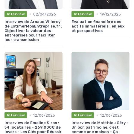
•
•
02/04/2026
19/12/2025
Interview
Interview
Interview de Arnaud Villeroy
Evaluation financière des
de EstimerMonEntreprise.fr :
actifs immatériels : enjeux
Objectiver la valeur des
et perspectives
entreprises pour faciliter
leur transmission
•
•
12/06/2025
12/06/2025
Interview
Interview
Interview de Emeline Siron :
Interview de Matthieu Géry :
54 locataires - 269.000€ de
Un bon patrimoine, c’est
loyers - Les Clés pour Réussir
comme une maison - Ça