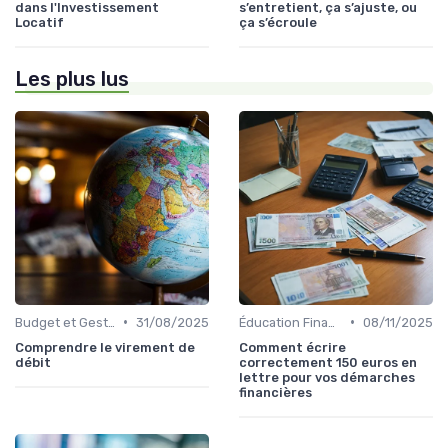
dans l'Investissement
s’entretient, ça s’ajuste, ou
Locatif
ça s’écroule
Les plus lus
•
•
Budget et Gestion des Finances Personnelles
31/08/2025
Éducation Financière
08/11/2025
Comprendre le virement de
Comment écrire
débit
correctement 150 euros en
lettre pour vos démarches
financières