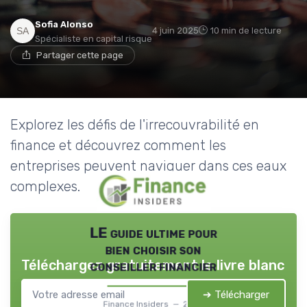
Sofia Alonso
4 juin 2025
10 min de lecture
Spécialiste en capital risque
Partager cette page
Explorez les défis de l'irrecouvrabilité en
finance et découvrez comment les
entreprises peuvent naviguer dans ces eaux
complexes.
LE guide ultime pour
bien choisir son
Téléchargez gratuitement le livre blanc
conseiller financier
➔ Télécharger
Finance Insiders — 2026