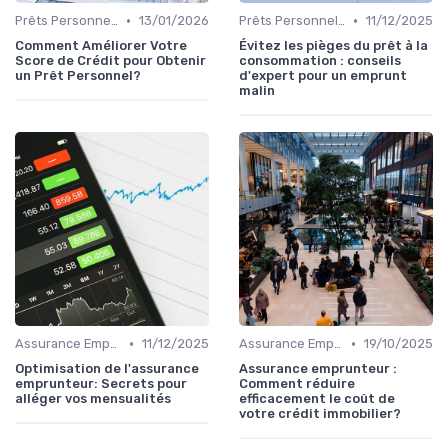
•
•
Prêts Personnels et Consommation
13/01/2026
Prêts Personnels et Consommation
11/12/2025
Comment Améliorer Votre
Évitez les pièges du prêt à la
Score de Crédit pour Obtenir
consommation : conseils
un Prêt Personnel?
d'expert pour un emprunt
malin
•
•
Assurance Emprunteur
11/12/2025
Assurance Emprunteur
19/10/2025
Optimisation de l'assurance
Assurance emprunteur :
emprunteur: Secrets pour
Comment réduire
alléger vos mensualités
efficacement le coût de
votre crédit immobilier?