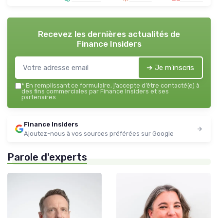
Recevez les dernières actualités de
Finance Insiders
➔ Je m'inscris
*
En remplissant ce formulaire, j’accepte d’être contacté(e) à
des fins commerciales par Finance Insiders et ses
partenaires.
Finance Insiders
Ajoutez-nous à vos sources préférées sur Google
Parole d'experts