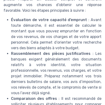
augmente vos chances d’obtenir une réponse
favorable. Voici les étapes principales à suivre :
Évaluation de votre capacité d’emprunt
: Avant
toute démarche, il est essentiel de calculer le
montant que vous pouvez emprunter en fonction
de vos revenus, de vos charges et de votre apport
personnel. Cela permet d’orienter votre recherche
vers des biens adaptés à votre budget.
Rassemblement des pièces justificatives
: Les
banques exigent généralement des documents
relatifs à votre identité, votre situation
professionnelle, vos revenus, vos charges, et votre
projet immobilier. Préparez notamment vos trois
derniers bulletins de salaire, vos avis d’imposition,
vos relevés de compte, et le compromis de vente si
vous l’avez déjà signé.
Comparaison des offres
: Il est recommandé de
solliciter plusieurs établissements pour comparer