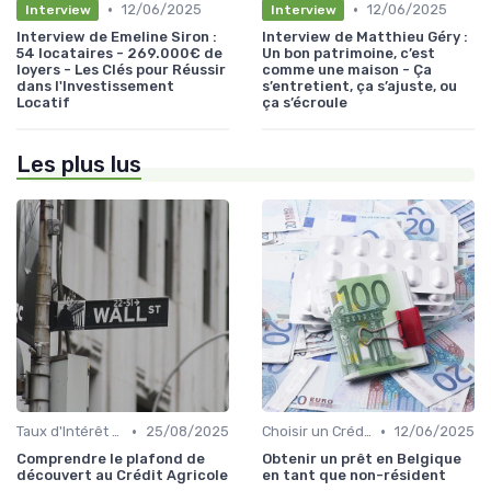
•
•
12/06/2025
12/06/2025
Interview
Interview
Interview de Emeline Siron :
Interview de Matthieu Géry :
54 locataires - 269.000€ de
Un bon patrimoine, c’est
loyers - Les Clés pour Réussir
comme une maison - Ça
dans l'Investissement
s’entretient, ça s’ajuste, ou
Locatif
ça s’écroule
Les plus lus
•
•
Taux d'Intérêt et Conditions de Crédit
25/08/2025
Choisir un Crédit Immobilier
12/06/2025
Comprendre le plafond de
Obtenir un prêt en Belgique
découvert au Crédit Agricole
en tant que non-résident