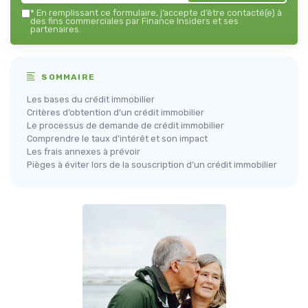
*
En remplissant ce formulaire, j’accepte d’être contacté(e) à
des fins commerciales par Finance Insiders et ses
partenaires.
SOMMAIRE
Les bases du crédit immobilier
Critères d’obtention d’un crédit immobilier
Le processus de demande de crédit immobilier
Comprendre le taux d’intérêt et son impact
Les frais annexes à prévoir
Pièges à éviter lors de la souscription d’un crédit immobilier