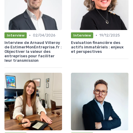
•
•
02/04/2026
19/12/2025
Interview
Interview
Interview de Arnaud Villeroy
Evaluation financière des
de EstimerMonEntreprise.fr :
actifs immatériels : enjeux
Objectiver la valeur des
et perspectives
entreprises pour faciliter
leur transmission