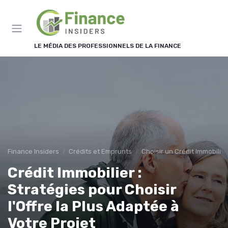
Panneau de gestion des cookies
LE MÉDIA DES PROFESSIONNELS DE LA FINANCE
Finance Insiders
Crédits et Emprunts
Choisir un Crédit Immobilier
Crédit Immobilier :
Stratégies pour Choisir
l'Offre la Plus Adaptée à
Votre Projet