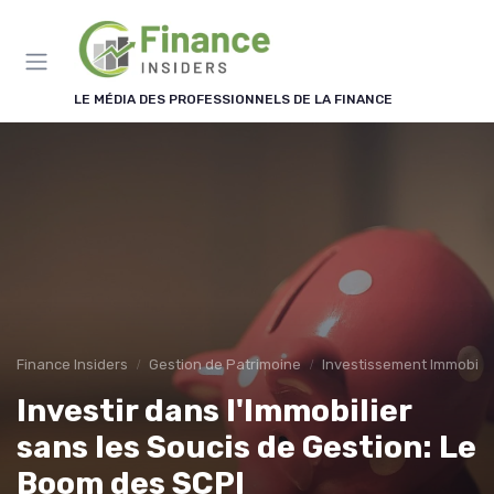
Panneau de gestion des cookies
LE MÉDIA DES PROFESSIONNELS DE LA FINANCE
Finance Insiders
Gestion de Patrimoine
Investissement Immobilie
Investir dans l'Immobilier
sans les Soucis de Gestion: Le
Boom des SCPI