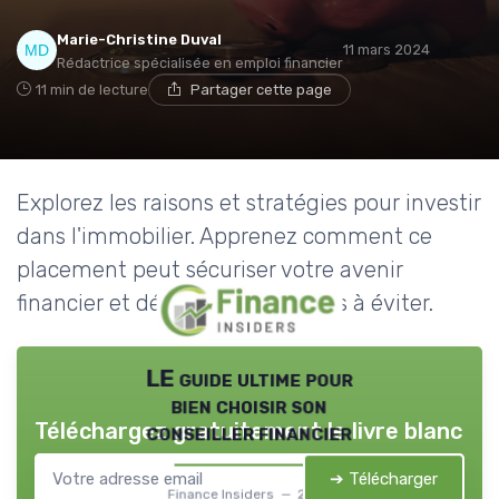
Marie-Christine Duval
11 mars 2024
Rédactrice spécialisée en emploi financier
11 min de lecture
Partager cette page
Explorez les raisons et stratégies pour investir
dans l'immobilier. Apprenez comment ce
placement peut sécuriser votre avenir
financier et découvrez les pièges à éviter.
LE guide ultime pour
bien choisir son
Téléchargez gratuitement le livre blanc
conseiller financier
➔ Télécharger
Finance Insiders — 2026