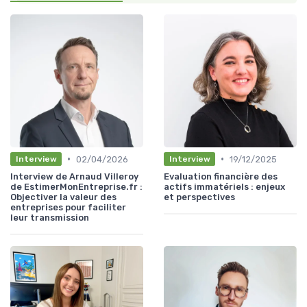
•
•
02/04/2026
19/12/2025
Interview
Interview
Interview de Arnaud Villeroy
Evaluation financière des
de EstimerMonEntreprise.fr :
actifs immatériels : enjeux
Objectiver la valeur des
et perspectives
entreprises pour faciliter
leur transmission