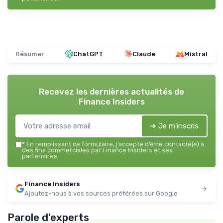
Résumer
ChatGPT
Claude
Mistral
Recevez les dernières actualités de
Finance Insiders
➔ Je m'inscris
*
En remplissant ce formulaire, j’accepte d’être contacté(e) à
des fins commerciales par Finance Insiders et ses
partenaires.
Finance Insiders
Ajoutez-nous à vos sources préférées sur Google
Parole d'experts