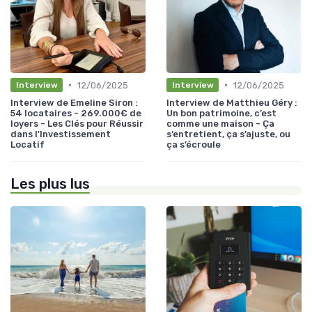
•
•
12/06/2025
12/06/2025
Interview
Interview
Interview de Emeline Siron :
Interview de Matthieu Géry :
54 locataires - 269.000€ de
Un bon patrimoine, c’est
loyers - Les Clés pour Réussir
comme une maison - Ça
dans l'Investissement
s’entretient, ça s’ajuste, ou
Locatif
ça s’écroule
Les plus lus