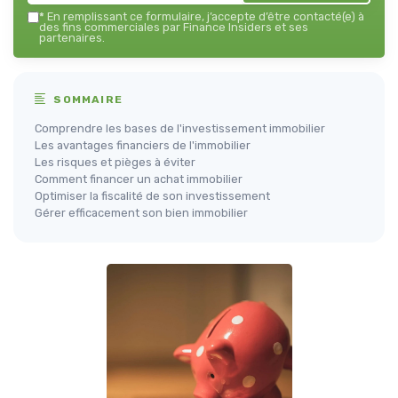
*
En remplissant ce formulaire, j’accepte d’être contacté(e) à
des fins commerciales par Finance Insiders et ses
partenaires.
SOMMAIRE
Comprendre les bases de l'investissement immobilier
Les avantages financiers de l'immobilier
Les risques et pièges à éviter
Comment financer un achat immobilier
Optimiser la fiscalité de son investissement
Gérer efficacement son bien immobilier