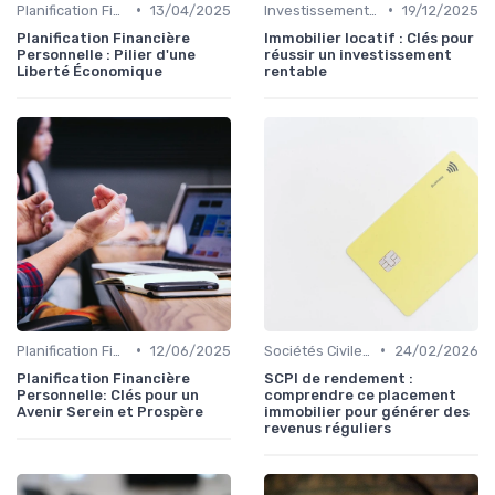
•
•
Planification Financière Personnelle
13/04/2025
Investissement Immobilier
19/12/2025
Planification Financière
Immobilier locatif : Clés pour
Personnelle : Pilier d'une
réussir un investissement
Liberté Économique
rentable
•
•
Planification Financière Personnelle
12/06/2025
Sociétés Civiles de Placement Immobilier (SCPI)
24/02/2026
Planification Financière
SCPI de rendement :
Personnelle: Clés pour un
comprendre ce placement
Avenir Serein et Prospère
immobilier pour générer des
revenus réguliers