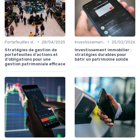
•
•
Portefeuilles d'Actions et d'Obligations
28/04/2025
Investissement Immobilier
25/02/2026
Stratégies de gestion de
Investissement immobilier :
portefeuilles d'actions et
stratégies durables pour
d'obligations pour une
bâtir un patrimoine solide
gestion patrimoniale efficace