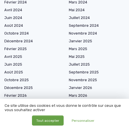
Février 2024
Mars 2024
Avril 2024
Mai 2024
Juin 2024
Juillet 2024
Août 2024
Septembre 2024
Octobre 2024
Novembre 2024
Décembre 2024
Janvier 2025
Février 2025
Mars 2025
Avril 2025
Mai 2025
Juin 2025
Juillet 2025
Août 2025
Septembre 2025
Octobre 2025
Novembre 2025
Décembre 2025
Janvier 2026
Février 2026
Mars 2026
Avril 2026
Mai 2026
Ce site utilise des cookies et vous donne le contrôle sur ceux que
vous souhaitez activer
Juin 2026
Juillet 2026
Août 2026
Tout accepter
Personnaliser