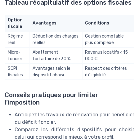
Tableau récapitulatif des options fiscales
Option
Avantages
Conditions
fiscale
Régime
Déduction des charges
Gestion comptable
réel
réelles
plus complexe
Micro-
Abattement
Revenus locatifs < 15
foncier
forfaitaire de 30 %
000 €
SCPI
Avantages selon le
Respect des critères
fiscales
dispositif choisi
d’éligibilité
Conseils pratiques pour limiter
l’imposition
Anticipez les travaux de rénovation pour bénéficier
du déficit foncier.
Comparez les différents dispositifs pour choisir
celui qui correspond le mieux à votre profil.