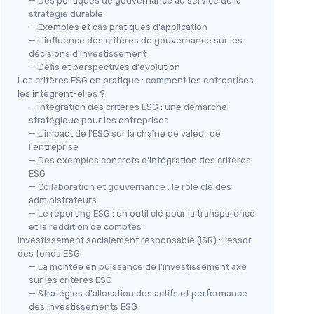
— Des politiques de gouvernance au service de la
stratégie durable
— Exemples et cas pratiques d'application
— L'influence des critères de gouvernance sur les
décisions d'investissement
— Défis et perspectives d'évolution
Les critères ESG en pratique : comment les entreprises
les intègrent-elles ?
— Intégration des critères ESG : une démarche
stratégique pour les entreprises
— L'impact de l'ESG sur la chaîne de valeur de
l'entreprise
— Des exemples concrets d'intégration des critères
ESG
— Collaboration et gouvernance : le rôle clé des
administrateurs
— Le reporting ESG : un outil clé pour la transparence
et la reddition de comptes
Investissement socialement responsable (ISR) : l'essor
des fonds ESG
— La montée en puissance de l'investissement axé
sur les critères ESG
— Stratégies d'allocation des actifs et performance
des investissements ESG