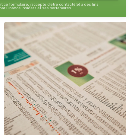
 ce formulaire, j’accepte d’être contacté(e) à des fins
ar Finance Insiders et ses partenaires.