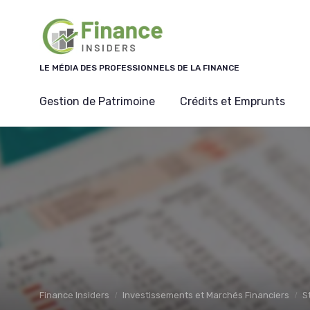
Panneau de gestion des cookies
LE MÉDIA DES PROFESSIONNELS DE LA FINANCE
Gestion de Patrimoine
Crédits et Emprunts
Finance Insiders
Investissements et Marchés Financiers
S