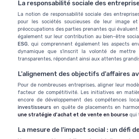
La responsabilité sociale des entrepri
La notion de responsabilité sociale des entreprise
pour les sociétés soucieuses de leur image et
préoccupations des parties prenantes qui évaluent l
également sur leur contribution au bien-être soci
ESG
, qui comprennent également les aspects en
dynamique que s'inscrit la volonté de mettre
transparentes, répondant ainsi aux attentes grand
L'alignement des objectifs d'affaires av
Pour de nombreuses entreprises, aligner leur mod
facteur de compétitivité. Les initiatives en matièr
encore de développement des compétences locale
investisseurs
en quête de placements en harmoni
une stratégie d'achat et de vente en bourse
qui 
La mesure de l'impact social : un défi de