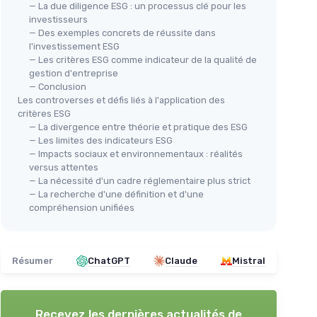
— La due diligence ESG : un processus clé pour les
investisseurs
— Des exemples concrets de réussite dans
l'investissement ESG
— Les critères ESG comme indicateur de la qualité de
gestion d'entreprise
— Conclusion
Les controverses et défis liés à l'application des
critères ESG
— La divergence entre théorie et pratique des ESG
— Les limites des indicateurs ESG
— Impacts sociaux et environnementaux : réalités
versus attentes
— La nécessité d'un cadre réglementaire plus strict
— La recherche d'une définition et d'une
compréhension unifiées
Résumer
ChatGPT
Claude
Mistral
Recevez les dernières actualités de