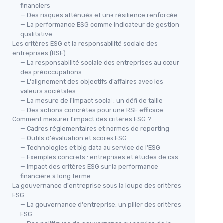
financiers
— Des risques atténués et une résilience renforcée
— La performance ESG comme indicateur de gestion
qualitative
Les critères ESG et la responsabilité sociale des
entreprises (RSE)
— La responsabilité sociale des entreprises au cœur
des préoccupations
— L'alignement des objectifs d'affaires avec les
valeurs sociétales
— La mesure de l'impact social : un défi de taille
— Des actions concrètes pour une RSE efficace
Comment mesurer l'impact des critères ESG ?
— Cadres réglementaires et normes de reporting
— Outils d'évaluation et scores ESG
— Technologies et big data au service de l'ESG
— Exemples concrets : entreprises et études de cas
— Impact des critères ESG sur la performance
financière à long terme
La gouvernance d'entreprise sous la loupe des critères
ESG
— La gouvernance d'entreprise, un pilier des critères
ESG