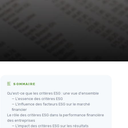
SOMMAIRE
Qu'est-ce que les critères ESG : une vue d'ensemble
— L'essence des critères ESG
— L'influence des facteurs ESG sur le marché
financier
Le rôle des critères ESG dans la performance financière
des entreprises
— L'impact des critères ESG sur les résultats