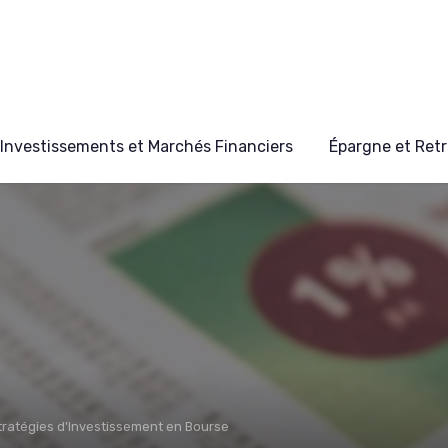
Investissements et Marchés Financiers
Épargne et Retr
tratégies d'Investissement en Bourse