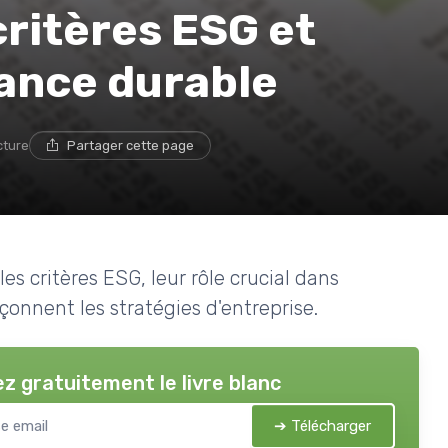
critères ESG et
nance durable
cture
Partager cette page
es critères ESG, leur rôle crucial dans
onnent les stratégies d'entreprise.
z gratuitement le livre blanc
➔ Télécharger