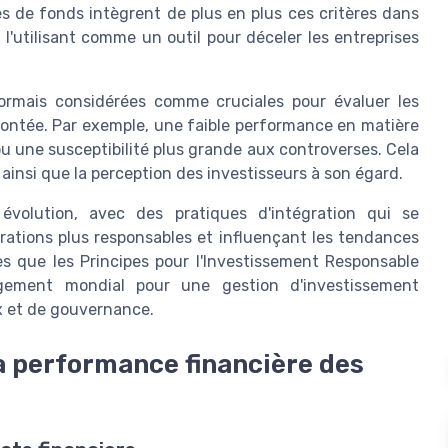
es de fonds intègrent de plus en plus ces critères dans
n l'utilisant comme un outil pour déceler les entreprises
ormais considérées comme cruciales pour évaluer les
rontée. Par exemple, une faible performance en matière
ou une susceptibilité plus grande aux controverses. Cela
e ainsi que la perception des investisseurs à son égard.
volution, avec des pratiques d'intégration qui se
érations plus responsables et influençant les tendances
lles que les Principes pour l'Investissement Responsable
agement mondial pour une gestion d'investissement
x et de gouvernance.
la performance financière des