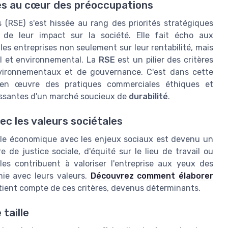
ses au cœur des préoccupations
s (RSE) s'est hissée au rang des priorités stratégiques
 de leur impact sur la société. Elle fait écho aux
es entreprises non seulement sur leur rentabilité, mais
al et environnemental. La
RSE
est un pilier des critères
vironnementaux et de gouvernance. C'est dans cette
 en œuvre des pratiques commerciales éthiques et
issantes d'un marché soucieux de
durabilité
.
ec les valeurs sociétales
èle économique avec les enjeux sociaux est devenu un
e de justice sociale, d'équité sur le lieu de travail ou
s contribuent à valoriser l'entreprise aux yeux des
e avec leurs valeurs.
Découvrez comment élaborer
tient compte de ces critères, devenus déterminants.
 taille