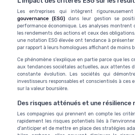
L'impact des critères ESG sur les résult
Les entreprises qui intègrent rigoureusemen
gouvernance (ESG)
dans leur gestion se posit
performance économique. Les analyses montrent q
les rendements des actions et ceux des obligations.
une notation ESG élevée ont tendance à présenter
par rapport à leurs homologues affichant de moins 
Ce phénomène s'explique en partie parce que les cr
aux tendances sociétales actuelles, aux attentes
constante évolution. Les sociétés qui démontr
investisseurs responsables et conscientisés à ces e
sur la valeur boursière.
Des risques atténués et une résilience
Les compagnies qui prennent en compte les critère
rapidement les risques potentiels liés à l'environ
d'anticiper et de mettre en place des stratégies ada