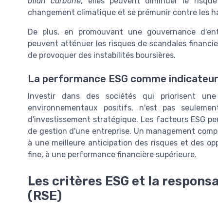
bilan carbone
, elles peuvent diminuer le risqu
changement climatique et se prémunir contre les ha
De plus, en promouvant une gouvernance d'entre
peuvent atténuer les risques de scandales financier
de provoquer des instabilités boursières.
La performance ESG comme indicateur 
Investir dans des sociétés qui priorisent u
environnementaux positifs, n'est pas seuleme
d'investissement stratégique. Les facteurs ESG pe
de gestion d'une entreprise. Un management compé
à une meilleure anticipation des risques et des opp
fine, à une performance financière supérieure.
Les critères ESG et la responsa
(RSE)