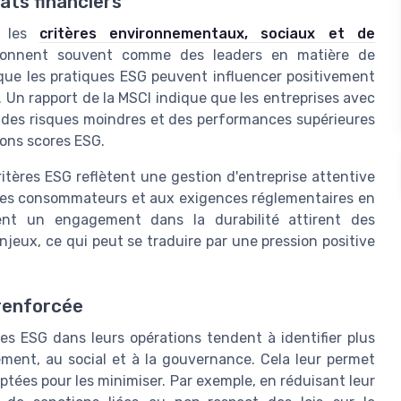
ats financiers
t les
critères environnementaux, sociaux et de
ionnent souvent comme des leaders en matière de
ue les pratiques ESG peuvent influencer positivement
 Un rapport de la MSCI indique que les entreprises avec
 des risques moindres et des performances supérieures
bons scores ESG.
itères ESG reflètent une gestion d'entreprise attentive
 des consommateurs et aux exigences réglementaires en
ent un engagement dans la durabilité attirent des
njeux, ce qui peut se traduire par une pression positive
 renforcée
s ESG dans leurs opérations tendent à identifier plus
nement, au social et à la gouvernance. Cela leur permet
ptées pour les minimiser. Par exemple, en réduisant leur