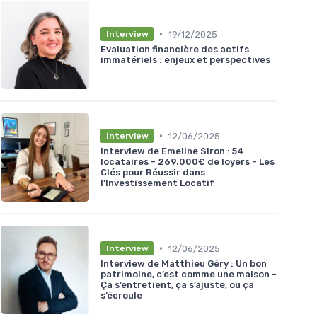
•
19/12/2025
Interview
Evaluation financière des actifs
immatériels : enjeux et perspectives
•
12/06/2025
Interview
Interview de Emeline Siron : 54
locataires - 269.000€ de loyers - Les
Clés pour Réussir dans
l'Investissement Locatif
•
12/06/2025
Interview
Interview de Matthieu Géry : Un bon
patrimoine, c’est comme une maison -
Ça s’entretient, ça s’ajuste, ou ça
s’écroule