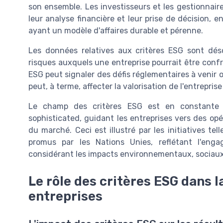
son ensemble. Les investisseurs et les gestionnair
leur analyse financière et leur prise de décision, e
ayant un modèle d'affaires durable et pérenne.
Les données relatives aux critères ESG sont dés
risques auxquels une entreprise pourrait être conf
ESG peut signaler des défis réglementaires à venir 
peut, à terme, affecter la valorisation de l'entrepris
Le champ des critères ESG est en constante é
sophisticated, guidant les entreprises vers des op
du marché. Ceci est illustré par les initiatives te
promus par les Nations Unies, reflétant l'eng
considérant les impacts environnementaux, sociau
Le rôle des critères ESG dans 
entreprises