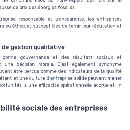
e de sanctions liées au non-respect des lois sur le
usse de prix des énergies fossiles.
prise responsable et transparente, les entreprises
s ou éthiques susceptibles de ternir leur réputation et
de gestion qualitative
ne bonne gouvernance et des résultats sociaux et
nt une décision morale. C'est également synonyme
uvent être perçus comme des indicateurs de la qualité
tent et une culture d'entreprise solide peuvent mener
ortunités, à une efficacité opérationnelle accrue et, in
bilité sociale des entreprises