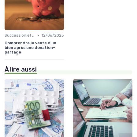
•
Succession et Transmission de Patrimoine
12/06/2025
Comprendre la vente d'un
bien après une donation-
partage
À lire aussi