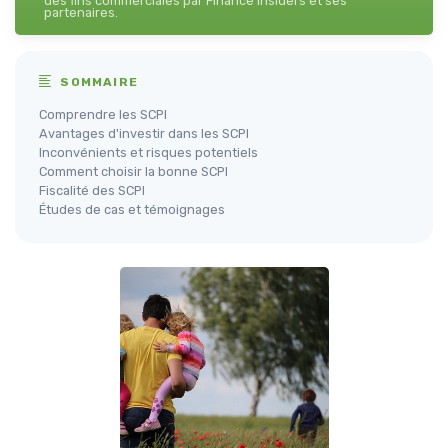
des fins commerciales par Finance Insiders et ses
partenaires.
SOMMAIRE
Comprendre les SCPI
Avantages d'investir dans les SCPI
Inconvénients et risques potentiels
Comment choisir la bonne SCPI
Fiscalité des SCPI
Études de cas et témoignages