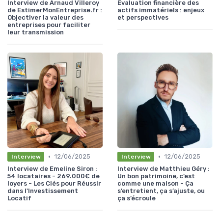
Interview de Arnaud Villeroy
Evaluation financière des
de EstimerMonEntreprise.fr :
actifs immatériels : enjeux
Objectiver la valeur des
et perspectives
entreprises pour faciliter
leur transmission
•
•
12/06/2025
12/06/2025
Interview
Interview
Interview de Emeline Siron :
Interview de Matthieu Géry :
54 locataires - 269.000€ de
Un bon patrimoine, c’est
loyers - Les Clés pour Réussir
comme une maison - Ça
dans l'Investissement
s’entretient, ça s’ajuste, ou
Locatif
ça s’écroule