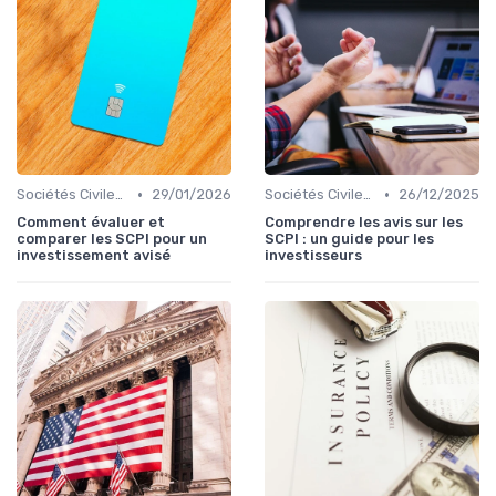
•
•
Sociétés Civiles de Placement Immobilier (SCPI)
29/01/2026
Sociétés Civiles de Placement Immobilier (SCPI)
26/12/2025
Comment évaluer et
Comprendre les avis sur les
comparer les SCPI pour un
SCPI : un guide pour les
investissement avisé
investisseurs