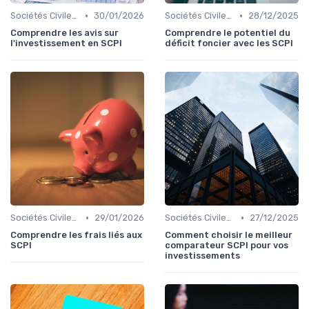
•
•
Sociétés Civiles de Placement Immobilier (SCPI)
30/01/2026
Sociétés Civiles de Placement Immobilier (SCPI)
28/12/2025
Comprendre les avis sur
Comprendre le potentiel du
l'investissement en SCPI
déficit foncier avec les SCPI
•
•
Sociétés Civiles de Placement Immobilier (SCPI)
29/01/2026
Sociétés Civiles de Placement Immobilier (SCPI)
27/12/2025
Comprendre les frais liés aux
Comment choisir le meilleur
SCPI
comparateur SCPI pour vos
investissements