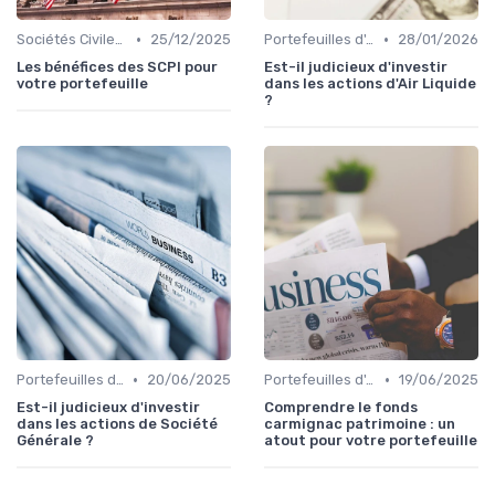
•
•
Sociétés Civiles de Placement Immobilier (SCPI)
25/12/2025
Portefeuilles d'Actions et d'Obligations
28/01/2026
Les bénéfices des SCPI pour
Est-il judicieux d'investir
votre portefeuille
dans les actions d'Air Liquide
?
•
•
Portefeuilles d'Actions et d'Obligations
20/06/2025
Portefeuilles d'Actions et d'Obligations
19/06/2025
Est-il judicieux d'investir
Comprendre le fonds
dans les actions de Société
carmignac patrimoine : un
Générale ?
atout pour votre portefeuille