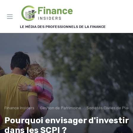
Panneau de gestion des cookies
LE MÉDIA DES PROFESSIONNELS DE LA FINANCE
Finance Insiders
Gestion de Patrimoine
Sociétés Civiles de Plac
Pourquoi envisager d'investir
dans les SCPI ?