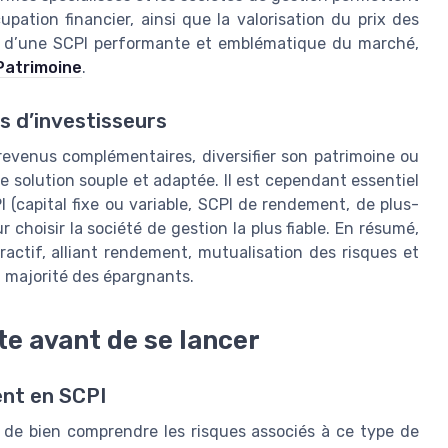
upation financier, ainsi que la valorisation du prix des
yse d’une SCPI performante et emblématique du marché,
 Patrimoine
.
s d’investisseurs
 revenus complémentaires, diversifier son patrimoine ou
ne solution souple et adaptée. Il est cependant essentiel
 (capital fixe ou variable, SCPI de rendement, de plus-
ur choisir la société de gestion la plus fiable. En résumé,
actif, alliant rendement, mutualisation des risques et
la majorité des épargnants.
e avant de se lancer
ent en SCPI
l de bien comprendre les risques associés à ce type de