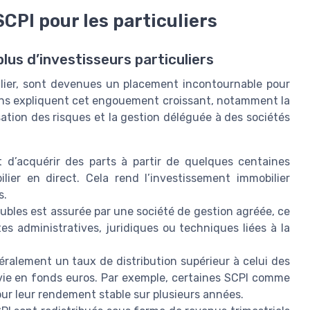
CPI pour les particuliers
lus d’investisseurs particuliers
ilier, sont devenues un placement incontournable pour
isons expliquent cet engouement croissant, notamment la
sation des risques et la gestion déléguée à des sociétés
d’acquérir des parts à partir de quelques centaines
lier en direct. Cela rend l’investissement immobilier
s.
bles est assurée par une société de gestion agréée, ce
ntes administratives, juridiques ou techniques liées à la
ralement un taux de distribution supérieur à celui des
 vie en fonds euros. Par exemple, certaines SCPI comme
ur leur rendement stable sur plusieurs années.