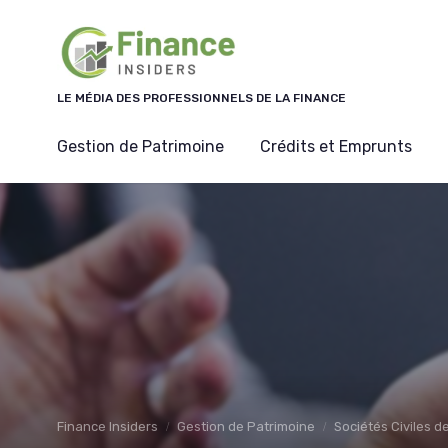
Panneau de gestion des cookies
LE MÉDIA DES PROFESSIONNELS DE LA FINANCE
Gestion de Patrimoine
Crédits et Emprunts
Finance Insiders
Gestion de Patrimoine
Sociétés Civiles d