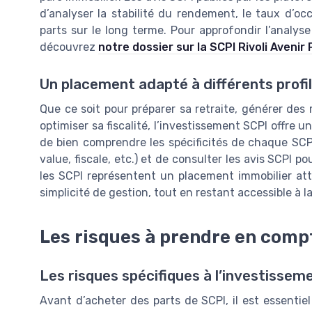
d’analyser la stabilité du rendement, le taux d’occ
parts sur le long terme. Pour approfondir l’anal
découvrez
notre dossier sur la SCPI Rivoli Avenir
Un placement adapté à différents profil
Que ce soit pour préparer sa retraite, générer des
optimiser sa fiscalité, l’investissement SCPI offre u
de bien comprendre les spécificités de chaque SCPI
value, fiscale, etc.) et de consulter les avis SCPI po
les SCPI représentent un placement immobilier attr
simplicité de gestion, tout en restant accessible à 
Les risques à prendre en compt
Les risques spécifiques à l’investissem
Avant d’acheter des parts de SCPI, il est essentie