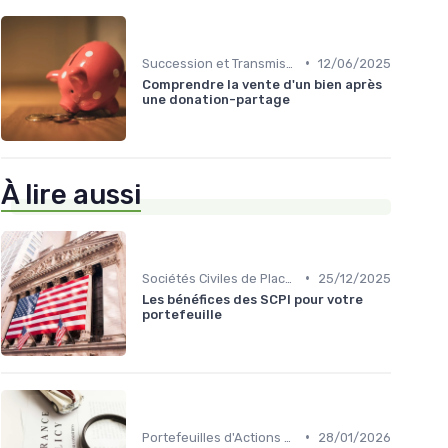
•
Succession et Transmission de Patrimoine
12/06/2025
Comprendre la vente d'un bien après
une donation-partage
À lire aussi
•
Sociétés Civiles de Placement Immobilier (SCPI)
25/12/2025
Les bénéfices des SCPI pour votre
portefeuille
•
Portefeuilles d'Actions et d'Obligations
28/01/2026