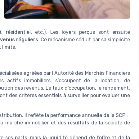
, résidentiel, etc.). Les loyers perçus sont ensuite
venus réguliers
. Ce mécanisme séduit par sa simplicité
 limité.
écialisées agréées par l’Autorité des Marchés Financiers
s actifs immobiliers, s’occupent de la location, de
tribution des revenus. Le taux d’occupation, le rendement,
ont des critères essentiels à surveiller pour évaluer une
tribution, il reflète la performance annuelle de la SCPI.
du marché immobilier et des résultats de la société de
e ses parts, mais la liquidité dépend de l’offre et de la