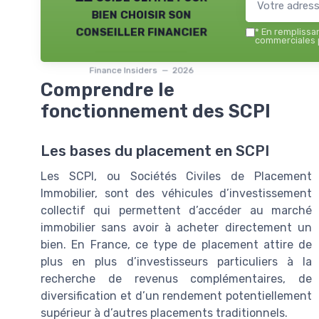
bien choisir son
conseiller financier
*
En remplissant
commerciales p
Finance Insiders — 2026
Comprendre le
fonctionnement des SCPI
Les bases du placement en SCPI
Les SCPI, ou Sociétés Civiles de Placement
Immobilier, sont des véhicules d’investissement
collectif qui permettent d’accéder au marché
immobilier sans avoir à acheter directement un
bien. En France, ce type de placement attire de
plus en plus d’investisseurs particuliers à la
recherche de revenus complémentaires, de
diversification et d’un rendement potentiellement
supérieur à d’autres placements traditionnels.