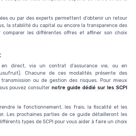
sées ou par des experts permettent d’obtenir un retour
us, la stabilité du capital ou encore la transparence des
 comparer les différentes offres et affiner son choix
t
: en direct, via un contrat d’assurance vie, ou en
usufruit). Chacune de ces modalités présente des
e transmission ou de gestion des risques. Pour mieux
vous pouvez consulter
notre guide dédié sur les SCPI
endre le fonctionnement, les frais, la fiscalité et les
r. Les prochaines parties de ce guide détailleront les
 différents types de SCPI pour vous aider à faire un choix