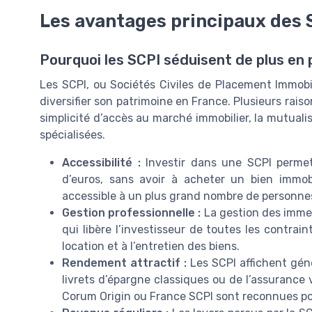
Les avantages principaux des S
Pourquoi les SCPI séduisent de plus en p
Les SCPI, ou Sociétés Civiles de Placement Immob
diversifier son patrimoine en France. Plusieurs ra
simplicité d’accès au marché immobilier, la mutuali
spécialisées.
Accessibilité :
Investir dans une SCPI permet 
d’euros, sans avoir à acheter un bien immobi
accessible à un plus grand nombre de personne
Gestion professionnelle :
La gestion des immeu
qui libère l’investisseur de toutes les contrai
location et à l’entretien des biens.
Rendement attractif :
Les SCPI affichent géné
livrets d’épargne classiques ou de l’assurance
Corum Origin ou France SCPI sont reconnues po