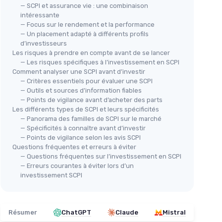
— SCPI et assurance vie : une combinaison
intéressante
— Focus sur le rendement et la performance
— Un placement adapté à différents profils
d’investisseurs
Les risques à prendre en compte avant de se lancer
— Les risques spécifiques à l’investissement en SCPI
Comment analyser une SCPI avant d’investir
— Critères essentiels pour évaluer une SCPI
— Outils et sources d’information fiables
— Points de vigilance avant d’acheter des parts
Les différents types de SCPI et leurs spécificités
— Panorama des familles de SCPI sur le marché
— Spécificités à connaître avant d’investir
— Points de vigilance selon les avis SCPI
Questions fréquentes et erreurs à éviter
— Questions fréquentes sur l’investissement en SCPI
— Erreurs courantes à éviter lors d’un
investissement SCPI
Résumer
ChatGPT
Claude
Mistral