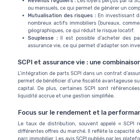
Revenus réguliers :
Les loyers perçus par la SC
ou mensuels, ce qui permet de générer un comp
Mutualisation des risques :
En investissant da
nombreux actifs immobiliers (bureaux, commerce
géographiques, ce qui réduit le risque locatif.
Souplesse :
Il est possible d’acheter des pa
assurance vie, ce qui permet d’adapter son inve
SCPI et assurance vie : une combinaiso
L’intégration de parts SCPI dans un contrat d’assur
permet de bénéficier d’une fiscalité avantageuse su
capital. De plus, certaines SCPI sont référencées
liquidité accrue et une gestion simplifiée.
Focus sur le rendement et la performa
Le taux de distribution, souvent appelé « SCPI 
différentes offres du marché. Il reflète la capacité 
parc immobilier. Les avis SCPI publiés par les plate