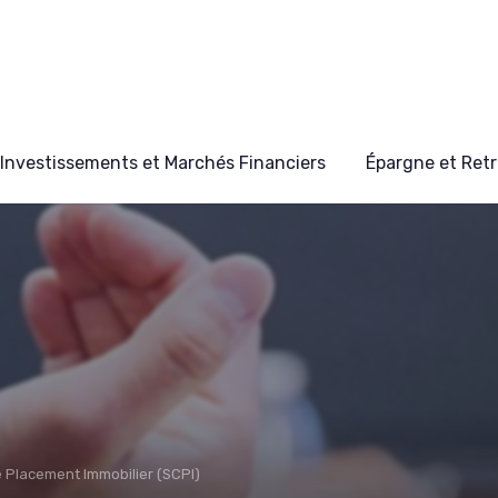
Investissements et Marchés Financiers
Épargne et Retr
e Placement Immobilier (SCPI)