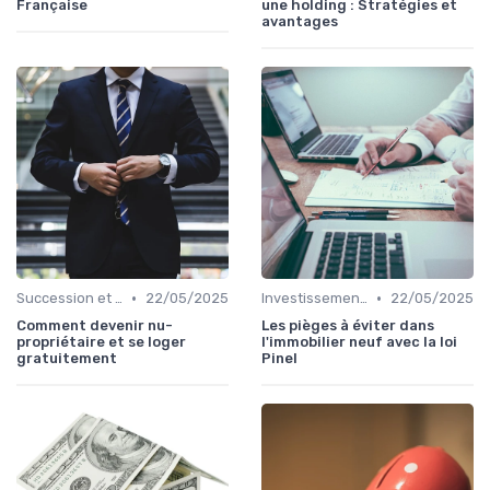
Française
une holding : Stratégies et
avantages
•
•
Succession et Transmission de Patrimoine
22/05/2025
Investissement Immobilier
22/05/2025
Comment devenir nu-
Les pièges à éviter dans
propriétaire et se loger
l'immobilier neuf avec la loi
gratuitement
Pinel