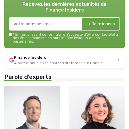
Recevez les dernières actualités de
Finance Insiders
➔ Je m'inscris
*
En remplissant ce formulaire, j’accepte d’être contacté(e) à
des fins commerciales par Finance Insiders et ses
partenaires.
Finance Insiders
Ajoutez-nous à vos sources préférées sur Google
Parole d'experts