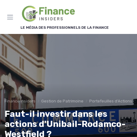
Panneau de gestion des cookies
LE MÉDIA DES PROFESSIONNELS DE LA FINANCE
Finance Insiders
Gestion de Patrimoine
Portefeuilles d'Actions et
Faut-il investir dans les
actions d'Unibail-Rodamco-
Westfield ?