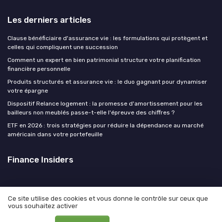
Les derniers articles
Clause bénéficiaire d'assurance vie : les formulations qui protègent et
celles qui compliquent une succession
Comment un expert en bien patrimonial structure votre planification
financière personnelle
Produits structurés et assurance vie : le duo gagnant pour dynamiser
votre épargne
Dispositif Relance logement : la promesse d'amortissement pour les
bailleurs non meublés passe-t-elle l'épreuve des chiffres ?
ETF en 2026 : trois stratégies pour réduire la dépendance au marché
américain dans votre portefeuille
Finance Insiders
Ce site utilise des cookies et vous donne le contrôle sur ceux que
vous souhaitez activer
Mentions légales
Politique de confidentialité