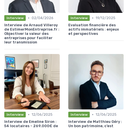
•
•
02/04/2026
19/12/2025
Interview
Interview
Interview de Arnaud Villeroy
Evaluation financière des
de EstimerMonEntreprise.fr :
actifs immatériels : enjeux
Objectiver la valeur des
et perspectives
entreprises pour faciliter
leur transmission
•
•
12/06/2025
12/06/2025
Interview
Interview
Interview de Emeline Siron :
Interview de Matthieu Géry :
54 locataires - 269.000€ de
Un bon patrimoine, c’est