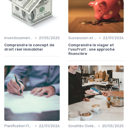
•
•
Investissement Immobilier
21/05/2025
Succession et Transmission de Patrimoine
22/01/2026
Comprendre le concept de
Comprendre le viager et
droit réel immobilier
l'usufruit : une approche
financière
•
•
Planification Financière Personnelle
22/01/2026
Sociétés Civiles de Placement Immobilier (SCPI)
20/05/2025