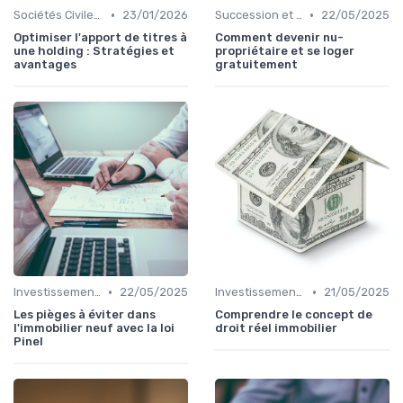
•
•
Sociétés Civiles de Placement Immobilier (SCPI)
23/01/2026
Succession et Transmission de Patrimoine
22/05/2025
Optimiser l'apport de titres à
Comment devenir nu-
une holding : Stratégies et
propriétaire et se loger
avantages
gratuitement
•
•
Investissement Immobilier
22/05/2025
Investissement Immobilier
21/05/2025
Les pièges à éviter dans
Comprendre le concept de
l'immobilier neuf avec la loi
droit réel immobilier
Pinel