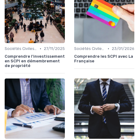
•
•
Sociétés Civiles de Placement Immobilier (SCPI)
27/11/2025
Sociétés Civiles de Placement Immobilier (SCPI)
23/01/2026
Comprendre l'investissement
Comprendre les SCPI avec La
en SCPI en démembrement
Française
de propriété