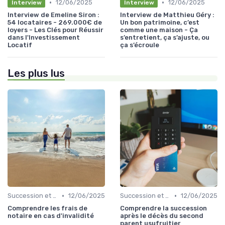
•
•
12/06/2025
12/06/2025
Interview
Interview
Interview de Emeline Siron :
Interview de Matthieu Géry :
54 locataires - 269.000€ de
Un bon patrimoine, c’est
loyers - Les Clés pour Réussir
comme une maison - Ça
dans l'Investissement
s’entretient, ça s’ajuste, ou
Locatif
ça s’écroule
Les plus lus
•
•
Succession et Transmission de Patrimoine
12/06/2025
Succession et Transmission de Patrimoine
12/06/2025
Comprendre les frais de
Comprendre la succession
notaire en cas d'invalidité
après le décès du second
parent usufruitier