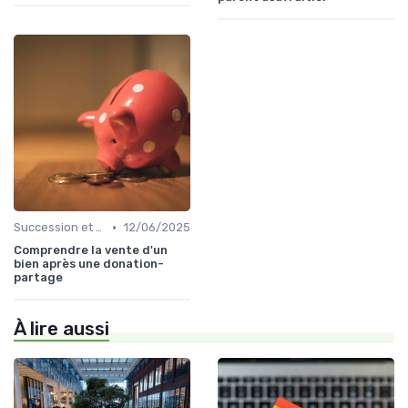
•
Succession et Transmission de Patrimoine
12/06/2025
Comprendre la vente d'un
bien après une donation-
partage
À lire aussi