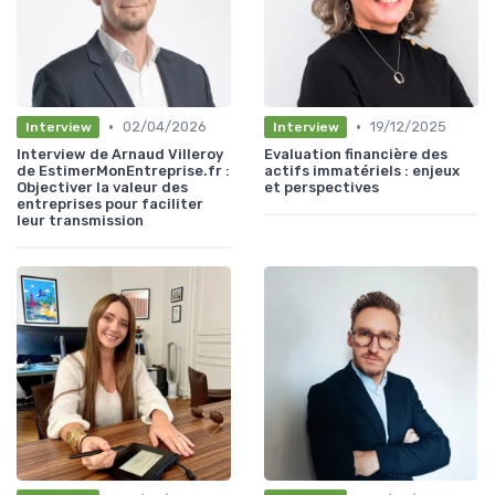
•
•
02/04/2026
19/12/2025
Interview
Interview
Interview de Arnaud Villeroy
Evaluation financière des
de EstimerMonEntreprise.fr :
actifs immatériels : enjeux
Objectiver la valeur des
et perspectives
entreprises pour faciliter
leur transmission