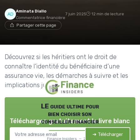
Aminata Diallo
7 juin 2025
12 min de lecture
Commentatrice financière
Partager cette page
Découvrez si les héritiers ont le droit de
connaître l’identité du bénéficiaire d’une
assurance vie, les démarches à suivre et les
implications juridiques.
LE guide ultime pour
bien choisir son
Téléchargez gratuitement le livre blanc
conseiller financier
➔ Télécharger
Finance Insiders — 2026