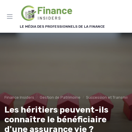
Panneau de gestion des cookies
LE MÉDIA DES PROFESSIONNELS DE LA FINANCE
Finance Insiders
Gestion de Patrimoine
Succession et Transmiss
Les héritiers peuvent-ils
connaître le bénéficiaire
d'une assurance vie ?