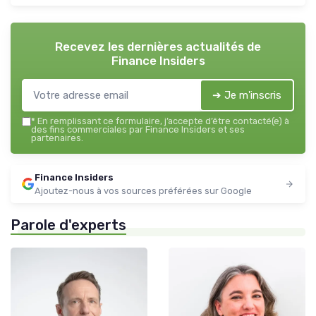
Recevez les dernières actualités de
Finance Insiders
➔ Je m'inscris
*
En remplissant ce formulaire, j’accepte d’être contacté(e) à
des fins commerciales par Finance Insiders et ses
partenaires.
Finance Insiders
Ajoutez-nous à vos sources préférées sur Google
Parole d'experts