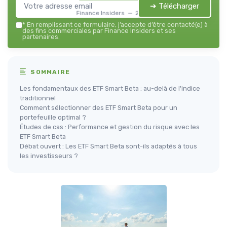
➔ Télécharger
Finance Insiders — 2026
*
En remplissant ce formulaire, j’accepte d’être contacté(e) à
des fins commerciales par Finance Insiders et ses
partenaires.
SOMMAIRE
Les fondamentaux des ETF Smart Beta : au-delà de l'indice
traditionnel
Comment sélectionner des ETF Smart Beta pour un
portefeuille optimal ?
Études de cas : Performance et gestion du risque avec les
ETF Smart Beta
Débat ouvert : Les ETF Smart Beta sont-ils adaptés à tous
les investisseurs ?