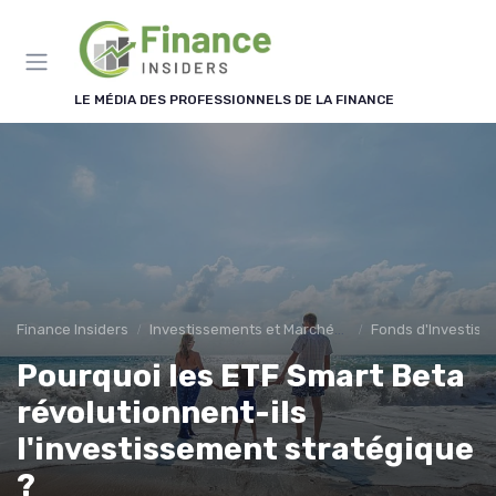
Panneau de gestion des cookies
LE MÉDIA DES PROFESSIONNELS DE LA FINANCE
Finance Insiders
Investissements et Marchés Financiers
Fonds d'Investiss
Pourquoi les ETF Smart Beta
révolutionnent-ils
l'investissement stratégique
?