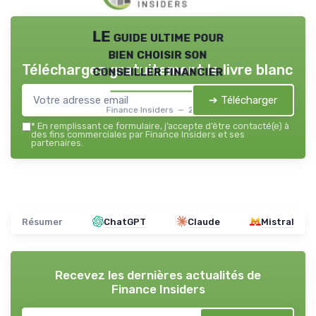
LE guide ultime pour
bien choisir son
Téléchargez gratuitement le livre blanc
conseiller financier
➔ Télécharger
Finance Insiders — 2026
*
En remplissant ce formulaire, j’accepte d’être contacté(e) à
des fins commerciales par Finance Insiders et ses
partenaires.
Résumer
ChatGPT
Claude
Mistral
Recevez les dernières actualités de
Finance Insiders