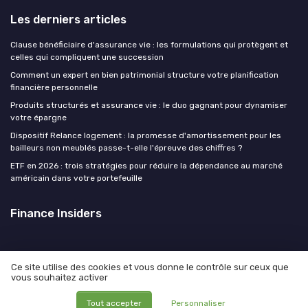
Les derniers articles
Clause bénéficiaire d'assurance vie : les formulations qui protègent et
celles qui compliquent une succession
Comment un expert en bien patrimonial structure votre planification
financière personnelle
Produits structurés et assurance vie : le duo gagnant pour dynamiser
votre épargne
Dispositif Relance logement : la promesse d'amortissement pour les
bailleurs non meublés passe-t-elle l'épreuve des chiffres ?
ETF en 2026 : trois stratégies pour réduire la dépendance au marché
américain dans votre portefeuille
Finance Insiders
Ce site utilise des cookies et vous donne le contrôle sur ceux que
vous souhaitez activer
Mentions légales
Politique de confidentialité
© Finance Insiders 2026
Tout accepter
Personnaliser