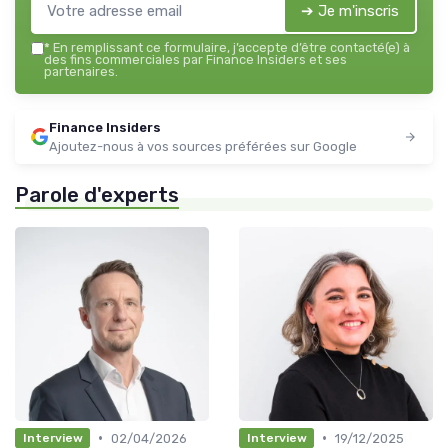
➔ Je m'inscris
*
En remplissant ce formulaire, j’accepte d’être contacté(e) à
des fins commerciales par Finance Insiders et ses
partenaires.
Finance Insiders
Ajoutez-nous à vos sources préférées sur Google
Parole d'experts
•
•
02/04/2026
19/12/2025
Interview
Interview