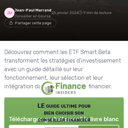
Jean-Paul Marrand
25 janvier 2024
9 min de lecture
Conseiller en bourse
Partager cette page
Découvrez comment les ETF Smart Beta
transforment les stratégies d'investissement
avec un guide détaillé sur leur
fonctionnement, leur sélection et leur
intégration dans un portefeuille financier.
LE guide ultime pour
bien choisir son
Téléchargez gratuitement le livre blanc
conseiller financier