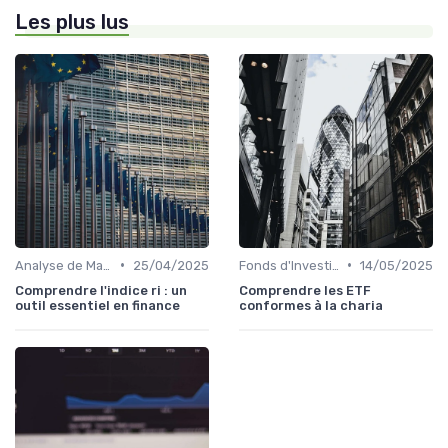
Les plus lus
•
•
Analyse de Marché et Prévisions
25/04/2025
Fonds d'Investissement et ETF
14/05/2025
Comprendre l'indice ri : un
Comprendre les ETF
outil essentiel en finance
conformes à la charia