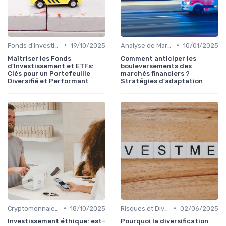
•
•
Fonds d'Investissement et ETF
19/10/2025
Analyse de Marché et Prévisions
10/01/2025
Maîtriser les Fonds
Comment anticiper les
d'Investissement et ETFs:
bouleversements des
Clés pour un Portefeuille
marchés financiers ?
Diversifié et Performant
Stratégies d'adaptation
•
•
Cryptomonnaies et Investissements Alternatifs
18/10/2025
Risques et Diversification d'Investissement
02/06/2025
Investissement éthique: est-
Pourquoi la diversification