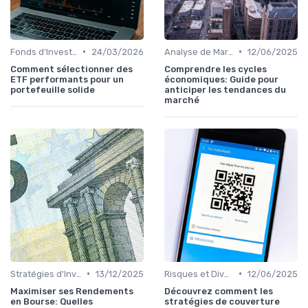
•
•
Fonds d'Investissement et ETF
24/03/2026
Analyse de Marché et Prévisions
12/06/2025
Comment sélectionner des
Comprendre les cycles
ETF performants pour un
économiques: Guide pour
portefeuille solide
anticiper les tendances du
marché
•
•
Stratégies d'Investissement en Bourse
13/12/2025
Risques et Diversification d'Investissement
12/06/2025
Maximiser ses Rendements
Découvrez comment les
en Bourse: Quelles
stratégies de couverture