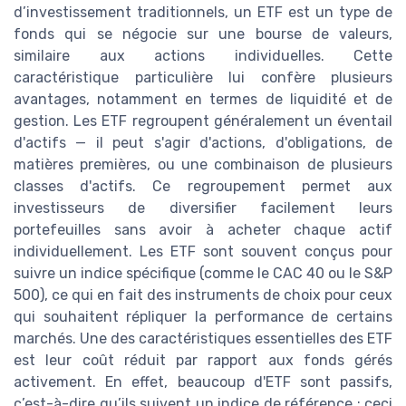
d’investissement traditionnels, un ETF est un type de
fonds qui se négocie sur une bourse de valeurs,
similaire aux actions individuelles. Cette
caractéristique particulière lui confère plusieurs
avantages, notamment en termes de liquidité et de
gestion. Les ETF regroupent généralement un éventail
d'actifs — il peut s'agir d'actions, d'obligations, de
matières premières, ou une combinaison de plusieurs
classes d'actifs. Ce regroupement permet aux
investisseurs de diversifier facilement leurs
portefeuilles sans avoir à acheter chaque actif
individuellement. Les ETF sont souvent conçus pour
suivre un indice spécifique (comme le CAC 40 ou le S&P
500), ce qui en fait des instruments de choix pour ceux
qui souhaitent répliquer la performance de certains
marchés. Une des caractéristiques essentielles des ETF
est leur coût réduit par rapport aux fonds gérés
activement. En effet, beaucoup d'ETF sont passifs,
c’est-à-dire qu’ils suivent un indice de référence ; ceci