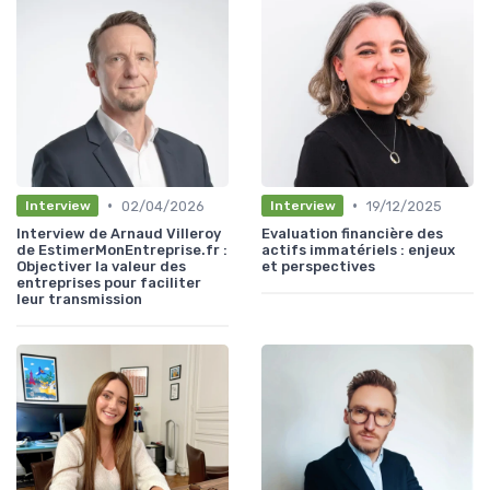
•
•
02/04/2026
19/12/2025
Interview
Interview
Interview de Arnaud Villeroy
Evaluation financière des
de EstimerMonEntreprise.fr :
actifs immatériels : enjeux
Objectiver la valeur des
et perspectives
entreprises pour faciliter
leur transmission