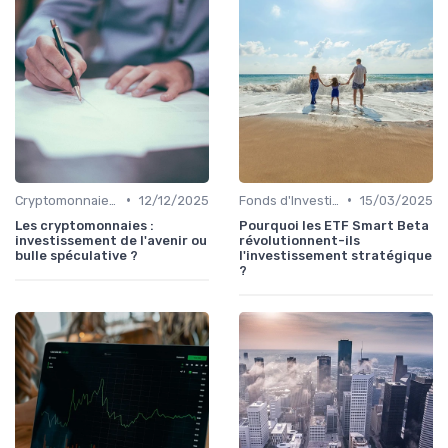
•
•
Cryptomonnaies et Investissements Alternatifs
12/12/2025
Fonds d'Investissement et ETF
15/03/2025
Les cryptomonnaies :
Pourquoi les ETF Smart Beta
investissement de l'avenir ou
révolutionnent-ils
bulle spéculative ?
l'investissement stratégique
?