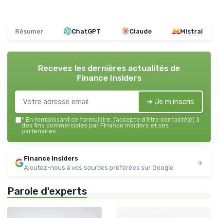
Résumer
ChatGPT
Claude
Mistral
Recevez les dernières actualités de
Finance Insiders
➔ Je m'inscris
*
En remplissant ce formulaire, j’accepte d’être contacté(e) à
des fins commerciales par Finance Insiders et ses
partenaires.
Finance Insiders
Ajoutez-nous à vos sources préférées sur Google
Parole d'experts