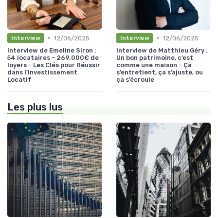
•
•
12/06/2025
12/06/2025
Interview
Interview
Interview de Emeline Siron :
Interview de Matthieu Géry :
54 locataires - 269.000€ de
Un bon patrimoine, c’est
loyers - Les Clés pour Réussir
comme une maison - Ça
dans l'Investissement
s’entretient, ça s’ajuste, ou
Locatif
ça s’écroule
Les plus lus