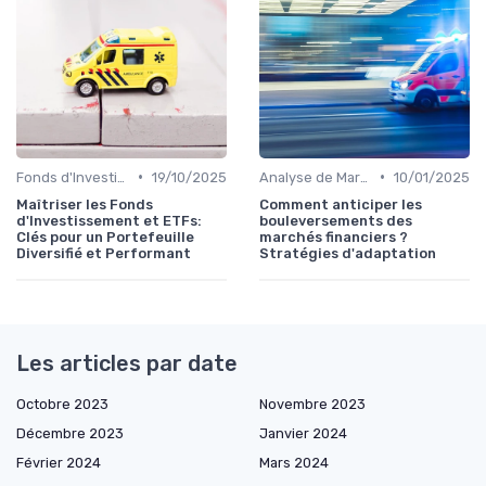
•
•
Fonds d'Investissement et ETF
19/10/2025
Analyse de Marché et Prévisions
10/01/2025
Maîtriser les Fonds
Comment anticiper les
d'Investissement et ETFs:
bouleversements des
Clés pour un Portefeuille
marchés financiers ?
Diversifié et Performant
Stratégies d'adaptation
Les articles par date
Octobre 2023
Novembre 2023
Décembre 2023
Janvier 2024
Février 2024
Mars 2024