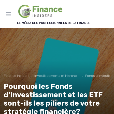
Panneau de gestion des cookies
LE MÉDIA DES PROFESSIONNELS DE LA FINANCE
Finance Insiders
Investissements et Marchés Financiers
Fonds d'Investiss
Pourquoi les Fonds
d’Investissement et les ETF
sont-ils les piliers de votre
stratégie financière?