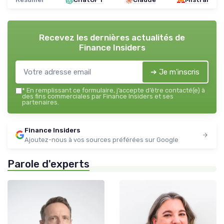
Recevez les dernières actualités de
Finance Insiders
➔ Je m'inscris
*
En remplissant ce formulaire, j’accepte d’être contacté(e) à
des fins commerciales par Finance Insiders et ses
partenaires.
Finance Insiders
Ajoutez-nous à vos sources préférées sur Google
Parole d'experts