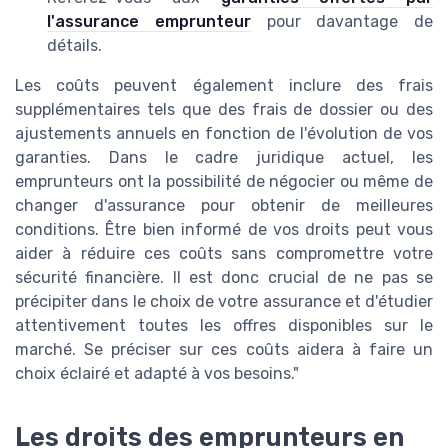
l'assurance emprunteur
pour davantage de
détails.
Les coûts peuvent également inclure des frais
supplémentaires tels que des frais de dossier ou des
ajustements annuels en fonction de l'évolution de vos
garanties. Dans le cadre juridique actuel, les
emprunteurs ont la possibilité de négocier ou même de
changer d'assurance pour obtenir de meilleures
conditions. Être bien informé de vos droits peut vous
aider à réduire ces coûts sans compromettre votre
sécurité financière. Il est donc crucial de ne pas se
précipiter dans le choix de votre assurance et d'étudier
attentivement toutes les offres disponibles sur le
marché. Se préciser sur ces coûts aidera à faire un
choix éclairé et adapté à vos besoins."
Les droits des emprunteurs en