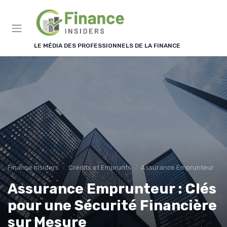
Panneau de gestion des cookies
LE MÉDIA DES PROFESSIONNELS DE LA FINANCE
Finance Insiders
Crédits et Emprunts
Assurance Emprunteur
Assurance Emprunteur : Clés
pour une Sécurité Financière
sur Mesure