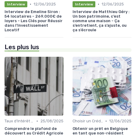
•
•
12/06/2025
12/06/2025
Interview
Interview
Interview de Emeline Siron :
Interview de Matthieu Géry :
54 locataires - 269.000€ de
Un bon patrimoine, c’est
loyers - Les Clés pour Réussir
comme une maison - Ça
dans l'Investissement
s’entretient, ça s’ajuste, ou
Locatif
ça s’écroule
Les plus lus
•
•
Taux d'Intérêt et Conditions de Crédit
25/08/2025
Choisir un Crédit Immobilier
12/06/2025
Comprendre le plafond de
Obtenir un prêt en Belgique
découvert au Crédit Agricole
en tant que non-résident