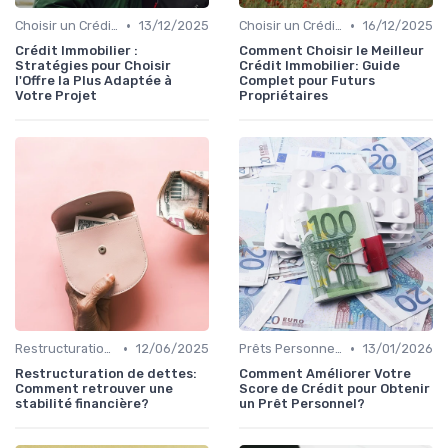
•
•
Choisir un Crédit Immobilier
13/12/2025
Choisir un Crédit Immobilier
16/12/2025
Crédit Immobilier :
Comment Choisir le Meilleur
Stratégies pour Choisir
Crédit Immobilier: Guide
l'Offre la Plus Adaptée à
Complet pour Futurs
Votre Projet
Propriétaires
•
•
Restructuration de Dettes
12/06/2025
Prêts Personnels et Consommation
13/01/2026
Restructuration de dettes:
Comment Améliorer Votre
Comment retrouver une
Score de Crédit pour Obtenir
stabilité financière?
un Prêt Personnel?