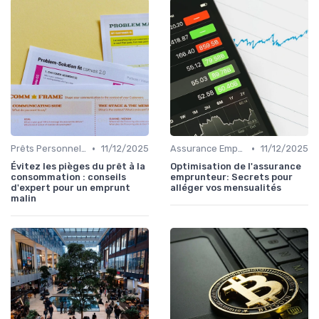
•
•
Prêts Personnels et Consommation
11/12/2025
Assurance Emprunteur
11/12/2025
Évitez les pièges du prêt à la
Optimisation de l'assurance
consommation : conseils
emprunteur: Secrets pour
d'expert pour un emprunt
alléger vos mensualités
malin