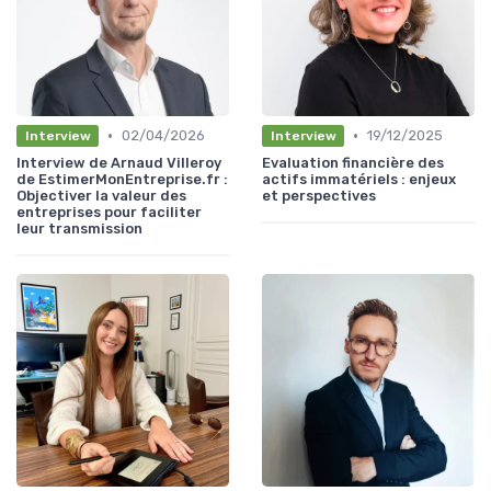
•
•
02/04/2026
19/12/2025
Interview
Interview
Interview de Arnaud Villeroy
Evaluation financière des
de EstimerMonEntreprise.fr :
actifs immatériels : enjeux
Objectiver la valeur des
et perspectives
entreprises pour faciliter
leur transmission