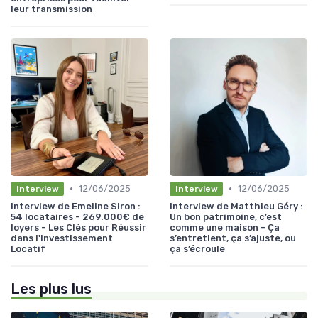
leur transmission
•
•
12/06/2025
12/06/2025
Interview
Interview
Interview de Emeline Siron :
Interview de Matthieu Géry :
54 locataires - 269.000€ de
Un bon patrimoine, c’est
loyers - Les Clés pour Réussir
comme une maison - Ça
dans l'Investissement
s’entretient, ça s’ajuste, ou
Locatif
ça s’écroule
Les plus lus