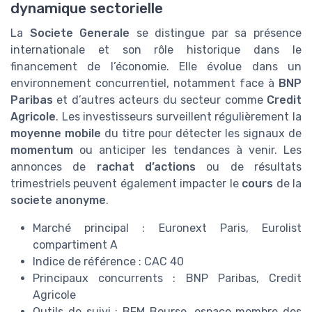
dynamique sectorielle
La
Societe Generale
se distingue par sa présence
internationale et son rôle historique dans le
financement de l’économie. Elle évolue dans un
environnement concurrentiel, notamment face à
BNP
Paribas
et d’autres acteurs du secteur comme
Credit
Agricole
. Les investisseurs surveillent régulièrement la
moyenne mobile
du titre pour détecter les signaux de
momentum
ou anticiper les tendances à venir. Les
annonces de
rachat d’actions
ou de résultats
trimestriels peuvent également impacter le
cours
de la
societe anonyme
.
Marché principal : Euronext Paris, Eurolist
compartiment A
Indice de référence : CAC 40
Principaux concurrents : BNP Paribas, Credit
Agricole
Outils de suivi : BFM Bourse, espace membre des