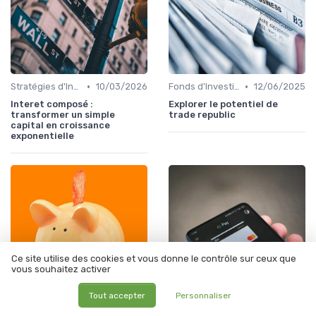
•
•
Stratégies d'Investissement en Bourse
10/03/2026
Fonds d'Investissement et ETF
12/06/2025
Interet composé :
Explorer le potentiel de
transformer un simple
trade republic
capital en croissance
exponentielle
Ce site utilise des cookies et vous donne le contrôle sur ceux que
vous souhaitez activer
Tout accepter
Personnaliser
•
•
Stratégies d'Investissement en Bourse
04/01/2026
Stratégies d'Investissement en Bourse
03/01/2026