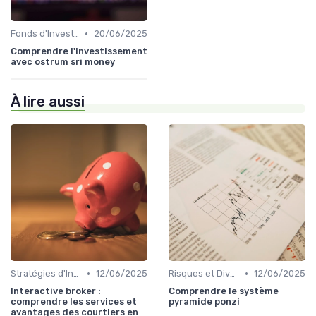
•
Fonds d'Investissement et ETF
20/06/2025
Comprendre l'investissement
avec ostrum sri money
À lire aussi
•
•
Stratégies d'Investissement en Bourse
12/06/2025
Risques et Diversification d'Investissement
12/06/2025
Interactive broker :
Comprendre le système
comprendre les services et
pyramide ponzi
avantages des courtiers en