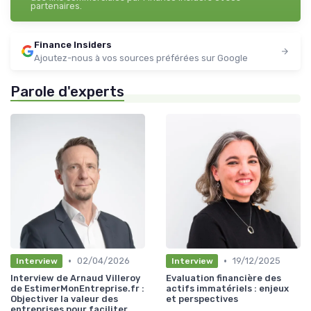
partenaires.
Finance Insiders
Ajoutez-nous à vos sources préférées sur Google
Parole d'experts
•
•
02/04/2026
19/12/2025
Interview
Interview
Interview de Arnaud Villeroy
Evaluation financière des
de EstimerMonEntreprise.fr :
actifs immatériels : enjeux
Objectiver la valeur des
et perspectives
entreprises pour faciliter