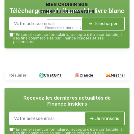
bien choisir son
Téléchargez gratuitement le livre blanc
conseiller financier
➔ Télécharger
Finance Insiders — 2026
*
En remplissant ce formulaire, j’accepte d’être contacté(e) à
des fins commerciales par Finance Insiders et ses
partenaires.
Résumer
ChatGPT
Claude
Mistral
Recevez les dernières actualités de
Finance Insiders
➔ Je m'inscris
*
En remplissant ce formulaire, j’accepte d’être contacté(e) à
des fins commerciales par Finance Insiders et ses