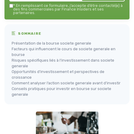
*
En remplissant ce formulaire, j’accepte d’être contacté(e) à
des fins commerciales par Finance Insiders et ses
partenaires.
SOMMAIRE
Présentation de la bourse societe generale
Facteurs qui influencent le cours de societe generale en
bourse
Risques spécifiques liés à l’investissement dans societe
generale
Opportunités d’investissement et perspectives de
croissance
Comment analyser l’action societe generale avant d’investir
Conseils pratiques pour investir en bourse sur societe
generale