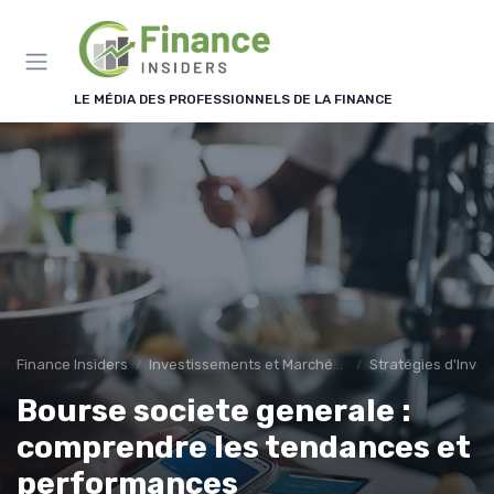
Panneau de gestion des cookies
LE MÉDIA DES PROFESSIONNELS DE LA FINANCE
Finance Insiders
Investissements et Marchés Financiers
Stratégies d'Inve
Bourse societe generale :
comprendre les tendances et
performances