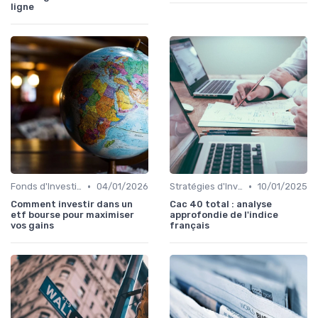
ligne
•
•
Fonds d'Investissement et ETF
04/01/2026
Stratégies d'Investissement en Bourse
10/01/2025
Comment investir dans un
Cac 40 total : analyse
etf bourse pour maximiser
approfondie de l'indice
vos gains
français