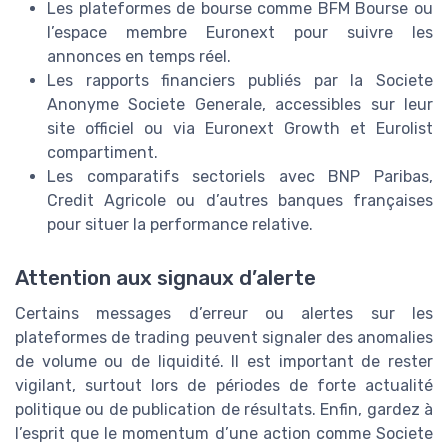
Les plateformes de bourse comme BFM Bourse ou
l’espace membre Euronext pour suivre les
annonces en temps réel.
Les rapports financiers publiés par la Societe
Anonyme Societe Generale, accessibles sur leur
site officiel ou via Euronext Growth et Eurolist
compartiment.
Les comparatifs sectoriels avec BNP Paribas,
Credit Agricole ou d’autres banques françaises
pour situer la performance relative.
Attention aux signaux d’alerte
Certains messages d’erreur ou alertes sur les
plateformes de trading peuvent signaler des anomalies
de volume ou de liquidité. Il est important de rester
vigilant, surtout lors de périodes de forte actualité
politique ou de publication de résultats. Enfin, gardez à
l’esprit que le momentum d’une action comme Societe