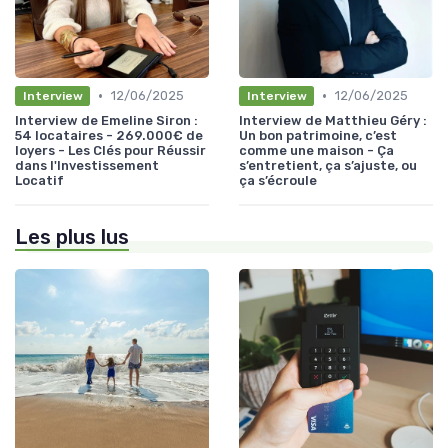
•
•
12/06/2025
12/06/2025
Interview
Interview
Interview de Emeline Siron :
Interview de Matthieu Géry :
54 locataires - 269.000€ de
Un bon patrimoine, c’est
loyers - Les Clés pour Réussir
comme une maison - Ça
dans l'Investissement
s’entretient, ça s’ajuste, ou
Locatif
ça s’écroule
Les plus lus