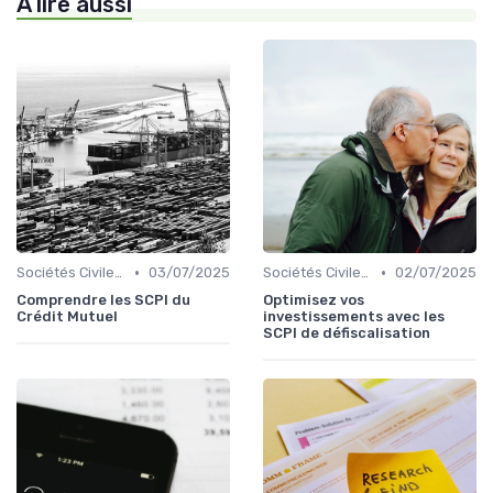
À lire aussi
•
•
Sociétés Civiles de Placement Immobilier (SCPI)
03/07/2025
Sociétés Civiles de Placement Immobilier (SCPI)
02/07/2025
Comprendre les SCPI du
Optimisez vos
Crédit Mutuel
investissements avec les
SCPI de défiscalisation