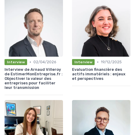
•
•
02/04/2026
19/12/2025
Interview
Interview
Interview de Arnaud Villeroy
Evaluation financière des
de EstimerMonEntreprise.fr :
actifs immatériels : enjeux
Objectiver la valeur des
et perspectives
entreprises pour faciliter
leur transmission