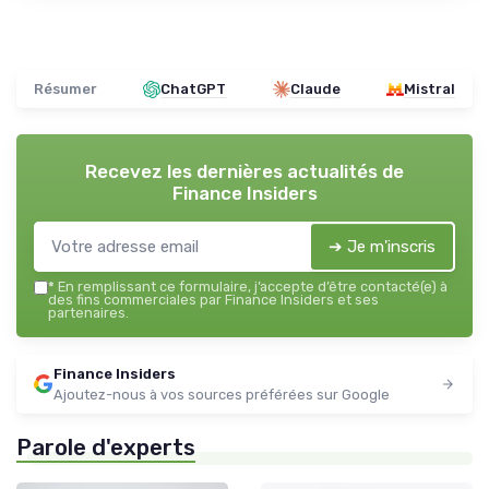
Résumer
ChatGPT
Claude
Mistral
Recevez les dernières actualités de
Finance Insiders
➔ Je m'inscris
*
En remplissant ce formulaire, j’accepte d’être contacté(e) à
des fins commerciales par Finance Insiders et ses
partenaires.
Finance Insiders
Ajoutez-nous à vos sources préférées sur Google
Parole d'experts