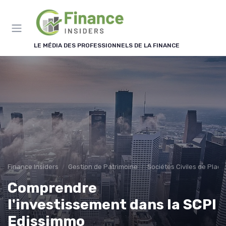
Panneau de gestion des cookies
LE MÉDIA DES PROFESSIONNELS DE LA FINANCE
Finance Insiders
Gestion de Patrimoine
Sociétés Civiles de Plac
Comprendre
l'investissement dans la SCPI
Edissimmo