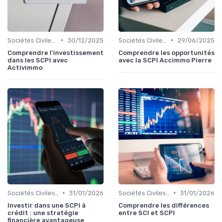
•
•
Sociétés Civiles de Placement Immobilier (SCPI)
30/12/2025
Sociétés Civiles de Placement Immobilier (SCPI)
29/06/2025
Comprendre l'investissement
Comprendre les opportunités
dans les SCPI avec
avec la SCPI Accimmo Pierre
Activimmo
•
•
Sociétés Civiles de Placement Immobilier (SCPI)
31/01/2026
Sociétés Civiles de Placement Immobilier (SCPI)
31/01/2026
Investir dans une SCPI à
Comprendre les différences
crédit : une stratégie
entre SCI et SCPI
financière avantageuse