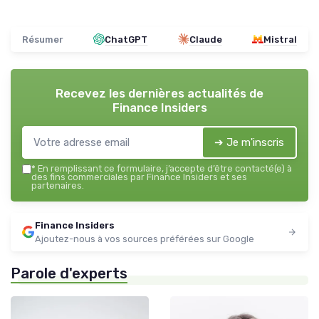
Résumer
ChatGPT
Claude
Mistral
Recevez les dernières actualités de
Finance Insiders
➔ Je m'inscris
*
En remplissant ce formulaire, j’accepte d’être contacté(e) à
des fins commerciales par Finance Insiders et ses
partenaires.
Finance Insiders
Ajoutez-nous à vos sources préférées sur Google
Parole d'experts