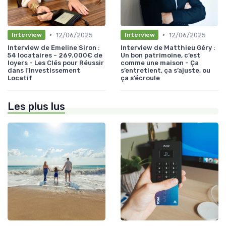
•
•
12/06/2025
12/06/2025
Interview
Interview
Interview de Emeline Siron :
Interview de Matthieu Géry :
54 locataires - 269.000€ de
Un bon patrimoine, c’est
loyers - Les Clés pour Réussir
comme une maison - Ça
dans l'Investissement
s’entretient, ça s’ajuste, ou
Locatif
ça s’écroule
Les plus lus