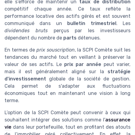
elle s’efforce de maintenir un
taux de distribution
compétitif chaque année. Ce taux reflète la
performance locative des actifs gérés et est souvent
communiqué dans un
bulletin trimestriel
. Les
dividendes bruts
perçus par les investisseurs
dépendent du nombre de
parts
détenues.
En termes de
prix souscription
, la SCPI Comète suit les
tendances du marché tout en veillant à préserver la
valeur de ses actifs. Le
prix par année
peut varier,
mais il est généralement aligné sur la
stratégie
d'investissement
globale de la société de gestion.
Cela permet de s'adapter aux fluctuations
économiques tout en maintenant une vision à long
terme.
L’option de la SCPI Comète peut convenir à ceux qui
souhaitent intégrer des solutions comme l'
assurance
vie
dans leur portefeuille, tout en profitant des atouts
de l’immobilier géré collectivement. En effet, la