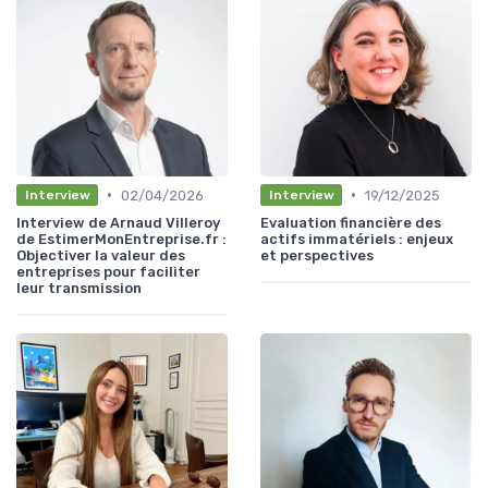
•
•
02/04/2026
19/12/2025
Interview
Interview
Interview de Arnaud Villeroy
Evaluation financière des
de EstimerMonEntreprise.fr :
actifs immatériels : enjeux
Objectiver la valeur des
et perspectives
entreprises pour faciliter
leur transmission