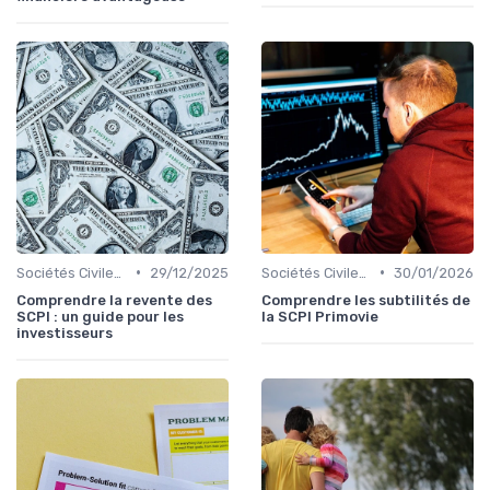
•
•
Sociétés Civiles de Placement Immobilier (SCPI)
29/12/2025
Sociétés Civiles de Placement Immobilier (SCPI)
30/01/2026
Comprendre la revente des
Comprendre les subtilités de
SCPI : un guide pour les
la SCPI Primovie
investisseurs