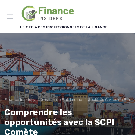
Panneau de gestion des cookies
LE MÉDIA DES PROFESSIONNELS DE LA FINANCE
Finance Insiders
Gestion de Patrimoine
Sociétés Civiles de Plac
Comprendre les
opportunités avec la SCPI
Comète