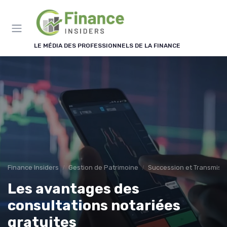
Panneau de gestion des cookies
LE MÉDIA DES PROFESSIONNELS DE LA FINANCE
Finance Insiders
Gestion de Patrimoine
Succession et Transmiss
Les avantages des
consultations notariées
gratuites