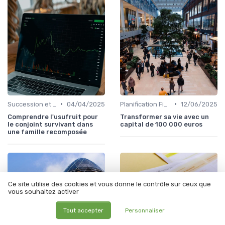
•
•
Succession et Transmission de Patrimoine
04/04/2025
Planification Financière Personnelle
12/06/2025
Comprendre l'usufruit pour
Transformer sa vie avec un
le conjoint survivant dans
capital de 100 000 euros
une famille recomposée
Ce site utilise des cookies et vous donne le contrôle sur ceux que
vous souhaitez activer
Tout accepter
Personnaliser