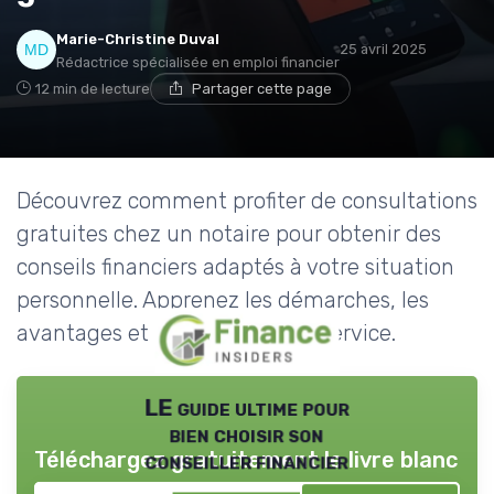
Marie-Christine Duval
25 avril 2025
Rédactrice spécialisée en emploi financier
12 min de lecture
Partager cette page
Découvrez comment profiter de consultations
gratuites chez un notaire pour obtenir des
conseils financiers adaptés à votre situation
personnelle. Apprenez les démarches, les
avantages et les limites de ce service.
LE guide ultime pour
bien choisir son
Téléchargez gratuitement le livre blanc
conseiller financier