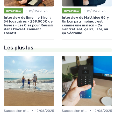
•
•
12/06/2025
12/06/2025
Interview
Interview
Interview de Emeline Siron :
Interview de Matthieu Géry :
54 locataires - 269.000€ de
Un bon patrimoine, c’est
loyers - Les Clés pour Réussir
comme une maison - Ça
dans l'Investissement
s’entretient, ça s’ajuste, ou
Locatif
ça s’écroule
Les plus lus
•
•
Succession et Transmission de Patrimoine
12/06/2025
Succession et Transmission de Patrimoine
12/06/2025