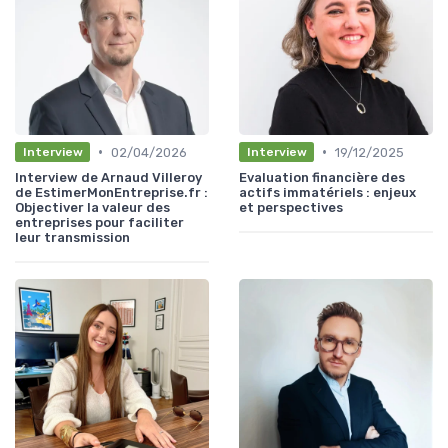
•
•
02/04/2026
19/12/2025
Interview
Interview
Interview de Arnaud Villeroy
Evaluation financière des
de EstimerMonEntreprise.fr :
actifs immatériels : enjeux
Objectiver la valeur des
et perspectives
entreprises pour faciliter
leur transmission