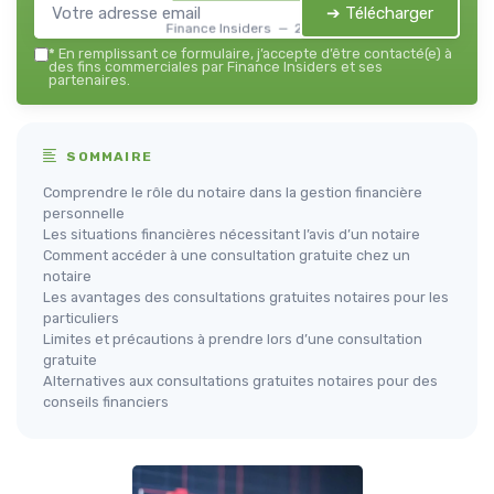
➔ Télécharger
Finance Insiders — 2026
*
En remplissant ce formulaire, j’accepte d’être contacté(e) à
des fins commerciales par Finance Insiders et ses
partenaires.
SOMMAIRE
Comprendre le rôle du notaire dans la gestion financière
personnelle
Les situations financières nécessitant l’avis d’un notaire
Comment accéder à une consultation gratuite chez un
notaire
Les avantages des consultations gratuites notaires pour les
particuliers
Limites et précautions à prendre lors d’une consultation
gratuite
Alternatives aux consultations gratuites notaires pour des
conseils financiers