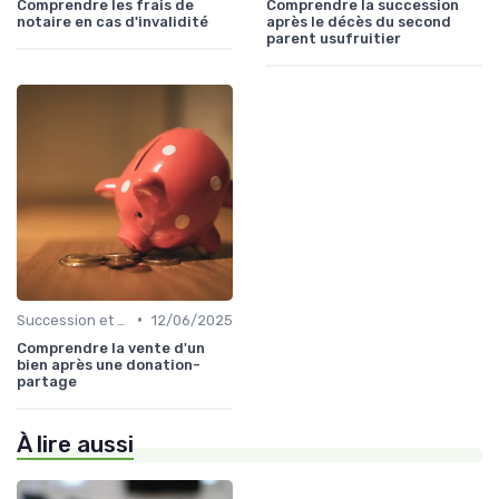
Comprendre les frais de
Comprendre la succession
notaire en cas d'invalidité
après le décès du second
parent usufruitier
•
Succession et Transmission de Patrimoine
12/06/2025
Comprendre la vente d'un
bien après une donation-
partage
À lire aussi