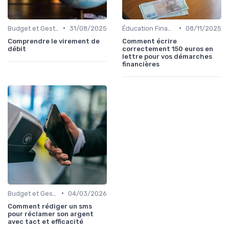
•
•
Budget et Gestion des Finances Personnelles
31/08/2025
Éducation Financière
08/11/2025
Comprendre le virement de
Comment écrire
débit
correctement 150 euros en
lettre pour vos démarches
financières
•
Budget et Gestion des Finances Personnelles
04/03/2026
Comment rédiger un sms
pour réclamer son argent
avec tact et efficacité