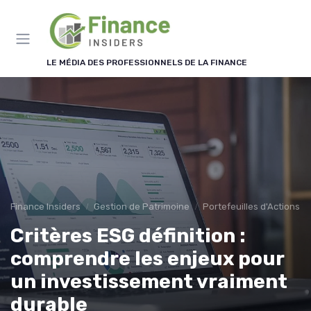
Panneau de gestion des cookies
LE MÉDIA DES PROFESSIONNELS DE LA FINANCE
Finance Insiders
Gestion de Patrimoine
Portefeuilles d'Actions et
Critères ESG définition :
comprendre les enjeux pour
un investissement vraiment
durable