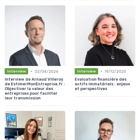
•
•
02/04/2026
19/12/2025
Interview
Interview
Interview de Arnaud Villeroy
Evaluation financière des
de EstimerMonEntreprise.fr :
actifs immatériels : enjeux
Objectiver la valeur des
et perspectives
entreprises pour faciliter
leur transmission