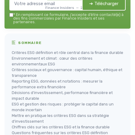
➔ Télécharger
Finance Insiders — 2026
*
En remplissant ce formulaire, j’accepte d’être contacté(e) à
des fins commerciales par Finance Insiders et ses
partenaires.
SOMMAIRE
Critères ESG définition et rôle central dans la finance durable
Environnement et climat : cœur des critères
environnementaux ESG
Critères sociaux et gouvernance : capital humain, éthique et
transparence
Reporting ESG, données et notations : mesurer la
performance extra financière
Décisions d’investissement, performance financière et
impact durable
ESG et gestion des risques : protéger le capital dans un
monde incertain
Mettre en pratique les critères ESG dans sa stratégie
d’investissement
Chiffres clés sur les critères ESG et la finance durable
Questions fréquentes sur les critères ESG définition