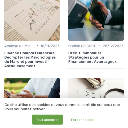
•
•
Analyse de Marché et Prévisions
10/11/2025
Choisir un Crédit Immobilier
28/12/2025
Finance Comportementale:
Crédit Immobilier:
Décrypter les Psychologies
Stratégies pour un
du Marché pour Investir
Financement Avantageux
Astucieusement
Ce site utilise des cookies et vous donne le contrôle sur ceux que
vous souhaitez activer
Tout accepter
Personnaliser