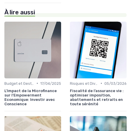
À lire aussi
•
•
Budget et Gestion des Finances Personnelles
17/04/2025
Risques et Diversification d'Investissement
05/03/2026
L'Impact de la Microfinance
Fiscalité de l’assurance vie :
sur l'Empowerment
optimiser imposition,
Economique: Investir avec
abattements et retraits en
Conscience
toute sérénité