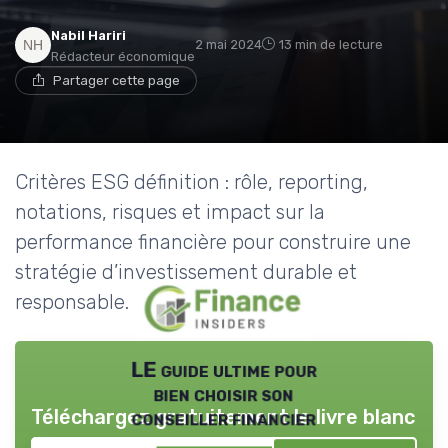
Nabil Hariri
2 mai 2024
13 min de lecture
Rédacteur économique
Partager cette page
Critères ESG définition : rôle, reporting,
notations, risques et impact sur la
performance financière pour construire une
stratégie d’investissement durable et
responsable.
LE guide ultime pour
bien choisir son
Téléchargez gratuitement le livre blanc
conseiller financier