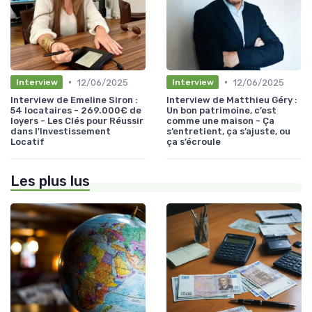
•
•
12/06/2025
12/06/2025
Interview
Interview
Interview de Emeline Siron :
Interview de Matthieu Géry :
54 locataires - 269.000€ de
Un bon patrimoine, c’est
loyers - Les Clés pour Réussir
comme une maison - Ça
dans l'Investissement
s’entretient, ça s’ajuste, ou
Locatif
ça s’écroule
Les plus lus