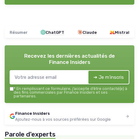
Résumer
ChatGPT
Claude
Mistral
Recevez les dernières actualités de
Finance Insiders
➔ Je m'inscris
*
En remplissant ce formulaire, j’accepte d’être contacté(e) à
des fins commerciales par Finance Insiders et ses
partenaires.
Finance Insiders
Ajoutez-nous à vos sources préférées sur Google
Parole d'experts