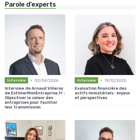
Parole d'experts
•
•
02/04/2026
19/12/2025
Interview
Interview
Interview de Arnaud Villeroy
Evaluation financière des
de EstimerMonEntreprise.fr :
actifs immatériels : enjeux
Objectiver la valeur des
et perspectives
entreprises pour faciliter
leur transmission