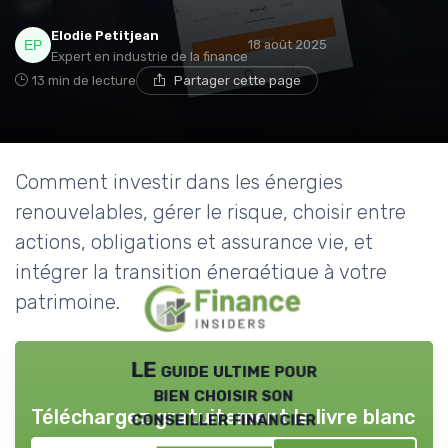
Elodie Petitjean
18 août 2025
Expert en industrie de la finance
13 min de lecture
Partager cette page
Comment investir dans les énergies
renouvelables, gérer le risque, choisir entre
actions, obligations et assurance vie, et
intégrer la transition énergétique à votre
patrimoine.
LE guide ultime pour
bien choisir son
Téléchargez gratuitement le livre blanc
conseiller financier