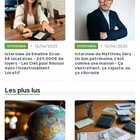
•
•
12/06/2025
12/06/2025
Interview
Interview
Interview de Emeline Siron :
Interview de Matthieu Géry :
54 locataires - 269.000€ de
Un bon patrimoine, c’est
loyers - Les Clés pour Réussir
comme une maison - Ça
dans l'Investissement
s’entretient, ça s’ajuste, ou
Locatif
ça s’écroule
Les plus lus