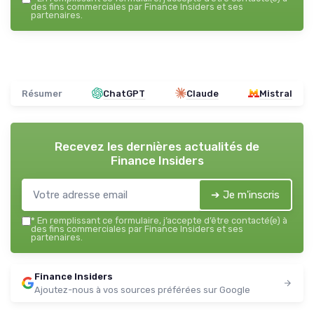
des fins commerciales par Finance Insiders et ses
partenaires.
Résumer
ChatGPT
Claude
Mistral
Recevez les dernières actualités de
Finance Insiders
➔ Je m'inscris
*
En remplissant ce formulaire, j’accepte d’être contacté(e) à
des fins commerciales par Finance Insiders et ses
partenaires.
Finance Insiders
Ajoutez-nous à vos sources préférées sur Google