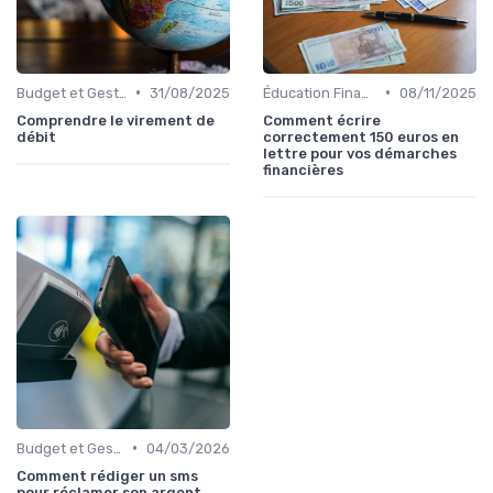
•
•
Budget et Gestion des Finances Personnelles
31/08/2025
Éducation Financière
08/11/2025
Comprendre le virement de
Comment écrire
débit
correctement 150 euros en
lettre pour vos démarches
financières
•
Budget et Gestion des Finances Personnelles
04/03/2026
Comment rédiger un sms
pour réclamer son argent