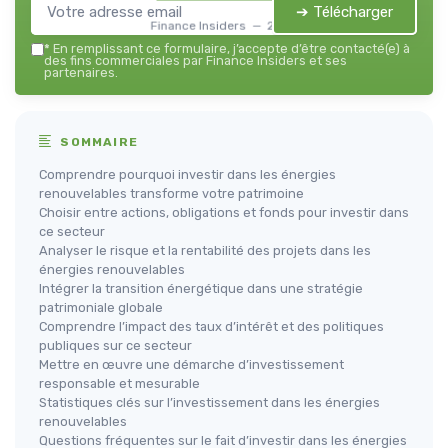
➔ Télécharger
Finance Insiders — 2026
*
En remplissant ce formulaire, j’accepte d’être contacté(e) à
des fins commerciales par Finance Insiders et ses
partenaires.
SOMMAIRE
Comprendre pourquoi investir dans les énergies
renouvelables transforme votre patrimoine
Choisir entre actions, obligations et fonds pour investir dans
ce secteur
Analyser le risque et la rentabilité des projets dans les
énergies renouvelables
Intégrer la transition énergétique dans une stratégie
patrimoniale globale
Comprendre l’impact des taux d’intérêt et des politiques
publiques sur ce secteur
Mettre en œuvre une démarche d’investissement
responsable et mesurable
Statistiques clés sur l’investissement dans les énergies
renouvelables
Questions fréquentes sur le fait d’investir dans les énergies