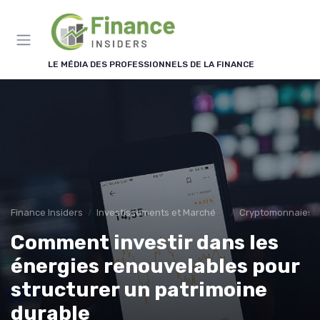
Panneau de gestion des cookies
LE MÉDIA DES PROFESSIONNELS DE LA FINANCE
Finance Insiders
Investissements et Marchés Financiers
Cryptomonnaies et
Comment investir dans les
énergies renouvelables pour
structurer un patrimoine
durable