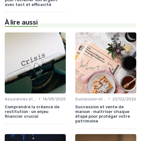
avec tact et efficacité
À lire aussi
•
•
Assurances et Protections Financières
14/08/2025
Succession et Transmission de Patrimoine
22/02/2026
Comprendre la créance de
Succession et vente de
restitution : un enjeu
maison : maîtriser chaque
financier crucial
étape pour protéger votre
patrimoine