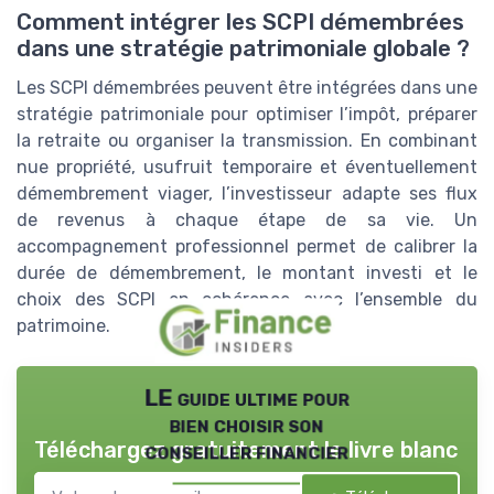
Comment intégrer les SCPI démembrées
dans une stratégie patrimoniale globale ?
Les SCPI démembrées peuvent être intégrées dans une
stratégie patrimoniale pour optimiser l’impôt, préparer
la retraite ou organiser la transmission. En combinant
nue propriété, usufruit temporaire et éventuellement
démembrement viager, l’investisseur adapte ses flux
de revenus à chaque étape de sa vie. Un
accompagnement professionnel permet de calibrer la
durée de démembrement, le montant investi et le
choix des SCPI en cohérence avec l’ensemble du
patrimoine.
LE guide ultime pour
bien choisir son
Téléchargez gratuitement le livre blanc
conseiller financier