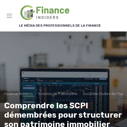
Panneau de gestion des cookies
LE MÉDIA DES PROFESSIONNELS DE LA FINANCE
Finance Insiders
Gestion de Patrimoine
Sociétés Civiles de Plac
Comprendre les SCPI
démembrées pour structurer
son patrimoine immobilier