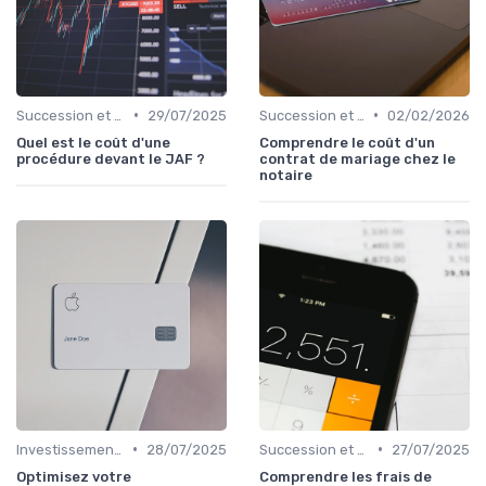
•
•
Succession et Transmission de Patrimoine
29/07/2025
Succession et Transmission de Patrimoine
02/02/2026
Quel est le coût d'une
Comprendre le coût d'un
procédure devant le JAF ?
contrat de mariage chez le
notaire
•
•
Investissement Immobilier
28/07/2025
Succession et Transmission de Patrimoine
27/07/2025
Optimisez votre
Comprendre les frais de