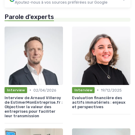
Ajoutez-nous à vos sources préférées sur Google
Parole d'experts
•
•
02/04/2026
19/12/2025
Interview
Interview
Interview de Arnaud Villeroy
Evaluation financière des
de EstimerMonEntreprise.fr :
actifs immatériels : enjeux
Objectiver la valeur des
et perspectives
entreprises pour faciliter
leur transmission