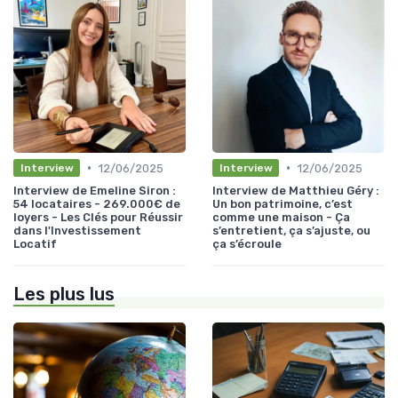
•
•
12/06/2025
12/06/2025
Interview
Interview
Interview de Emeline Siron :
Interview de Matthieu Géry :
54 locataires - 269.000€ de
Un bon patrimoine, c’est
loyers - Les Clés pour Réussir
comme une maison - Ça
dans l'Investissement
s’entretient, ça s’ajuste, ou
Locatif
ça s’écroule
Les plus lus