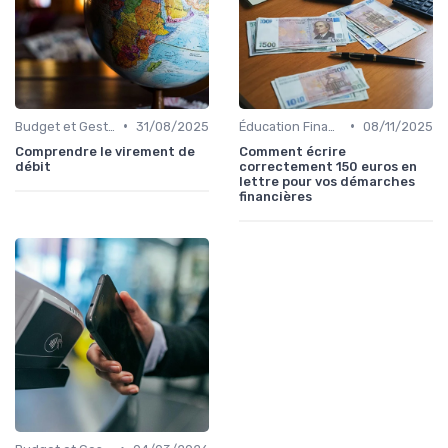
•
•
Budget et Gestion des Finances Personnelles
31/08/2025
Éducation Financière
08/11/2025
Comprendre le virement de
Comment écrire
débit
correctement 150 euros en
lettre pour vos démarches
financières