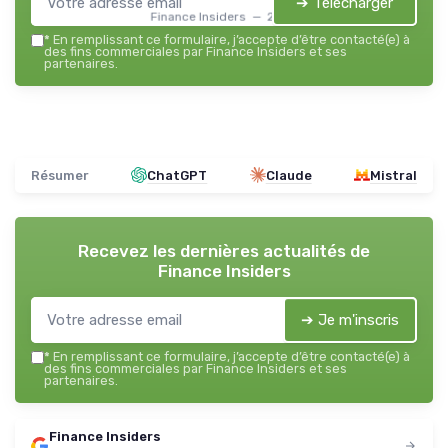
➔ Télécharger
Finance Insiders — 2026
*
En remplissant ce formulaire, j’accepte d’être contacté(e) à
des fins commerciales par Finance Insiders et ses
partenaires.
Résumer
ChatGPT
Claude
Mistral
Recevez les dernières actualités de
Finance Insiders
➔ Je m'inscris
*
En remplissant ce formulaire, j’accepte d’être contacté(e) à
des fins commerciales par Finance Insiders et ses
partenaires.
Finance Insiders