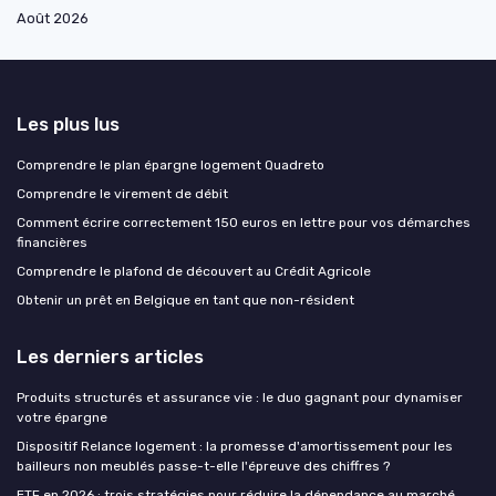
Août 2026
Les plus lus
Comprendre le plan épargne logement Quadreto
Comprendre le virement de débit
Comment écrire correctement 150 euros en lettre pour vos démarches
financières
Comprendre le plafond de découvert au Crédit Agricole
Obtenir un prêt en Belgique en tant que non-résident
Les derniers articles
Produits structurés et assurance vie : le duo gagnant pour dynamiser
votre épargne
Dispositif Relance logement : la promesse d'amortissement pour les
bailleurs non meublés passe-t-elle l'épreuve des chiffres ?
ETF en 2026 : trois stratégies pour réduire la dépendance au marché