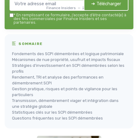
➔ Télécharger
Finance Insiders — 2026
*
En remplissant ce formulaire, j’accepte d’être contacté(e) à
des fins commerciales par Finance Insiders et ses
partenaires.
SOMMAIRE
Fondements des SCPI démembrées et logique patrimoniale
Mécanismes de nue propriété, usufruit et impacts fiscaux
Stratégies d’investissement en SCPI démembrées selon les
profils
Rendement, TRI et analyse des performances en
démembrement SCPI
Gestion pratique, risques et points de vigilance pour les
particuliers
Transmission, démembrement viager et intégration dans
une stratégie globale
Statistiques clés sur les SCPI démembrées
Questions fréquentes sur les SCPI démembrées