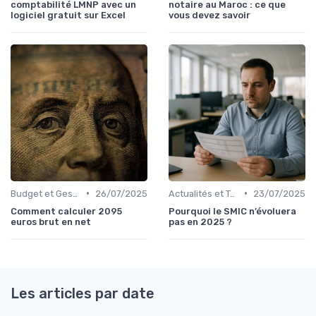
comptabilité LMNP avec un
notaire au Maroc : ce que
logiciel gratuit sur Excel
vous devez savoir
•
•
Budget et Gestion des Finances Personnelles
26/07/2025
Actualités et Tendances Économiques
23/07/2025
Comment calculer 2095
Pourquoi le SMIC n’évoluera
euros brut en net
pas en 2025 ?
Les articles par date