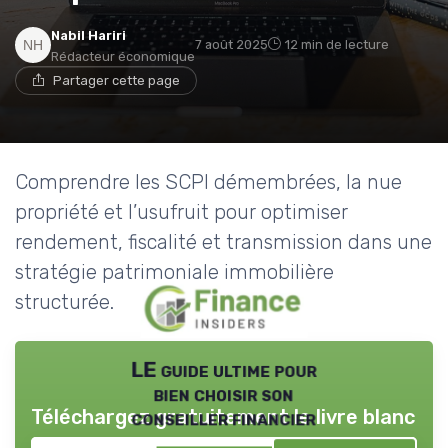
Nabil Hariri
7 août 2025
12 min de lecture
Rédacteur économique
Partager cette page
Comprendre les SCPI démembrées, la nue
propriété et l’usufruit pour optimiser
rendement, fiscalité et transmission dans une
stratégie patrimoniale immobilière
structurée.
LE guide ultime pour
bien choisir son
Téléchargez gratuitement le livre blanc
conseiller financier