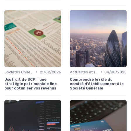
•
•
Sociétés Civiles de Placement Immobilier (SCPI)
21/02/2026
Actualités et Tendances Économiques
04/08/2025
Usufruit de SCPI : une
Comprendre le rôle du
stratégie patrimoniale fine
comité d'établissement à la
pour optimiser vos revenus
Société Générale