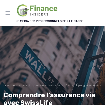
Panneau de gestion des cookies
LE MÉDIA DES PROFESSIONNELS DE LA FINANCE
Finance Insiders
Épargne et Retraite
Plans d'Épargne et Assuran
Comprendre l'assurance vie
avec SwissLife