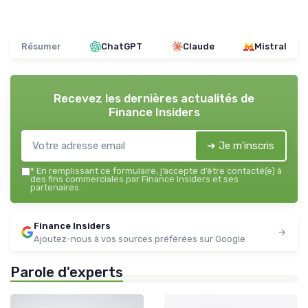
Résumer
ChatGPT
Claude
Mistral
Recevez les dernières actualités de
Finance Insiders
➔ Je m'inscris
*
En remplissant ce formulaire, j’accepte d’être contacté(e) à
des fins commerciales par Finance Insiders et ses
partenaires.
Finance Insiders
Ajoutez-nous à vos sources préférées sur Google
Parole d'experts