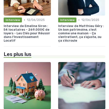
•
•
12/06/2025
12/06/2025
Interview
Interview
Interview de Emeline Siron :
Interview de Matthieu Géry :
54 locataires - 269.000€ de
Un bon patrimoine, c’est
loyers - Les Clés pour Réussir
comme une maison - Ça
dans l'Investissement
s’entretient, ça s’ajuste, ou
Locatif
ça s’écroule
Les plus lus