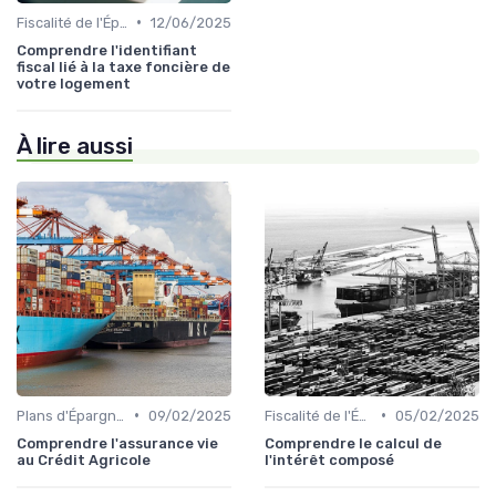
•
Fiscalité de l'Épargne
12/06/2025
Comprendre l'identifiant
fiscal lié à la taxe foncière de
votre logement
À lire aussi
•
•
Plans d'Épargne et Assurance Vie
09/02/2025
Fiscalité de l'Épargne
05/02/2025
Comprendre l'assurance vie
Comprendre le calcul de
au Crédit Agricole
l'intérêt composé