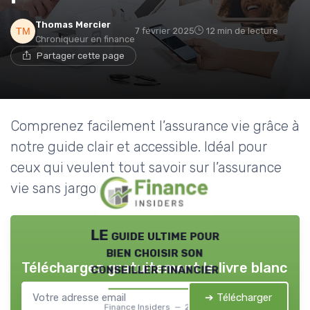
Thomas Mercier
7 février 2025
12 min de lecture
Chroniqueur en finance
Partager cette page
Comprenez facilement l’assurance vie grâce à
notre guide clair et accessible. Idéal pour
ceux qui veulent tout savoir sur l’assurance
vie sans jargon compliqué.
LE guide ultime pour
bien choisir son
Téléchargez gratuitement le livre blanc
conseiller financier
➔ Télécharger
Finance Insiders — 2026