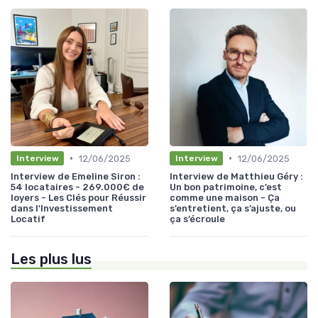
•
•
12/06/2025
12/06/2025
Interview
Interview
Interview de Emeline Siron :
Interview de Matthieu Géry :
54 locataires - 269.000€ de
Un bon patrimoine, c’est
loyers - Les Clés pour Réussir
comme une maison - Ça
dans l'Investissement
s’entretient, ça s’ajuste, ou
Locatif
ça s’écroule
Les plus lus