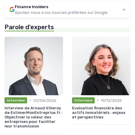
Finance Insiders
Ajoutez-nous à vos sources préférées sur Google
Parole d'experts
•
•
02/04/2026
19/12/2025
Interview
Interview
Interview de Arnaud Villeroy
Evaluation financière des
de EstimerMonEntreprise.fr :
actifs immatériels : enjeux
Objectiver la valeur des
et perspectives
entreprises pour faciliter
leur transmission