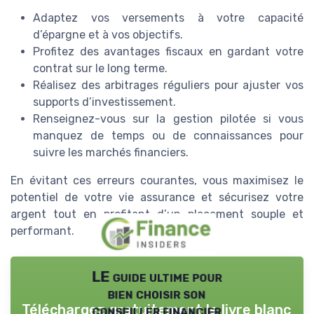
Adaptez vos versements à votre capacité
d’épargne et à vos objectifs.
Profitez des avantages fiscaux en gardant votre
contrat sur le long terme.
Réalisez des arbitrages réguliers pour ajuster vos
supports d’investissement.
Renseignez-vous sur la gestion pilotée si vous
manquez de temps ou de connaissances pour
suivre les marchés financiers.
En évitant ces erreurs courantes, vous maximisez le
potentiel de votre vie assurance et sécurisez votre
argent tout en profitant d’un placement souple et
performant.
LE guide ultime pour
bien choisir son
Téléchargez gratuitement le livre blanc
conseiller financier