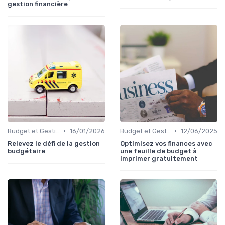
gestion financière
•
•
Budget et Gestion des Finances Personnelles
16/01/2026
Budget et Gestion des Finances Personnelles
12/06/2025
Relevez le défi de la gestion
Optimisez vos finances avec
budgétaire
une feuille de budget à
imprimer gratuitement