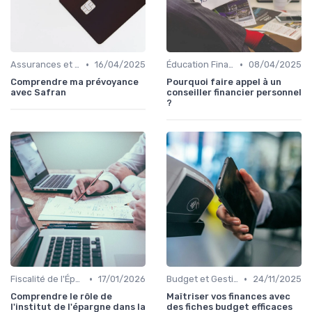
•
•
Assurances et Protections Financières
16/04/2025
Éducation Financière
08/04/2025
Comprendre ma prévoyance
Pourquoi faire appel à un
avec Safran
conseiller financier personnel
?
•
•
Fiscalité de l'Épargne
17/01/2026
Budget et Gestion des Finances Personnelles
24/11/2025
Comprendre le rôle de
Maîtriser vos finances avec
l'institut de l'épargne dans la
des fiches budget efficaces