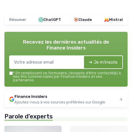
Résumer
ChatGPT
Claude
Mistral
Recevez les dernières actualités de
Finance Insiders
➔ Je m'inscris
*
En remplissant ce formulaire, j’accepte d’être contacté(e) à
des fins commerciales par Finance Insiders et ses
partenaires.
Finance Insiders
Ajoutez-nous à vos sources préférées sur Google
Parole d'experts