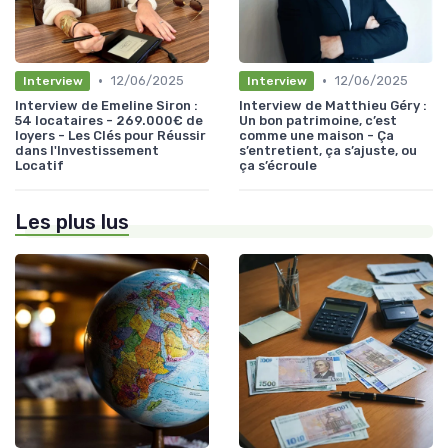
•
•
12/06/2025
12/06/2025
Interview
Interview
Interview de Emeline Siron :
Interview de Matthieu Géry :
54 locataires - 269.000€ de
Un bon patrimoine, c’est
loyers - Les Clés pour Réussir
comme une maison - Ça
dans l'Investissement
s’entretient, ça s’ajuste, ou
Locatif
ça s’écroule
Les plus lus