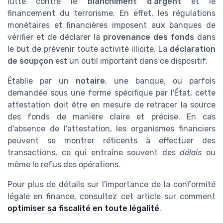
lutte contre le
blanchiment d'argent
et le
financement du terrorisme. En effet, les régulations
monétaires et financières imposent aux banques de
vérifier et de déclarer la
provenance des fonds
dans
le but de prévenir toute activité illicite. La
déclaration
de soupçon
est un outil important dans ce dispositif.
Établie par un
notaire
, une banque, ou parfois
demandée sous une forme spécifique par l'État, cette
attestation doit être en mesure de retracer la source
des fonds de manière claire et précise. En cas
d'absence de l'attestation, les organismes financiers
peuvent se montrer réticents à effectuer des
transactions, ce qui entraîne souvent des
délais
ou
même le refus des opérations.
Pour plus de détails sur l'importance de la conformité
légale en finance, consultez cet article sur comment
optimiser sa fiscalité en toute légalité
.