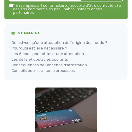
*
En remplissant ce formulaire, j’accepte d’être contacté(e) à
des fins commerciales par Finance Insiders et ses
partenaires.
SOMMAIRE
Qu'est-ce qu'une attestation de l'origine des fonds ?
Pourquoi est-elle nécessaire ?
Les étapes pour obtenir une attestation
Les défis et obstacles courants
Conséquences de l'absence d'attestation
Conseils pour faciliter le processus