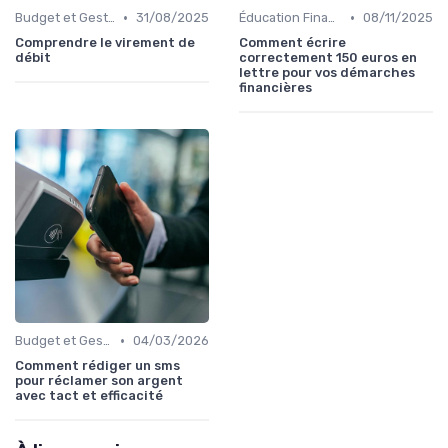
•
•
Budget et Gestion des Finances Personnelles
31/08/2025
Éducation Financière
08/11/2025
Comprendre le virement de
Comment écrire
débit
correctement 150 euros en
lettre pour vos démarches
financières
•
Budget et Gestion des Finances Personnelles
04/03/2026
Comment rédiger un sms
pour réclamer son argent
avec tact et efficacité