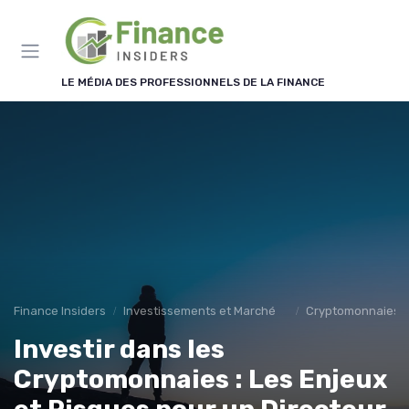
Panneau de gestion des cookies
LE MÉDIA DES PROFESSIONNELS DE LA FINANCE
Finance Insiders
Investissements et Marchés Financiers
Cryptomonnaies et
Investir dans les
Cryptomonnaies : Les Enjeux