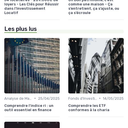
loyers - Les Clés pour Réussir
comme une maison - Ça
dans l'Investissement
s’entretient, ça s’ajuste, ou
Locatif
ça s’écroule
Les plus lus
•
•
Analyse de Marché et Prévisions
25/04/2025
Fonds d'Investissement et ETF
14/05/2025
Comprendre l'indice ri : un
Comprendre les ETF
outil essentiel en finance
conformes à la charia