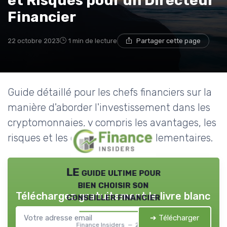
et Risques pour un Directeur
Financier
22 octobre 2023
1 min de lecture
Partager cette page
Guide détaillé pour les chefs financiers sur la
manière d'aborder l'investissement dans les
cryptomonnaies, y compris les avantages, les
risques et les considérations réglementaires.
LE guide ultime pour
bien choisir son
Téléchargez gratuitement le livre blanc
conseiller financier
➔ Télécharger
Finance Insiders — 2026