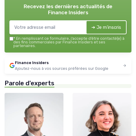
Recevez les dernières actualités de
Finance Insiders
➔ Je m'inscris
*
En remplissant ce formulaire, j’accepte d’être contacté(e) à
des fins commerciales par Finance Insiders et ses
partenaires.
Finance Insiders
Ajoutez-nous à vos sources préférées sur Google
Parole d'experts