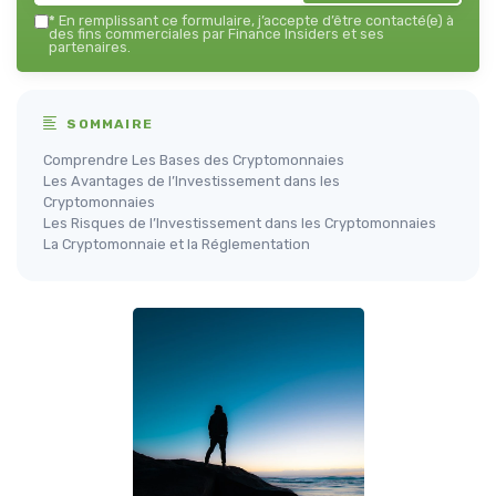
*
En remplissant ce formulaire, j’accepte d’être contacté(e) à
des fins commerciales par Finance Insiders et ses
partenaires.
SOMMAIRE
Comprendre Les Bases des Cryptomonnaies
Les Avantages de l’Investissement dans les
Cryptomonnaies
Les Risques de l’Investissement dans les Cryptomonnaies
La Cryptomonnaie et la Réglementation