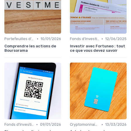
•
•
Portefeuilles d'Actions et d'Obligations
10/01/2026
Fonds d'Investissement et ETF
12/06/2025
Comprendre les actions de
Investir avec Fortuneo : tout
Boursorama
ce que vous devez savoir
•
•
Fonds d'Investissement et ETF
09/01/2026
Cryptomonnaies et Investissements Alternatifs
13/03/2026