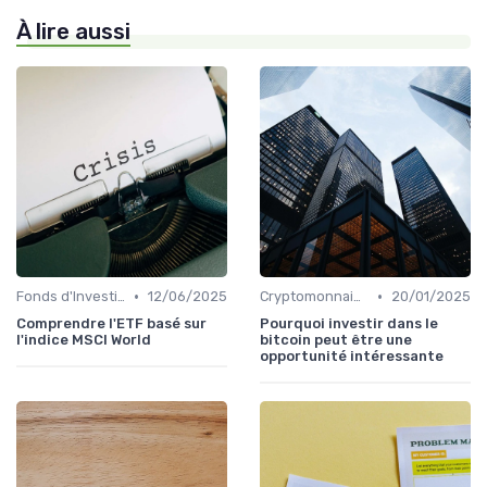
À lire aussi
•
•
Fonds d'Investissement et ETF
12/06/2025
Cryptomonnaies et Investissements Alternatifs
20/01/2025
Comprendre l'ETF basé sur
Pourquoi investir dans le
l'indice MSCI World
bitcoin peut être une
opportunité intéressante