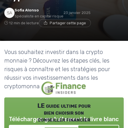
Sofia Alonso
23 janvier 2025
Spécialiste en capital risque
12 min de lecture
Partager cette page
Vous souhaitez investir dans la crypto
monnaie ? Découvrez les étapes clés, les
risques à connaître et les stratégies pour
réussir vos investissements dans les
cryptomonnaies.
LE guide ultime pour
bien choisir son
Téléchargez gratuitement le livre blanc
conseiller financier