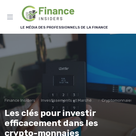
Panneau de gestion des cookies
LE MÉDIA DES PROFESSIONNELS DE LA FINANCE
Finance Insiders
Investissements et Marchés Financiers
Cryptomonnaies et
Les clés pour investir
efficacement dans les
crypto-monnaies