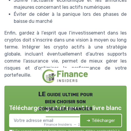
Suivre l’actualité économique et les annonces
majeures concernant les actifs numériques
Éviter de céder à la panique lors des phases de
baisse du marché
Enfin, gardez à l’esprit que l’investissement dans les
cryptos doit s’inscrire dans une vision à moyen ou long
terme. Intégrer les crypto actifs à une stratégie
globale, incluant éventuellement d’autres supports
comme l’assurance vie, permet de mieux gérer les
risques et d’optimiser la performance de votre
portefeuille.
LE guide ultime pour
bien choisir son
Téléchargez gratuitement le livre blanc
conseiller financier
➔ Télécharger
Finance Insiders — 2026