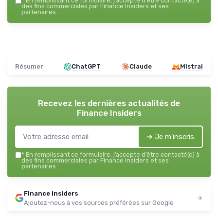
*
En remplissant ce formulaire, j’accepte d’être contacté(e) à
des fins commerciales par Finance Insiders et ses
partenaires.
Résumer
ChatGPT
Claude
Mistral
Recevez les dernières actualités de
Finance Insiders
➔ Je m'inscris
*
En remplissant ce formulaire, j’accepte d’être contacté(e) à
des fins commerciales par Finance Insiders et ses
partenaires.
Finance Insiders
Ajoutez-nous à vos sources préférées sur Google