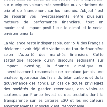
sur quelques valeurs très sensibles aux variations de
prix et de financement sur les marchés. L’objectif est
de répartir vos investissements entre plusieurs
moteurs de performance financière, tout en
maximisant l’impact positif sur le climat et le social
environnemental.
La vigilance reste indispensable, car 16 % des Français
déclarent avoir déjà été victimes de fraude financière
selon l’Autorité des marchés financiers. Cette
statistique rappelle qu’un discours séduisant sur
l’impact investing, la finance climatique ou
l’investissement responsable ne remplace jamais une
analyse rigoureuse des frais, du bilan carbone et de la
gouvernance des fonds. En cas de doute, privilégiez
des sociétés de gestion reconnues, des véhicules
soutenus par France Invest et des produits dont la
transparence sur les critères ESG et les indicateurs
environnementaux sociaux est irréprochable.