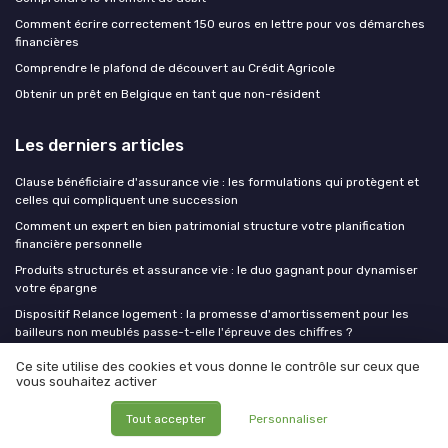
Comment écrire correctement 150 euros en lettre pour vos démarches
financières
Comprendre le plafond de découvert au Crédit Agricole
Obtenir un prêt en Belgique en tant que non-résident
Les derniers articles
Clause bénéficiaire d'assurance vie : les formulations qui protègent et
celles qui compliquent une succession
Comment un expert en bien patrimonial structure votre planification
financière personnelle
Produits structurés et assurance vie : le duo gagnant pour dynamiser
votre épargne
Dispositif Relance logement : la promesse d'amortissement pour les
bailleurs non meublés passe-t-elle l'épreuve des chiffres ?
ETF en 2026 : trois stratégies pour réduire la dépendance au marché
Ce site utilise des cookies et vous donne le contrôle sur ceux que
américain dans votre portefeuille
vous souhaitez activer
Tout accepter
Personnaliser
Finance Insiders