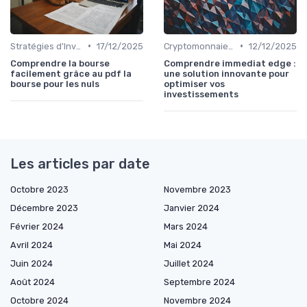
•
•
Stratégies d'Investissement en Bourse
17/12/2025
Cryptomonnaies et Investissements Alternatifs
12/12/2025
Comprendre la bourse
Comprendre immediat edge :
facilement grâce au pdf la
une solution innovante pour
bourse pour les nuls
optimiser vos
investissements
Les articles par date
Octobre 2023
Novembre 2023
Décembre 2023
Janvier 2024
Février 2024
Mars 2024
Avril 2024
Mai 2024
Juin 2024
Juillet 2024
Août 2024
Septembre 2024
Octobre 2024
Novembre 2024