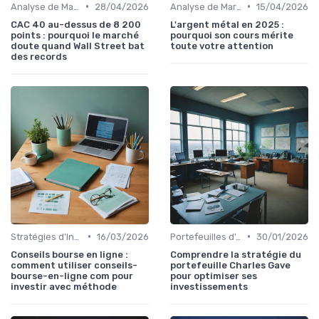
•
•
Analyse de Marché et Prévisions
28/04/2026
Analyse de Marché et Prévisions
15/04/2026
CAC 40 au-dessus de 8 200
L'argent métal en 2025 :
points : pourquoi le marché
pourquoi son cours mérite
doute quand Wall Street bat
toute votre attention
des records
•
•
Stratégies d'Investissement en Bourse
16/03/2026
Portefeuilles d'Actions et d'Obligations
30/01/2026
Conseils bourse en ligne :
Comprendre la stratégie du
comment utiliser conseils-
portefeuille Charles Gave
bourse-en-ligne com pour
pour optimiser ses
investir avec méthode
investissements