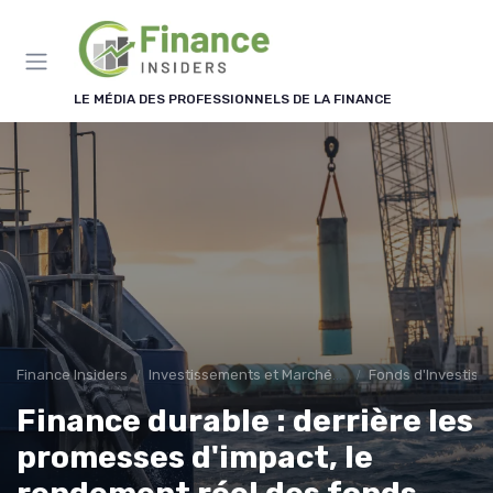
Panneau de gestion des cookies
LE MÉDIA DES PROFESSIONNELS DE LA FINANCE
Finance Insiders
Investissements et Marchés Financiers
Fonds d'Investiss
Finance durable : derrière les
promesses d'impact, le