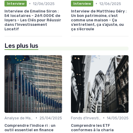
•
•
12/06/2025
12/06/2025
Interview
Interview
Interview de Emeline Siron :
Interview de Matthieu Géry :
54 locataires - 269.000€ de
Un bon patrimoine, c’est
loyers - Les Clés pour Réussir
comme une maison - Ça
dans l'Investissement
s’entretient, ça s’ajuste, ou
Locatif
ça s’écroule
Les plus lus
•
•
Analyse de Marché et Prévisions
25/04/2025
Fonds d'Investissement et ETF
14/05/2025
Comprendre l'indice ri : un
Comprendre les ETF
outil essentiel en finance
conformes à la charia