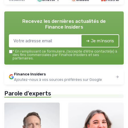
Recevez les dernières actualités de
Finance Insiders
➔ Je m'inscris
*
En remplissant ce formulaire, j’accepte d’être contacté(e) à
des fins commerciales par Finance Insiders et ses
partenaires.
Finance Insiders
Ajoutez-nous à vos sources préférées sur Google
Parole d'experts