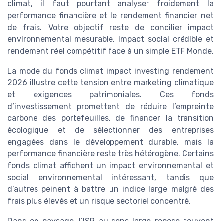
climat, il faut pourtant analyser froidement la
performance financière et le rendement financier net
de frais. Votre objectif reste de concilier impact
environnemental mesurable, impact social crédible et
rendement réel compétitif face à un simple ETF Monde.
La mode du fonds climat impact investing rendement
2026 illustre cette tension entre marketing climatique
et exigences patrimoniales. Ces fonds
d’investissement promettent de réduire l’empreinte
carbone des portefeuilles, de financer la transition
écologique et de sélectionner des entreprises
engagées dans le développement durable, mais la
performance financière reste très hétérogène. Certains
fonds climat affichent un impact environnemental et
social environnemental intéressant, tandis que
d’autres peinent à battre un indice large malgré des
frais plus élevés et un risque sectoriel concentré.
Dans ce paysage, l’ISR au sens large repose souvent