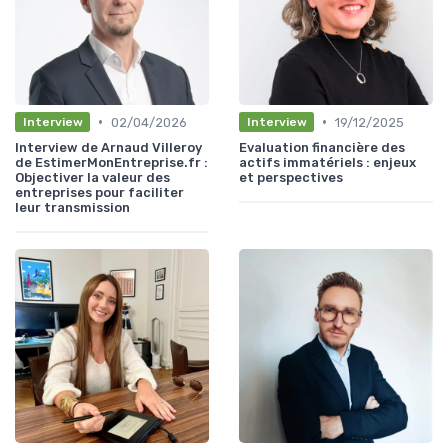
•
•
02/04/2026
19/12/2025
Interview
Interview
Interview de Arnaud Villeroy
Evaluation financière des
de EstimerMonEntreprise.fr :
actifs immatériels : enjeux
Objectiver la valeur des
et perspectives
entreprises pour faciliter
leur transmission