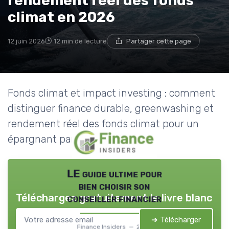
rendement réel des fonds
climat en 2026
12 juin 2026
12 min de lecture
Partager cette page
Fonds climat et impact investing : comment
distinguer finance durable, greenwashing et
rendement réel des fonds climat pour un
épargnant particulier en France.
LE guide ultime pour
bien choisir son
Téléchargez gratuitement le livre blanc
conseiller financier
➔ Télécharger
Finance Insiders — 2026