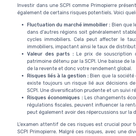
Investir dans une SCPI comme Primopierre présent
également de certains risques potentiels. Voici qu
Fluctuation du marché immobilier :
Bien que l
dans d'autres régions soit généralement stable,
cycles immobiliers. Cela peut affecter le t
immobiliers, impactant ainsi le taux de distribut
Valeur des parts :
Le prix de souscription 
patrimoine détenu par la SCPI. Une baisse de la 
de la revente et donc votre rendement global.
Risques liés à la gestion :
Bien que la société 
existe toujours un risque lié aux décisions d
SCPI. Une diversification prudente et un suivi r
Risques économiques :
Les changements écono
régulations fiscales, peuvent influencer la ren
peut également avoir des répercussions sur la d
L'examen attentif de ces risques est crucial pour t
SCPI Primopierre. Malgré ces risques, avec une div