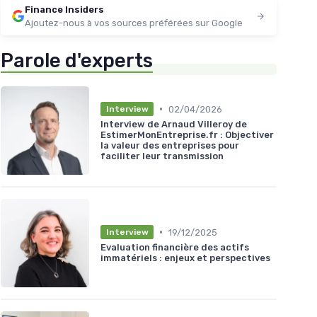
Finance Insiders
Ajoutez-nous à vos sources préférées sur Google
Parole d'experts
•
02/04/2026
Interview
Interview de Arnaud Villeroy de
EstimerMonEntreprise.fr : Objectiver
la valeur des entreprises pour
faciliter leur transmission
•
19/12/2025
Interview
Evaluation financière des actifs
immatériels : enjeux et perspectives