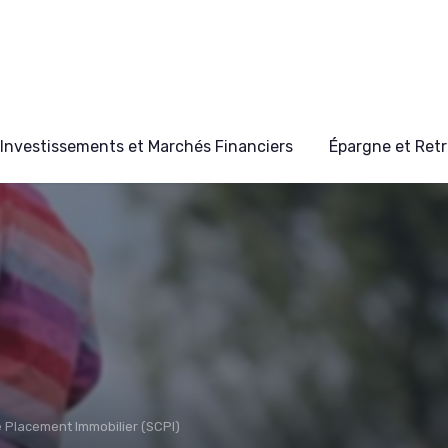
Investissements et Marchés Financiers
Épargne et Retr
e Placement Immobilier (SCPI)