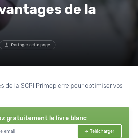
vantages de la
Partager cette page
ues de la SCPI Primopierre pour optimiser vos
z gratuitement le livre blanc
➔ Télécharger