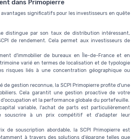
ment dans Primopierre
 avantages significatifs pour les investisseurs en quête
e distingue par son taux de distribution intéressant,
SCPI de rendement. Cela permet aux investisseurs de
ent d'immobilier de bureaux en Île-de-France et en
atrimoine varié en termes de localisation et de typologie
r les risques liés à une concentration géographique ou
é de gestion reconnue, la SCPI Primopierre profite d'une
obiliers. Cela garantit une gestion proactive de votre
 d'occupation et la performance globale du portefeuille.
pital variable, l'achat de parts est particulièrement
e souscrire à un prix compétitif et d'adapter leur
x de souscription abordable, la SCPI Primopierre est
notamment à travers des solutions d'épargne telles que