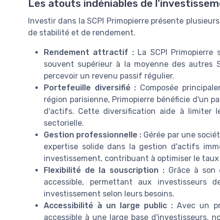
Les atouts indéniables de l'investisse
Investir dans la SCPI Primopierre présente plusieurs
de stabilité et de rendement.
Rendement attractif :
La SCPI Primopierre s
souvent supérieur à la moyenne des autres 
percevoir un revenu passif régulier.
Portefeuille diversifié :
Composée principalem
région parisienne, Primopierre bénéficie d'un p
d'actifs. Cette diversification aide à limite
sectorielle.
Gestion professionnelle :
Gérée par une sociét
expertise solide dans la gestion d'actifs imm
investissement, contribuant à optimiser le taux
Flexibilité de la souscription :
Grâce à son ca
accessible, permettant aux investisseurs d
investissement selon leurs besoins.
Accessibilité à un large public :
Avec un pri
accessible à une large base d'investisseurs, 