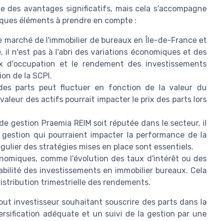
e des avantages significatifs, mais cela s'accompagne
elques éléments à prendre en compte :
e marché de l'immobilier de bureaux en Île-de-France et
 il n'est pas à l'abri des variations économiques et des
aux d'occupation et le rendement des investissements
ion de la SCPI.
des parts peut fluctuer en fonction de la valeur du
valeur des actifs pourrait impacter le prix des parts lors
de gestion Praemia REIM soit réputée dans le secteur, il
e gestion qui pourraient impacter la performance de la
égulier des stratégies mises en place sont essentiels.
miques, comme l'évolution des taux d'intérêt ou des
tabilité des investissements en immobilier bureaux. Cela
istribution trimestrielle des rendements.
out investisseur souhaitant souscrire des parts dans la
ersification adéquate et un suivi de la gestion par une