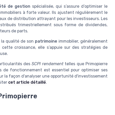
été de gestion
spécialisée, qui s’assure d’optimiser le
mmobiliers à forte valeur. Ils ajustent régulièrement le
aux de distribution attrayant pour les investisseurs. Les
stribués trimestriellement sous forme de dividendes,
nteurs de parts.
 la qualité de son
patrimoine
immobilier, généralement
r cette croissance, elle s’appuie sur des stratégies de
euse.
articularités des
SCPI rendement
telles que Primopierre
s de fonctionnement est essentiel pour optimiser ses
ur la façon d'analyser une opportunité d'investissement
iter
cet article détaillé
.
 Primopierre