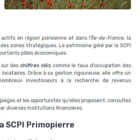
 actifs en
région parisienne
et dans l'
Île-de-France
, la
des zones stratégiques. Le patrimoine géré par la SCPI
'importants pôles économiques.
t sur des
chiffres clés
comme le taux d'occupation des
 locataires. Grâce à sa gestion rigoureuse, elle offre un
 nombreux investisseurs à la recherche de revenus
ièges et les opportunités qu'elles proposent, consultez
ar diverses institutions financières.
la SCPI Primopierre