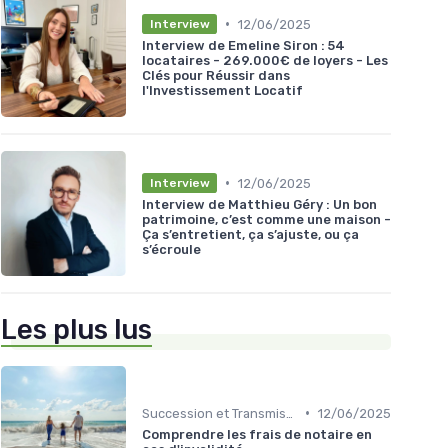
•
12/06/2025
Interview
Interview de Emeline Siron : 54
locataires - 269.000€ de loyers - Les
Clés pour Réussir dans
l'Investissement Locatif
•
12/06/2025
Interview
Interview de Matthieu Géry : Un bon
patrimoine, c’est comme une maison -
Ça s’entretient, ça s’ajuste, ou ça
s’écroule
Les plus lus
•
Succession et Transmission de Patrimoine
12/06/2025
Comprendre les frais de notaire en