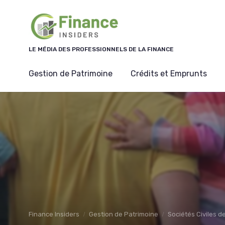
Panneau de gestion des cookies
LE MÉDIA DES PROFESSIONNELS DE LA FINANCE
Gestion de Patrimoine
Crédits et Emprunts
Finance Insiders
Gestion de Patrimoine
Sociétés Civiles d