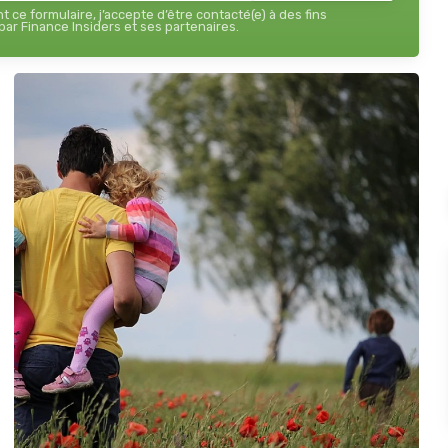
 ce formulaire, j’accepte d’être contacté(e) à des fins
ar Finance Insiders et ses partenaires.