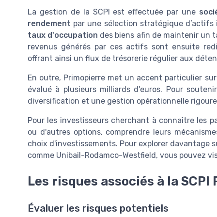
La gestion de la SCPI est effectuée par une
soci
rendement
par une sélection stratégique d’actifs i
taux d'occupation
des biens afin de maintenir un t
revenus générés par ces actifs sont ensuite redi
offrant ainsi un flux de trésorerie régulier aux déte
En outre, Primopierre met un accent particulier sur
évalué à plusieurs milliards d'euros. Pour souteni
diversification et une gestion opérationnelle rigour
Pour les investisseurs cherchant à connaître les p
ou d'autres options, comprendre leurs mécanisme
choix d'investissements. Pour explorer davantage s
comme Unibail-Rodamco-Westfield, vous pouvez vis
Les risques associés à la SCPI
Évaluer les risques potentiels