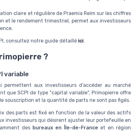
ion claire et régulière de Praemia Reim sur les chiffres
ion et le rendement trimestriel, permet aux investisseurs
rence.
PI, consultez notre guide détaillé
ici
.
rimopierre ?
 variable
ui permettent aux investisseurs d'accéder au marché
nt que SCPI de type "capital variable", Primopierre offre
 de souscription et la quantité de parts ne sont pas figés.
ix des parts est fixé en fonction de la valeur des actifs
 investisseurs qui désirent ajuster leur portefeuille en
notamment des
bureaux en Île-de-France
et en région