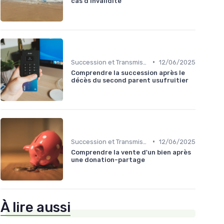
cas d'invalidité
•
Succession et Transmission de Patrimoine
12/06/2025
Comprendre la succession après le
décès du second parent usufruitier
•
Succession et Transmission de Patrimoine
12/06/2025
Comprendre la vente d'un bien après
une donation-partage
À lire aussi