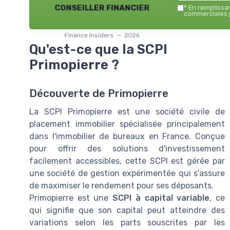
conseiller financier
*
En remplissant
commerciales p
Finance Insiders — 2026
Qu'est-ce que la SCPI
Primopierre ?
Découverte de Primopierre
La SCPI Primopierre est une société civile de
placement immobilier spécialisée principalement
dans l'immobilier de bureaux en France. Conçue
pour offrir des solutions d'investissement
facilement accessibles, cette SCPI est gérée par
une société de gestion expérimentée qui s'assure
de maximiser le rendement pour ses déposants.
Primopierre est une
SCPI à capital variable
, ce
qui signifie que son capital peut atteindre des
variations selon les parts souscrites par les