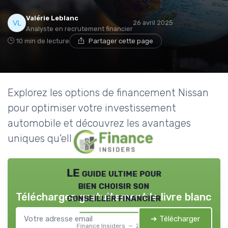
Valérie Leblanc
26 avril 2025
Analyste en recrutement financier
10 min de lecture
Partager cette page
Explorez les options de financement Nissan
pour optimiser votre investissement
automobile et découvrez les avantages
uniques qu'elles offrent.
LE guide ultime pour
bien choisir son
Téléchargez gratuitement le livre blanc
conseiller financier
➔ Télécharger
Finance Insiders — 2026