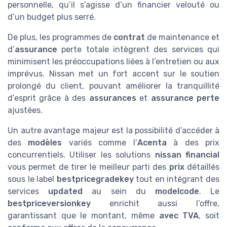
personnelle, qu’il s’agisse d’un financier velouté ou
d’un budget plus serré.
De plus, les programmes de
contrat
de maintenance et
d’
assurance
perte totale intègrent des services qui
minimisent les préoccupations liées à l’entretien ou aux
imprévus. Nissan met un fort accent sur le soutien
prolongé du client, pouvant améliorer la tranquillité
d’esprit grâce à des
assurances
et
assurance perte
ajustées.
Un autre avantage majeur est la possibilité d’accéder à
des
modèles
variés comme l’
Acenta
à des prix
concurrentiels. Utiliser les solutions
nissan financial
vous permet de tirer le meilleur parti des
prix
détaillés
sous le label
bestpricegradekey
tout en intégrant des
services
updated
au sein du
modelcode
. Le
bestpriceversionkey
enrichit aussi l’offre,
garantissant que le montant, même
avec TVA
, soit