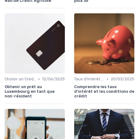
Nao de Crédit Agricole
psla 35
•
•
Choisir un Crédit Immobilier
12/06/2025
Taux d'Intérêt et Conditions de Crédit
20/03/2025
Obtenir un prêt au
Comprendre les taux
Luxembourg en tant que
d'intérêt et les conditions de
non-résident
crédit