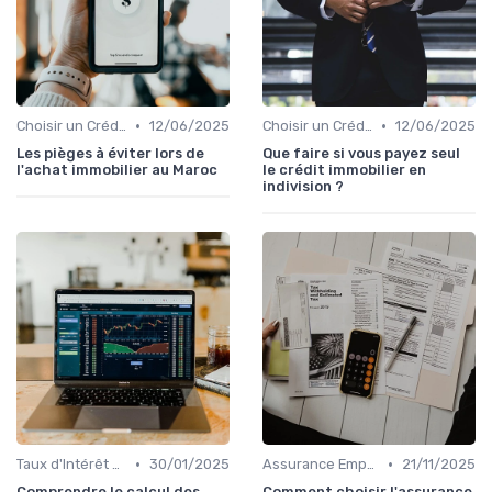
•
•
Choisir un Crédit Immobilier
12/06/2025
Choisir un Crédit Immobilier
12/06/2025
Les pièges à éviter lors de
Que faire si vous payez seul
l'achat immobilier au Maroc
le crédit immobilier en
indivision ?
•
•
Taux d'Intérêt et Conditions de Crédit
30/01/2025
Assurance Emprunteur
21/11/2025
Comprendre le calcul des
Comment choisir l'assurance