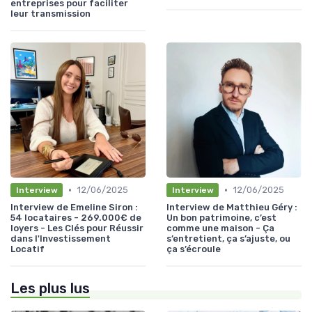
entreprises pour faciliter
leur transmission
•
•
12/06/2025
12/06/2025
Interview
Interview
Interview de Emeline Siron :
Interview de Matthieu Géry :
54 locataires - 269.000€ de
Un bon patrimoine, c’est
loyers - Les Clés pour Réussir
comme une maison - Ça
dans l'Investissement
s’entretient, ça s’ajuste, ou
Locatif
ça s’écroule
Les plus lus