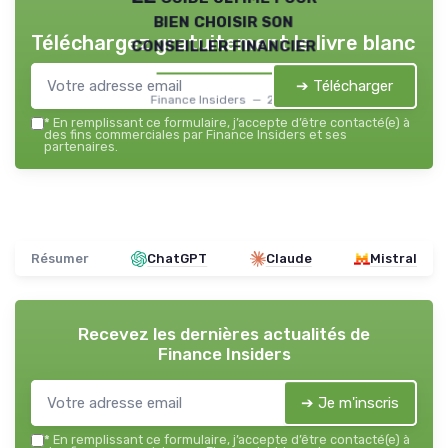
bien choisir son
Téléchargez gratuitement le livre blanc
conseiller financier
➔ Télécharger
Finance Insiders — 2026
*
En remplissant ce formulaire, j’accepte d’être contacté(e) à
des fins commerciales par Finance Insiders et ses
partenaires.
Résumer
ChatGPT
Claude
Mistral
Recevez les dernières actualités de
Finance Insiders
➔ Je m'inscris
*
En remplissant ce formulaire, j’accepte d’être contacté(e) à