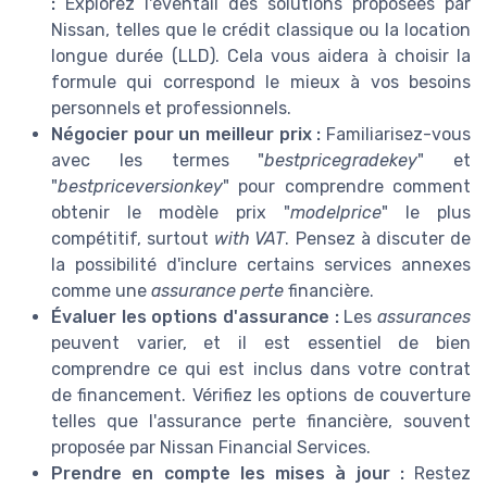
:
Explorez l'éventail des solutions proposées par
Nissan, telles que le crédit classique ou la location
longue durée (LLD). Cela vous aidera à choisir la
formule qui correspond le mieux à vos besoins
personnels et professionnels.
Négocier pour un meilleur prix :
Familiarisez-vous
avec les termes "
bestpricegradekey
" et
"
bestpriceversionkey
" pour comprendre comment
obtenir le modèle prix "
modelprice
" le plus
compétitif, surtout
with VAT
. Pensez à discuter de
la possibilité d'inclure certains services annexes
comme une
assurance perte
financière.
Évaluer les options d'assurance :
Les
assurances
peuvent varier, et il est essentiel de bien
comprendre ce qui est inclus dans votre contrat
de financement. Vérifiez les options de couverture
telles que l'assurance perte financière, souvent
proposée par Nissan Financial Services.
Prendre en compte les mises à jour :
Restez