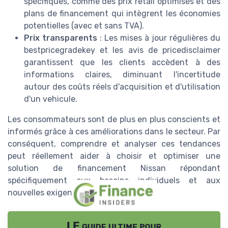
spécifiques, comme des prix retail optimisés et des
plans de financement qui intègrent les économies
potentielles (avec et sans TVA).
Prix transparents
: Les mises à jour régulières du
bestpricegradekey et les avis de pricedisclaimer
garantissent que les clients accèdent à des
informations claires, diminuant l'incertitude
autour des coûts réels d'acquisition et d'utilisation
d'un vehicule.
Les consommateurs sont de plus en plus conscients et
informés grâce à ces améliorations dans le secteur. Par
conséquent, comprendre et analyser ces tendances
peut réellement aider à choisir et optimiser une
solution de financement Nissan répondant
spécifiquement aux besoins individuels et aux
nouvelles exigences du marché.
LE guide ultime pour