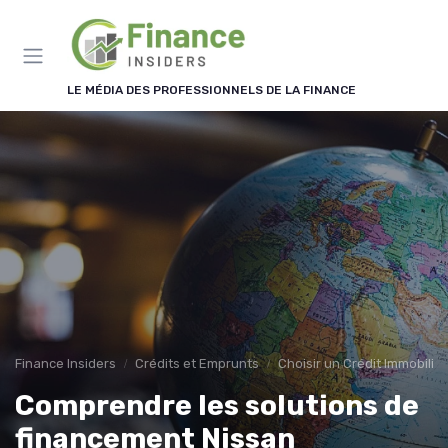
Panneau de gestion des cookies
LE MÉDIA DES PROFESSIONNELS DE LA FINANCE
Finance Insiders
Crédits et Emprunts
Choisir un Crédit Immobilier
Comprendre les solutions de
financement Nissan