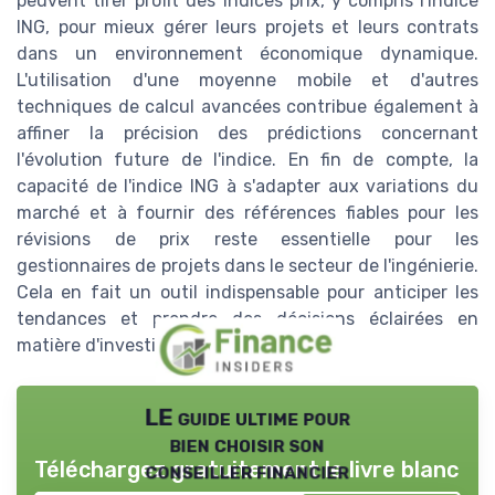
peuvent tirer profit des indices prix, y compris l'indice
ING, pour mieux gérer leurs projets et leurs contrats
dans un environnement économique dynamique.
L'utilisation d'une moyenne mobile et d'autres
techniques de calcul avancées contribue également à
affiner la précision des prédictions concernant
l'évolution future de l'indice. En fin de compte, la
capacité de l'indice ING à s'adapter aux variations du
marché et à fournir des références fiables pour les
révisions de prix reste essentielle pour les
gestionnaires de projets dans le secteur de l'ingénierie.
Cela en fait un outil indispensable pour anticiper les
tendances et prendre des décisions éclairées en
matière d'investissement.
LE guide ultime pour
bien choisir son
Téléchargez gratuitement le livre blanc
conseiller financier