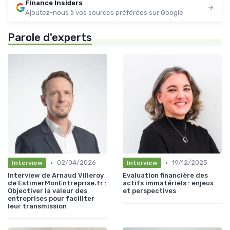
Finance Insiders
Ajoutez-nous à vos sources préférées sur Google
Parole d'experts
•
•
02/04/2026
19/12/2025
Interview
Interview
Interview de Arnaud Villeroy
Evaluation financière des
de EstimerMonEntreprise.fr :
actifs immatériels : enjeux
Objectiver la valeur des
et perspectives
entreprises pour faciliter
leur transmission