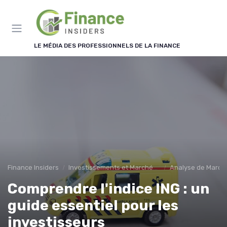
Panneau de gestion des cookies
LE MÉDIA DES PROFESSIONNELS DE LA FINANCE
Finance Insiders
Investissements et Marchés Financiers
Analyse de Marché
Comprendre l'indice ING : un
guide essentiel pour les
investisseurs