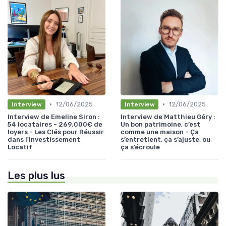
•
•
12/06/2025
12/06/2025
Interview
Interview
Interview de Emeline Siron :
Interview de Matthieu Géry :
54 locataires - 269.000€ de
Un bon patrimoine, c’est
loyers - Les Clés pour Réussir
comme une maison - Ça
dans l'Investissement
s’entretient, ça s’ajuste, ou
Locatif
ça s’écroule
Les plus lus