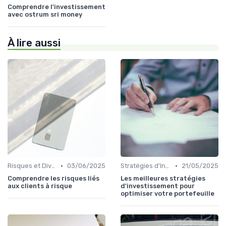
Comprendre l'investissement
avec ostrum sri money
À lire aussi
•
•
Risques et Diversification d'Investissement
03/06/2025
Stratégies d'Investissement en Bourse
21/05/2025
Comprendre les risques liés
Les meilleures stratégies
aux clients à risque
d'investissement pour
optimiser votre portefeuille