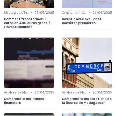
•
•
Stratégies d'Investissement en Bourse
08/05/2025
Cryptomonnaies et Investissements Alternatifs
26/04/2025
Comment transformer 50
Investir avec axa : or et
euros en 400 euros grâce à
matières premières
l'investissement
•
•
Analyse de Marché et Prévisions
26/04/2025
Analyse de Marché et Prévisions
25/04/2025
Comprendre les indices
Comprendre les cotations de
financiers
la Bourse de Madagascar