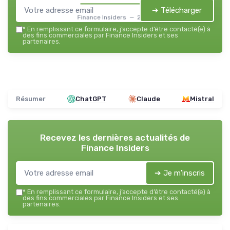
➔ Télécharger
Finance Insiders — 2026
*
En remplissant ce formulaire, j’accepte d’être contacté(e) à
des fins commerciales par Finance Insiders et ses
partenaires.
Résumer
ChatGPT
Claude
Mistral
Recevez les dernières actualités de
Finance Insiders
➔ Je m'inscris
*
En remplissant ce formulaire, j’accepte d’être contacté(e) à
des fins commerciales par Finance Insiders et ses
partenaires.