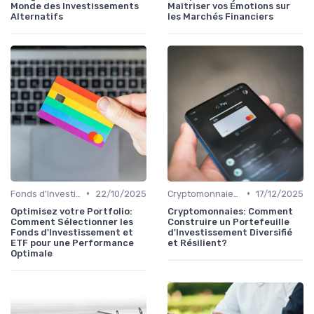
Monde des Investissements
Maîtriser vos Émotions sur
Alternatifs
les Marchés Financiers
•
•
Fonds d'Investissement et ETF
22/10/2025
Cryptomonnaies et Investissements Alternatifs
17/12/2025
Optimisez votre Portfolio:
Cryptomonnaies: Comment
Comment Sélectionner les
Construire un Portefeuille
Fonds d'Investissement et
d'Investissement Diversifié
ETF pour une Performance
et Résilient?
Optimale