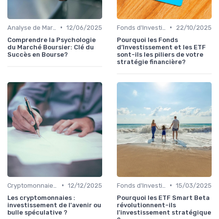
•
•
Analyse de Marché et Prévisions
12/06/2025
Fonds d'Investissement et ETF
22/10/2025
Comprendre la Psychologie
Pourquoi les Fonds
du Marché Boursier: Clé du
d’Investissement et les ETF
Succès en Bourse?
sont-ils les piliers de votre
stratégie financière?
•
•
Cryptomonnaies et Investissements Alternatifs
12/12/2025
Fonds d'Investissement et ETF
15/03/2025
Les cryptomonnaies :
Pourquoi les ETF Smart Beta
investissement de l'avenir ou
révolutionnent-ils
bulle spéculative ?
l'investissement stratégique