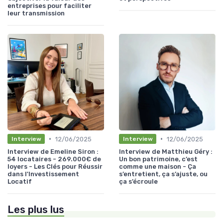
entreprises pour faciliter
leur transmission
•
•
12/06/2025
12/06/2025
Interview
Interview
Interview de Emeline Siron :
Interview de Matthieu Géry :
54 locataires - 269.000€ de
Un bon patrimoine, c’est
loyers - Les Clés pour Réussir
comme une maison - Ça
dans l'Investissement
s’entretient, ça s’ajuste, ou
Locatif
ça s’écroule
Les plus lus