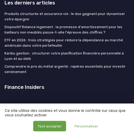
Les derniers articles
Produits structurés et assurance vie : le duo gagnant pour dynamiser
votre épargne
Dispositif Relance logement : la promesse d'amortissement pour les
bailleurs non meublés passe-t-elle l'épreuve des chiffres ?
ETF en 2026 : trois stratégies pour réduire la dépendance au marché
américain dans votre portefeuille
Karibu gestion : structurer votre planification financière personnelle à
Lyon et au‑delà
Comprendre le prix du métal argenté : repères essentiels pour investir
sereinement
Finance Insiders
Ce site utilise des cookies et vous donne le contrôle sur ceux que
vous souhaitez activer
Mentions légales
Politique de confidentialité
© Finance Insiders 2026
Tout accepter
Personnaliser