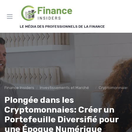
Panneau de gestion des cookies
LE MÉDIA DES PROFESSIONNELS DE LA FINANCE
Finance Insiders
Investissements et Marchés Financiers
Cryptomonnaies et
Plongée dans les
Cryptomonnaies: Créer un
Portefeuille Diversifié pour
une Époque Numérique