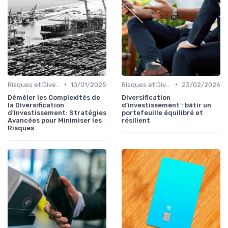
•
•
Risques et Diversification d'Investissement
10/01/2025
Risques et Diversification d'Investissement
23/02/2026
Démêler les Complexités de
Diversification
la Diversification
d’investissement : bâtir un
d'Investissement: Stratégies
portefeuille équilibré et
Avancées pour Minimiser les
résilient
Risques