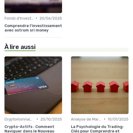
•
Fonds d'Investissement et ETF
20/06/2025
Comprendre l'investissement
avec ostrum sri money
À lire aussi
•
•
Cryptomonnaies et Investissements Alternatifs
25/10/2025
Analyse de Marché et Prévisions
10/01/2025
Crypto-Actifs : Comment
La Psychologie du Trading:
Naviguer dans le Nouveau
Clés pour Comprendre et