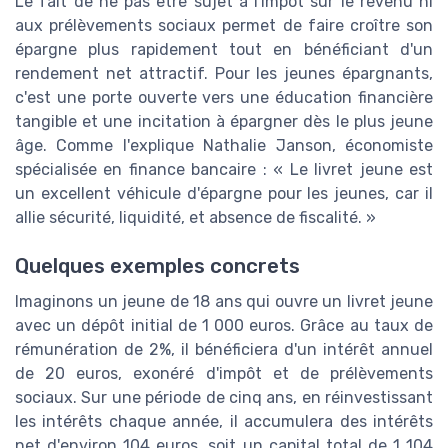
Le fait de ne pas être sujet à l'impôt sur le revenu ni
aux prélèvements sociaux permet de faire croître son
épargne plus rapidement tout en bénéficiant d'un
rendement net attractif. Pour les jeunes épargnants,
c'est une porte ouverte vers une éducation financière
tangible et une incitation à épargner dès le plus jeune
âge. Comme l'explique Nathalie Janson, économiste
spécialisée en finance bancaire : « Le livret jeune est
un excellent véhicule d'épargne pour les jeunes, car il
allie sécurité, liquidité, et absence de fiscalité. »
Quelques exemples concrets
Imaginons un jeune de 18 ans qui ouvre un livret jeune
avec un dépôt initial de 1 000 euros. Grâce au taux de
rémunération de 2%, il bénéficiera d'un intérêt annuel
de 20 euros, exonéré d'impôt et de prélèvements
sociaux. Sur une période de cinq ans, en réinvestissant
les intérêts chaque année, il accumulera des intérêts
net d'environ 104 euros, soit un capital total de 1 104