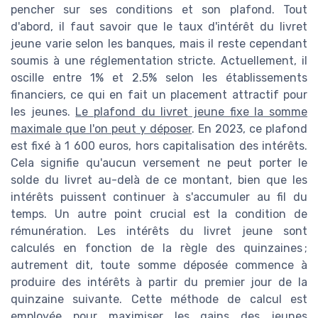
pencher sur ses conditions et son plafond. Tout
d'abord, il faut savoir que le taux d'intérêt du livret
jeune varie selon les banques, mais il reste cependant
soumis à une réglementation stricte. Actuellement, il
oscille entre 1% et 2.5% selon les établissements
financiers, ce qui en fait un placement attractif pour
les jeunes.
Le plafond du livret jeune fixe la somme
maximale que l'on peut y déposer
. En 2023, ce plafond
est fixé à 1 600 euros, hors capitalisation des intérêts.
Cela signifie qu'aucun versement ne peut porter le
solde du livret au-delà de ce montant, bien que les
intérêts puissent continuer à s'accumuler au fil du
temps. Un autre point crucial est la condition de
rémunération. Les intérêts du livret jeune sont
calculés en fonction de la règle des quinzaines ;
autrement dit, toute somme déposée commence à
produire des intérêts à partir du premier jour de la
quinzaine suivante. Cette méthode de calcul est
employée pour maximiser les gains des jeunes