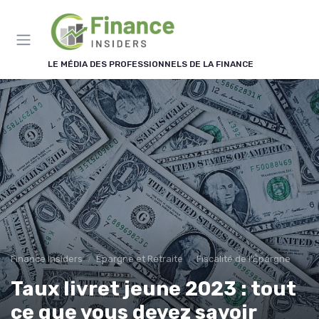
Panneau de gestion des cookies
LE MÉDIA DES PROFESSIONNELS DE LA FINANCE
Finance Insiders
Épargne et Retraite
Fiscalité de l'Épargne
Taux livret jeune 2023 : tout
ce que vous devez savoir