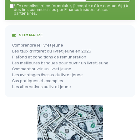
*
En remplissant ce formulaire, j’accepte d’être contacté(e) à
des fins commerciales par Finance Insiders et ses
partenaires.
SOMMAIRE
Comprendre le livret jeune
Les taux d'intérêt du livret jeune en 2023
Plafond et conditions de rémunération
Les meilleures banques pour ouvrir un livret jeune
Comment ouvrir un livret jeune
Les avantages fiscaux du livret jeune
Cas pratiques et exemples
Les alternatives au livret jeune