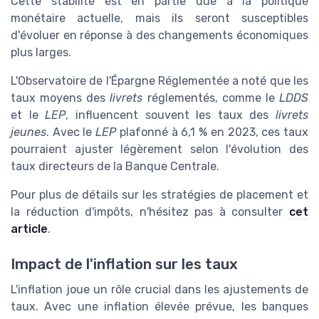
Cette stabilité est en partie due à la politique
monétaire actuelle, mais ils seront susceptibles
d'évoluer en réponse à des changements économiques
plus larges.
L'Observatoire de l'Épargne Réglementée a noté que les
taux moyens des
livrets
réglementés, comme le
LDDS
et le
LEP
, influencent souvent les taux des
livrets
jeunes
. Avec le
LEP
plafonné à 6,1 % en 2023, ces taux
pourraient ajuster légèrement selon l'évolution des
taux directeurs de la Banque Centrale.
Pour plus de détails sur les stratégies de placement et
la réduction d'impôts, n'hésitez pas à consulter
cet
article
.
Impact de l'inflation sur les taux
L'inflation joue un rôle crucial dans les ajustements de
taux. Avec une inflation élevée prévue, les banques