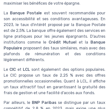
maximiser les bénéfices de votre épargne.
La
Banque Postale
est souvent recommandée pour
son accessibilité et ses conditions avantageuses. En
2023, le taux d'intérêt proposé par la Banque Postale
est de 2,5%. La banque offre également des services en
ligne pratiques pour les jeunes épargnants. D'autres
institutions comme le
Crédit Mutuel
et la
Banque
Populaire
proposent des taux similaires, mais avec des
plafonds de rémunération et des conditions
légèrement différents.
Le
CIC
et
LCL
sont également des options populaires.
Le CIC propose un taux de 2,25 % avec des offres
promotionnelles occasionnelles. Quant à LCL, il affiche
un taux attractif tout en garantissant la gratuité des
frais de gestion et une facilité d'accès aux fonds.
Par ailleurs, le
BNP Paribas
se distingue par un taux
compétitif de 2,8 % en 2023, mais exige une plus