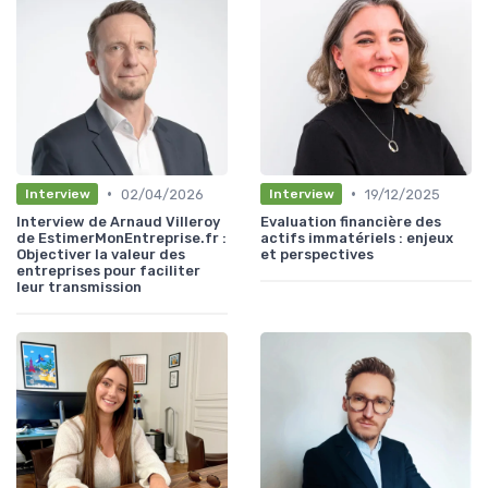
•
•
02/04/2026
19/12/2025
Interview
Interview
Interview de Arnaud Villeroy
Evaluation financière des
de EstimerMonEntreprise.fr :
actifs immatériels : enjeux
Objectiver la valeur des
et perspectives
entreprises pour faciliter
leur transmission