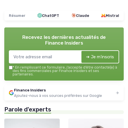
Résumer
ChatGPT
Claude
Mistral
Recevez les dernières actualités de
Finance Insiders
➔ Je m'inscris
*
En remplissant ce formulaire, j’accepte d’être contacté(e) à
des fins commerciales par Finance Insiders et ses
partenaires.
Finance Insiders
Ajoutez-nous à vos sources préférées sur Google
Parole d'experts