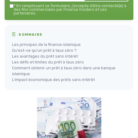
*
En remplissant ce formulaire, j’accepte d’être contacté(e) à
des fins commerciales par Finance Insiders et ses
partenaires.
SOMMAIRE
Les principes de la finance islamique
Qu'est-ce qu'un prêt à taux zéro ?
Les avantages du prêt sans intérêt
Les défis et limites du prêt à taux zéro
Comment obtenir un prêt à taux zéro dans une banque
islamique
L'impact économique des prêts sans intérêt