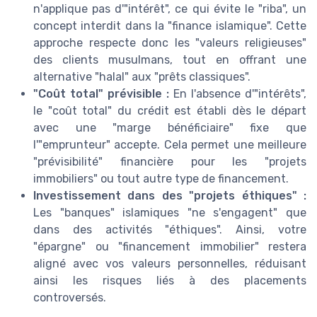
n'applique pas d'"intérêt", ce qui évite le "riba", un
concept interdit dans la "finance islamique". Cette
approche respecte donc les "valeurs religieuses"
des clients musulmans, tout en offrant une
alternative "halal" aux "prêts classiques".
"Coût total" prévisible :
En l'absence d'"intérêts",
le "coût total" du crédit est établi dès le départ
avec une "marge bénéficiaire" fixe que
l'"emprunteur" accepte. Cela permet une meilleure
"prévisibilité" financière pour les "projets
immobiliers" ou tout autre type de financement.
Investissement dans des "projets éthiques" :
Les "banques" islamiques "ne s'engagent" que
dans des activités "éthiques". Ainsi, votre
"épargne" ou "financement immobilier" restera
aligné avec vos valeurs personnelles, réduisant
ainsi les risques liés à des placements
controversés.