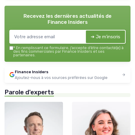
Recevez les dernières actualités de
Finance Insiders
➔ Je m'inscris
*
En remplissant ce formulaire, j’accepte d’être contacté(e) à
des fins commerciales par Finance Insiders et ses
partenaires.
Finance Insiders
Ajoutez-nous à vos sources préférées sur Google
Parole d'experts