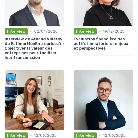
•
•
02/04/2026
19/12/2025
Interview
Interview
Interview de Arnaud Villeroy
Evaluation financière des
de EstimerMonEntreprise.fr :
actifs immatériels : enjeux
Objectiver la valeur des
et perspectives
entreprises pour faciliter
leur transmission
•
•
12/06/2025
12/06/2025
Interview
Interview