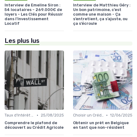
Interview de Emeline Siron :
Interview de Matthieu Géry :
54 locataires - 269.000€ de
Un bon patrimoine, c’est
loyers - Les Clés pour Réussir
comme une maison - Ça
dans l'Investissement
s’entretient, ça s’ajuste, ou
Locatif
ça s’écroule
Les plus lus
•
•
Taux d'Intérêt et Conditions de Crédit
25/08/2025
Choisir un Crédit Immobilier
12/06/2025
Comprendre le plafond de
Obtenir un prêt en Belgique
découvert au Crédit Agricole
en tant que non-résident