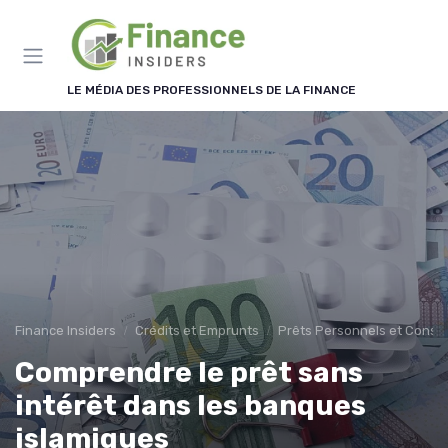
Panneau de gestion des cookies
LE MÉDIA DES PROFESSIONNELS DE LA FINANCE
Finance Insiders
Crédits et Emprunts
Prêts Personnels et Cons
Comprendre le prêt sans
intérêt dans les banques
islamiques