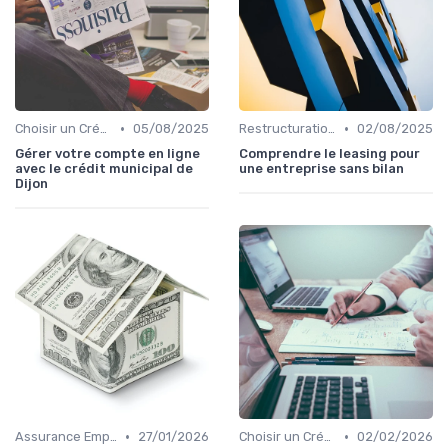
•
•
Choisir un Crédit Immobilier
05/08/2025
Restructuration de Dettes
02/08/2025
Gérer votre compte en ligne
Comprendre le leasing pour
avec le crédit municipal de
une entreprise sans bilan
Dijon
•
•
Assurance Emprunteur
27/01/2026
Choisir un Crédit Immobilier
02/02/2026