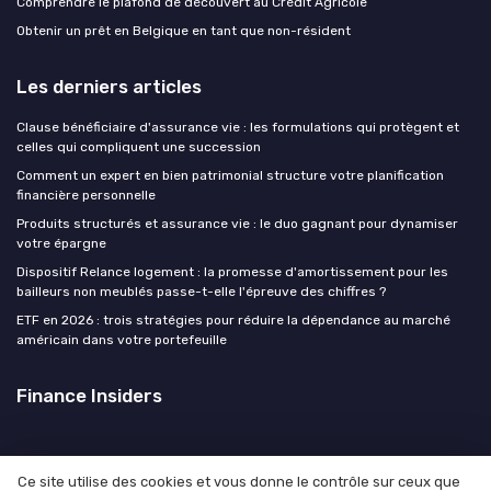
Comprendre le plafond de découvert au Crédit Agricole
Obtenir un prêt en Belgique en tant que non-résident
Les derniers articles
Clause bénéficiaire d'assurance vie : les formulations qui protègent et
celles qui compliquent une succession
Comment un expert en bien patrimonial structure votre planification
financière personnelle
Produits structurés et assurance vie : le duo gagnant pour dynamiser
votre épargne
Dispositif Relance logement : la promesse d'amortissement pour les
bailleurs non meublés passe-t-elle l'épreuve des chiffres ?
ETF en 2026 : trois stratégies pour réduire la dépendance au marché
américain dans votre portefeuille
Finance Insiders
Ce site utilise des cookies et vous donne le contrôle sur ceux que