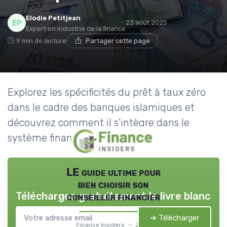
Elodie Petitjean
23 août 2025
Expert en industrie de la finance
9 min de lecture
Partager cette page
Explorez les spécificités du prêt à taux zéro
dans le cadre des banques islamiques et
découvrez comment il s'intègre dans le
système financier islamique.
LE guide ultime pour
bien choisir son
Téléchargez gratuitement le livre blanc
conseiller financier
➔ Télécharger
Finance Insiders — 2026