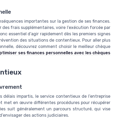
nelle
nséquences importantes sur la gestion de ses finances.
er des frais supplémentaires, voire l’exécution forcée par
t donc essentiel d’agir rapidement dès les premiers signes
révention des situations de contentieux. Pour aller plus
rsonnelle, découvrez comment choisir le meilleur chèque
ptimiser ses finances personnelles avec les chèques
entieux
uvrement
 délais impartis, le service contentieux de l’entreprise
s et met en œuvre différentes procédures pour récupérer
es suit généralement un parcours structuré, qui vise
d’envisager des actions judiciaires.