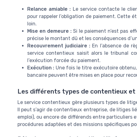
Relance amiable :
Le service contacte le clie
pour rappeler l’obligation de paiement. Cette é
loin.
Mise en demeure :
Si le paiement n’est pas ef
précise le montant dû et les conséquences d’u
Recouvrement judiciaire :
En l’absence de règ
service contentieux saisit alors le tribunal 
l’exécution forcée du paiement.
Exécution :
Une fois le titre exécutoire obtenu
bancaire peuvent être mises en place pour reco
Les différents types de contentieux et 
Le service contentieux gère plusieurs types de litige
Il peut s’agir de contentieux entreprise, de litiges l
emploi), ou encore de différends entre particuliers
procédures adaptées et des missions spécifiques pou