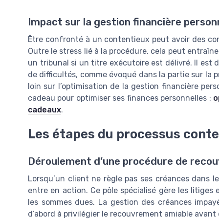
Impact sur la gestion financière person
Être confronté à un contentieux peut avoir des co
Outre le stress lié à la procédure, cela peut entraîn
un tribunal si un titre exécutoire est délivré. Il es
de difficultés, comme évoqué dans la partie sur la p
loin sur l’optimisation de la gestion financière pe
cadeau pour optimiser ses finances personnelles :
o
cadeaux
.
Les étapes du processus cont
Déroulement d’une procédure de reco
Lorsqu’un client ne règle pas ses créances dans les
entre en action. Ce pôle spécialisé gère les litige
les sommes dues. La gestion des créances impayé
d’abord à privilégier le recouvrement amiable avant 