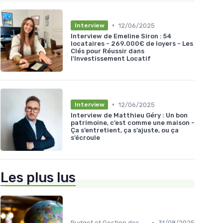
•
12/06/2025
Interview
Interview de Emeline Siron : 54
locataires - 269.000€ de loyers - Les
Clés pour Réussir dans
l'Investissement Locatif
•
12/06/2025
Interview
Interview de Matthieu Géry : Un bon
patrimoine, c’est comme une maison -
Ça s’entretient, ça s’ajuste, ou ça
s’écroule
Les plus lus
•
Budget et Gestion des Finances Personnelles
31/08/2025