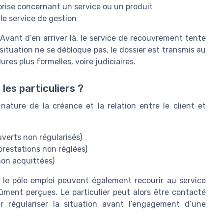
eprise concernant un service ou un produit
e service de gestion
vant d’en arriver là, le service de recouvrement tente
situation ne se débloque pas, le dossier est transmis au
res plus formelles, voire judiciaires.
es particuliers ?
 nature de la créance et la relation entre le client et
verts non régularisés)
prestations non réglées)
non acquittées)
le pôle emploi peuvent également recourir au service
ent perçues. Le particulier peut alors être contacté
 régulariser la situation avant l’engagement d’une