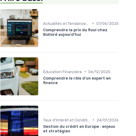
•
Actualités et Tendances Économiques
07/06/2025
Comprendre le prix du fioul chez
Bolloré aujourd'hui
•
Éducation Financière
06/12/2025
Comprendre le rôle d'un expert en
finance
•
Taux d'Intérêt et Conditions de Crédit
24/01/2026
Gestion du crédit en Europe : enjeux
et stratégies