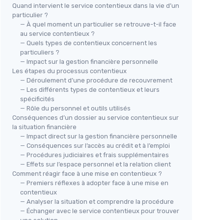
Quand intervient le service contentieux dans la vie d’un
particulier ?
— À quel moment un particulier se retrouve-t-il face
au service contentieux ?
— Quels types de contentieux concernent les
particuliers ?
— Impact sur la gestion financière personnelle
Les étapes du processus contentieux
— Déroulement d’une procédure de recouvrement
— Les différents types de contentieux et leurs
spécificités
— Rôle du personnel et outils utilisés
Conséquences d’un dossier au service contentieux sur
la situation financière
— Impact direct sur la gestion financière personnelle
— Conséquences sur l’accès au crédit et à l’emploi
— Procédures judiciaires et frais supplémentaires
— Effets sur l’espace personnel et la relation client
Comment réagir face à une mise en contentieux ?
— Premiers réflexes à adopter face à une mise en
contentieux
— Analyser la situation et comprendre la procédure
— Échanger avec le service contentieux pour trouver