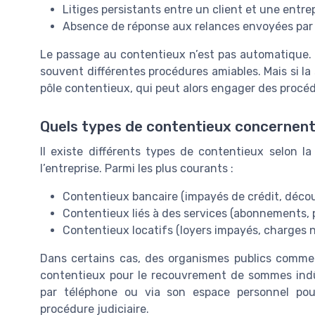
Litiges persistants entre un client et une entr
Absence de réponse aux relances envoyées par l
Le passage au contentieux n’est pas automatique. A
souvent différentes procédures amiables. Mais si la 
pôle contentieux, qui peut alors engager des procédu
Quels types de contentieux concernent l
Il existe différents types de contentieux selon la
l’entreprise. Parmi les plus courants :
Contentieux bancaire (impayés de crédit, décou
Contentieux liés à des services (abonnements, 
Contentieux locatifs (loyers impayés, charges 
Dans certains cas, des organismes publics comme 
contentieux pour le recouvrement de sommes indûm
par téléphone ou via son espace personnel pour
procédure judiciaire.