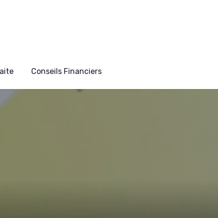
aite
Conseils Financiers