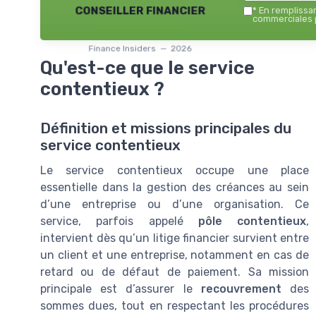
conseiller financier
*
En remplissant
commerciales p
Finance Insiders — 2026
Qu'est-ce que le service
contentieux ?
Définition et missions principales du
service contentieux
Le service contentieux occupe une place
essentielle dans la gestion des créances au sein
d’une entreprise ou d’une organisation. Ce
service, parfois appelé
pôle contentieux
,
intervient dès qu’un litige financier survient entre
un client et une entreprise, notamment en cas de
retard ou de défaut de paiement. Sa mission
principale est d’assurer le
recouvrement
des
sommes dues, tout en respectant les procédures