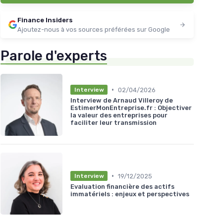
Finance Insiders
Ajoutez-nous à vos sources préférées sur Google
Parole d'experts
•
02/04/2026
Interview
Interview de Arnaud Villeroy de
EstimerMonEntreprise.fr : Objectiver
la valeur des entreprises pour
faciliter leur transmission
•
19/12/2025
Interview
Evaluation financière des actifs
immatériels : enjeux et perspectives