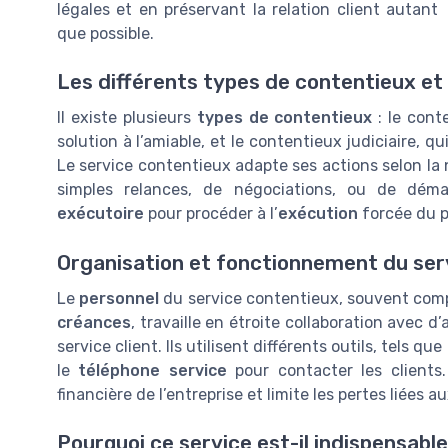
légales et en préservant la relation client autant
que possible.
Les différents types de contentieux et 
Il existe plusieurs
types de contentieux
: le cont
solution à l’amiable, et le contentieux judiciaire, q
Le service contentieux adapte ses actions selon la nat
simples relances, de négociations, ou de dém
exécutoire
pour procéder à l’
exécution
forcée du 
Organisation et fonctionnement du ser
Le
personnel
du service contentieux, souvent compo
créances
, travaille en étroite collaboration avec d
service client. Ils utilisent différents outils, tels que l
le
téléphone service
pour contacter les clients.
financière de l’entreprise et limite les pertes liées a
Pourquoi ce service est-il indispensable