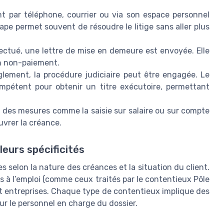
nt par téléphone, courrier ou via son espace personnel
tape permet souvent de résoudre le litige sans aller plus
fectué, une lettre de mise en demeure est envoyée. Elle
n non-paiement.
lement, la procédure judiciaire peut être engagée. Le
compétent pour obtenir un titre exécutoire, permettant
, des mesures comme la saisie sur salaire ou sur compte
uvrer la créance.
leurs spécificités
s selon la nature des créances et la situation du client.
iés à l’emploi (comme ceux traités par le contentieux Pôle
 et entreprises. Chaque type de contentieux implique des
r le personnel en charge du dossier.