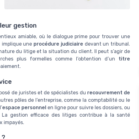
leur gestion
entieux amiable, où le dialogue prime pour trouver une
ui implique une
procédure judiciaire
devant un tribunal.
ure du litige et la situation du client. Il peut s’agir de
arches plus formelles comme l’obtention d’un
titre
paiement.
vice
sé de juristes et de spécialistes du
recouvrement de
’autres pôles de l’entreprise, comme la comptabilité ou le
’
espace personnel
en ligne pour suivre les dossiers, ou
 La gestion efficace des litiges contribue à la santé
ux impayés.
 ?