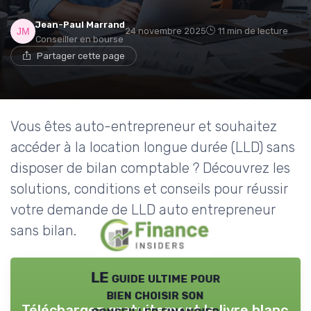
Jean-Paul Marrand
24 novembre 2025
11 min de lecture
Conseiller en bourse
Partager cette page
Vous êtes auto-entrepreneur et souhaitez
accéder à la location longue durée (LLD) sans
disposer de bilan comptable ? Découvrez les
solutions, conditions et conseils pour réussir
votre demande de LLD auto entrepreneur
sans bilan.
LE guide ultime pour
bien choisir son
Téléchargez gratuitement le livre blanc