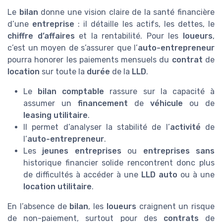
Le
bilan
donne une vision claire de la santé financière
d’une
entreprise
: il détaille les actifs, les dettes, le
chiffre d’affaires
et la rentabilité. Pour les
loueurs
,
c’est un moyen de s’assurer que l’
auto-entrepreneur
pourra honorer les paiements mensuels du
contrat
de
location
sur toute la
durée
de la
LLD
.
Le
bilan comptable
rassure sur la capacité à
assumer un
financement
de
véhicule
ou de
leasing utilitaire
.
Il permet d’analyser la stabilité de l’
activité
de
l’
auto-entrepreneur
.
Les
jeunes entreprises
ou
entreprises sans
historique financier solide rencontrent donc plus
de difficultés à accéder à une
LLD auto
ou à une
location utilitaire
.
En l’absence de
bilan
, les
loueurs
craignent un risque
de non-paiement, surtout pour des
contrats
de