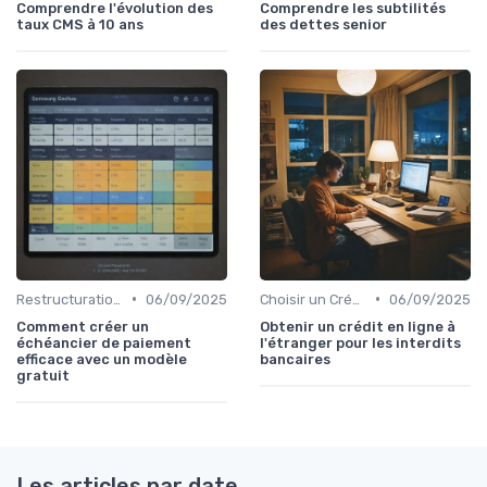
Comprendre l'évolution des
Comprendre les subtilités
taux CMS à 10 ans
des dettes senior
•
•
Restructuration de Dettes
06/09/2025
Choisir un Crédit Immobilier
06/09/2025
Comment créer un
Obtenir un crédit en ligne à
échéancier de paiement
l'étranger pour les interdits
efficace avec un modèle
bancaires
gratuit
Les articles par date