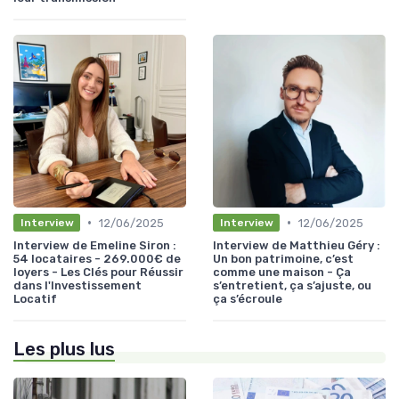
•
•
12/06/2025
12/06/2025
Interview
Interview
Interview de Emeline Siron :
Interview de Matthieu Géry :
54 locataires - 269.000€ de
Un bon patrimoine, c’est
loyers - Les Clés pour Réussir
comme une maison - Ça
dans l'Investissement
s’entretient, ça s’ajuste, ou
Locatif
ça s’écroule
Les plus lus