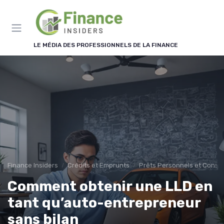
Panneau de gestion des cookies
LE MÉDIA DES PROFESSIONNELS DE LA FINANCE
Finance Insiders
Crédits et Emprunts
Prêts Personnels et Cons
Comment obtenir une LLD en
tant qu’auto-entrepreneur
sans bilan