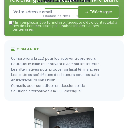
conseiller financier
➔ Télécharger
Finance Insiders — 2026
*
En remplissant ce formulaire, j’accepte d’être contacté(e) à
des fins commerciales par Finance Insiders et ses
partenaires.
SOMMAIRE
Comprendre la LLD pour les auto-entrepreneurs
Pourquoi le bilan est souvent exigé par les loueurs
Les alternatives pour prouver sa fiabilité financière
Les critères spécifiques des loueurs pour les auto-
entrepreneurs sans bilan
Conseils pour constituer un dossier solide
Solutions alternatives à la LLD classique