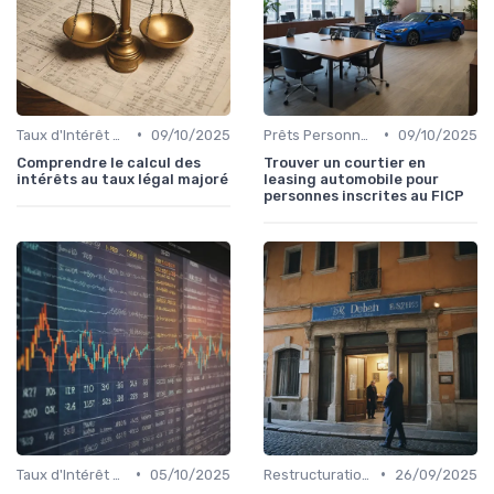
•
•
Taux d'Intérêt et Conditions de Crédit
09/10/2025
Prêts Personnels et Consommation
09/10/2025
Comprendre le calcul des
Trouver un courtier en
intérêts au taux légal majoré
leasing automobile pour
personnes inscrites au FICP
•
•
Taux d'Intérêt et Conditions de Crédit
05/10/2025
Restructuration de Dettes
26/09/2025