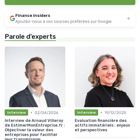
Finance Insiders
Ajoutez-nous à vos sources préférées sur Google
Parole d'experts
•
•
02/04/2026
19/12/2025
Interview
Interview
Interview de Arnaud Villeroy
Evaluation financière des
de EstimerMonEntreprise.fr :
actifs immatériels : enjeux
Objectiver la valeur des
et perspectives
entreprises pour faciliter
leur transmission