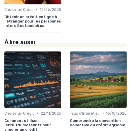
•
Choisir un Crédit Immobilier
12/06/2025
Obtenir un crédit en ligne à
l'étranger pour les personnes
interdites bancaires
À lire aussi
•
•
Choisir un Crédit Immobilier
22/11/2025
Taux d'Intérêt et Conditions de Crédit
16/10/2025
Comment utiliser
Comprendre la convention
lebruitdumoteur fr pour
collective du crédit agricole
simuler un crédit