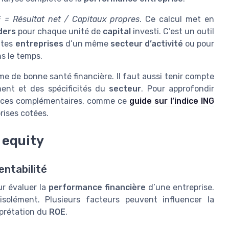
 = Résultat net / Capitaux propres
. Ce calcul met en
ders
pour chaque unité de
capital
investi. C’est un outil
ntes
entreprises
d’un même
secteur d’activité
ou pour
s le temps.
e de bonne santé financière. Il faut aussi tenir compte
ent et des spécificités du
secteur
. Pour approfondir
sources complémentaires, comme ce
guide sur l’indice ING
rises cotées.
 equity
entabilité
ur évaluer la
performance financière
d’une entreprise.
solément. Plusieurs facteurs peuvent influencer la
rprétation du
ROE
.