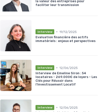
la valeur des entreprises pour
faciliter leur transmission
•
19/12/2025
Interview
Evaluation financière des actifs
immatériels : enjeux et perspectives
•
12/06/2025
Interview
Interview de Emeline Siron : 54
locataires - 269.000€ de loyers - Les
Clés pour Réussir dans
l'Investissement Locatif
•
12/06/2025
Interview