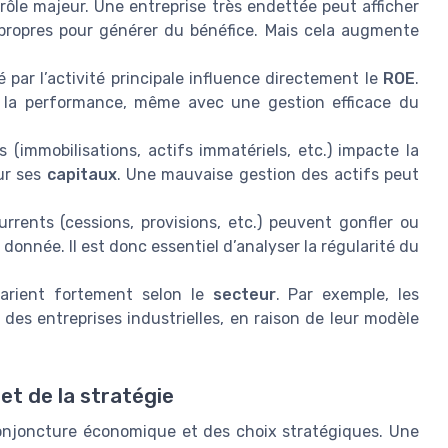
rôle majeur. Une entreprise très endettée peut afficher
 propres pour générer du bénéfice. Mais cela augmente
 par l’activité principale influence directement le
ROE
.
e la performance, même avec une gestion efficace du
 (immobilisations, actifs immatériels, etc.) impacte la
ur ses
capitaux
. Une mauvaise gestion des actifs peut
rents (cessions, provisions, etc.) peuvent gonfler ou
donnée. Il est donc essentiel d’analyser la régularité du
rient fortement selon le
secteur
. Par exemple, les
 des entreprises industrielles, en raison de leur modèle
et de la stratégie
onjoncture économique et des choix stratégiques. Une