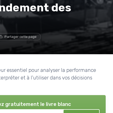
endement des
Partager cette page
teur essentiel pour analyser la performance
erpréter et à l'utiliser dans vos décisions
z gratuitement le livre blanc