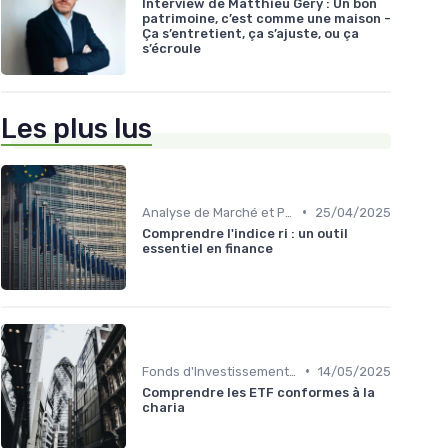
Interview de Matthieu Géry : Un bon
patrimoine, c’est comme une maison -
Ça s’entretient, ça s’ajuste, ou ça
s’écroule
Les plus lus
•
Analyse de Marché et Prévisions
25/04/2025
Comprendre l'indice ri : un outil
essentiel en finance
•
Fonds d'Investissement et ETF
14/05/2025
Comprendre les ETF conformes à la
charia