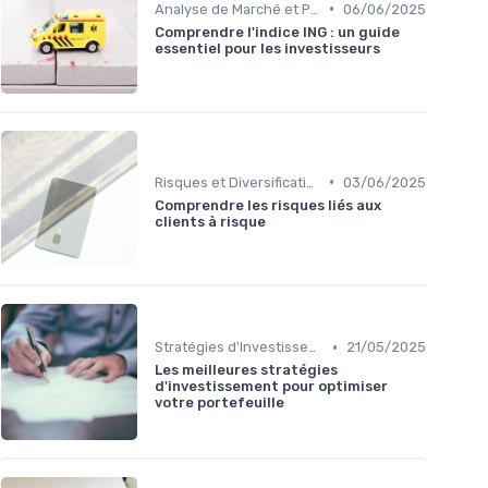
•
Analyse de Marché et Prévisions
06/06/2025
Comprendre l'indice ING : un guide
essentiel pour les investisseurs
•
Risques et Diversification d'Investissement
03/06/2025
Comprendre les risques liés aux
clients à risque
•
Stratégies d'Investissement en Bourse
21/05/2025
Les meilleures stratégies
d'investissement pour optimiser
votre portefeuille