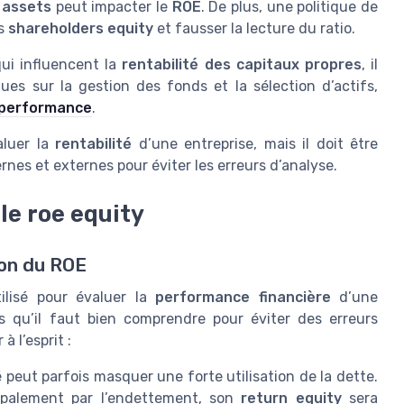
 assets
peut impacter le
ROE
. De plus, une politique de
es
shareholders equity
et fausser la lecture du ratio.
ui influencent la
rentabilité des capitaux propres
, il
ues sur la gestion des fonds et la sélection d’actifs,
a performance
.
aluer la
rentabilité
d’une entreprise, mais il doit être
nes et externes pour éviter les erreurs d’analyse.
 le roe equity
ion du ROE
ilisé pour évaluer la
performance financière
d’une
tes qu’il faut bien comprendre pour éviter des erreurs
à l’esprit :
peut parfois masquer une forte utilisation de la dette.
cipalement par l’endettement, son
return equity
sera