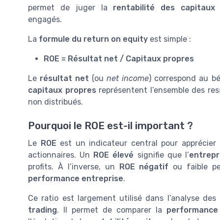
permet de juger la
rentabilité des capitaux
engagés.
La
formule du return on equity
est simple :
ROE = Résultat net / Capitaux propres
Le
résultat net
(ou
net income
) correspond au bé
capitaux propres
représentent l’ensemble des ress
non distribués.
Pourquoi le ROE est-il important ?
Le
ROE
est un indicateur central pour apprécier
actionnaires. Un
ROE élevé
signifie que l’
entrepr
profits. À l’inverse, un
ROE négatif
ou faible pe
performance entreprise
.
Ce ratio est largement utilisé dans l’analyse des
trading
. Il permet de comparer la
performance 