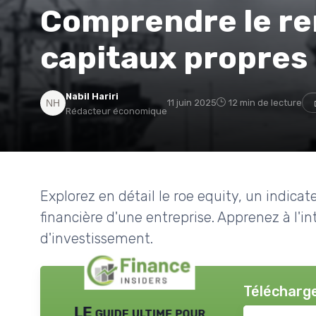
Comprendre le r
capitaux propres
Nabil Hariri
11 juin 2025
12 min de lecture
Rédacteur économique
Explorez en détail le roe equity, un indica
financière d'une entreprise. Apprenez à l'int
d'investissement.
Télécharge
LE guide ultime pour