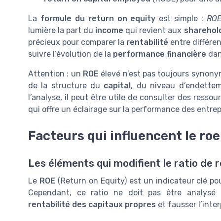
La
formule du return on equity
est simple :
ROE
lumière la part du
income
qui revient aux
sharehol
précieux pour comparer la
rentabilité
entre différe
suivre l’évolution de la
performance financière
dan
Attention : un
ROE
élevé n’est pas toujours synonym
de la structure du
capital
, du niveau d’endettem
l’analyse, il peut être utile de consulter des res
qui offre un éclairage sur la performance des entrep
Facteurs qui influencent le roe
Les éléments qui modifient le ratio de r
Le
ROE
(Return on Equity) est un indicateur clé po
Cependant, ce ratio ne doit pas être analysé i
rentabilité des capitaux propres
et fausser l’inte