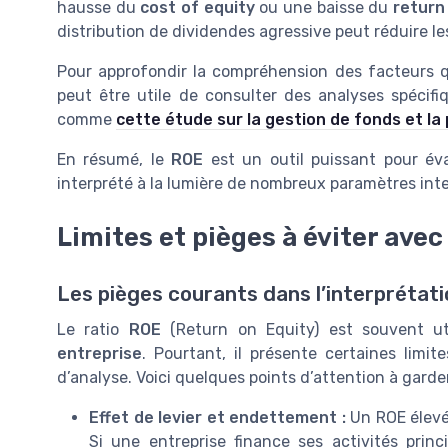
hausse du
cost of equity
ou une baisse du
return
distribution de dividendes agressive peut réduire l
Pour approfondir la compréhension des facteurs q
peut être utile de consulter des analyses spécifiq
comme
cette étude sur la gestion de fonds et l
En résumé, le
ROE
est un outil puissant pour év
interprété à la lumière de nombreux paramètres inter
Limites et pièges à éviter avec
Les pièges courants dans l’interprétat
Le ratio
ROE
(Return on Equity) est souvent ut
entreprise
. Pourtant, il présente certaines limi
d’analyse. Voici quelques points d’attention à garder 
Effet de levier et endettement :
Un ROE élevé 
Si une entreprise finance ses activités prin