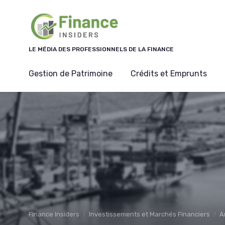
Panneau de gestion des cookies
LE MÉDIA DES PROFESSIONNELS DE LA FINANCE
Gestion de Patrimoine
Crédits et Emprunts
Finance Insiders
Investissements et Marchés Financiers
A