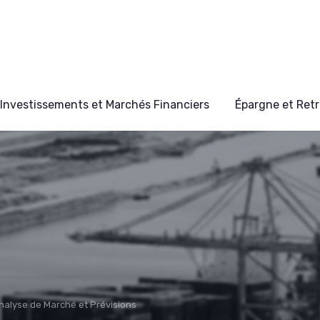
Investissements et Marchés Financiers
Épargne et Retr
nalyse de Marché et Prévisions