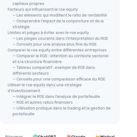
capitaux propres
Facteurs qui influencent le roe equity
— Les éléments qui modifient le ratio de rentabilité
— Comprendre l’impact de la conjoncture et de la
stratégie
Limites et pièges à éviter avec le roe equity
— Les pièges courants dans l’interprétation du ROE
— Conseils pour une analyse plus fine du ROE
Comparer le roe equity entre différentes entreprises
— Comparer le ROE : attention au contexte sectoriel
et à la structure financière
— Tableau comparatif : exemple de ROE dans
différents secteurs
— Conseils pour une comparaison efficace du ROE
Utiliser le roe equity dans une stratégie
d’investissement
— Intégrer le ROE dans l’analyse de portefeuille
— ROE et autres ratios financiers
— Utilisation pratique dans le trading et la gestion de
portefeuille
Résumer
ChatGPT
Claude
Mistral