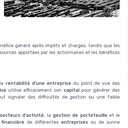
néfice généré après impôts et charges, tandis que les
ources apportées par les actionnaires et les bénéfices
 la
rentabilité d’une entreprise
du point de vue des
ise
utilise efficacement son
capital
pour générer des
ut signaler des difficultés de gestion ou une faible
secteurs d’activité
, la
gestion de portefeuille
et le
financière
de différentes
entreprises
ou de suivre