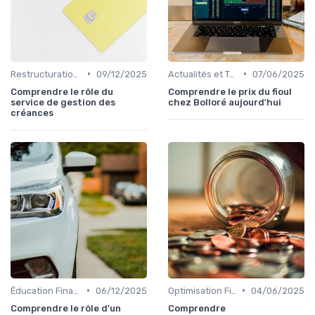
•
•
Restructuration de Dettes
09/12/2025
Actualités et Tendances Économiques
07/06/2025
Comprendre le rôle du
Comprendre le prix du fioul
service de gestion des
chez Bolloré aujourd'hui
créances
•
•
Éducation Financière
06/12/2025
Optimisation Fiscale
04/06/2025
Comprendre le rôle d'un
Comprendre