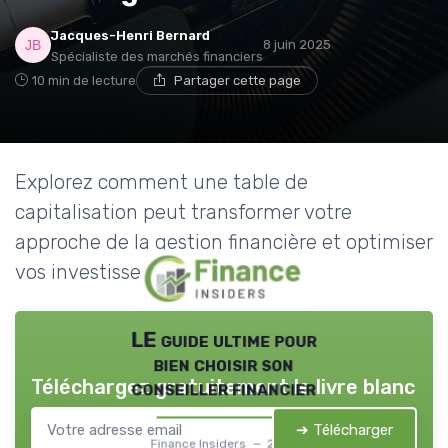
Jacques-Henri Bernard
8 juin 2025
Spécialiste des marchés financiers
10 min de lecture
Partager cette page
Explorez comment une table de
capitalisation peut transformer votre
approche de la gestion financière et optimiser
vos investissements.
LE guide ultime pour
bien choisir son
Téléchargez gratuitement le livre blanc
conseiller financier
➔ Télécharger
Finance Insiders — 2026