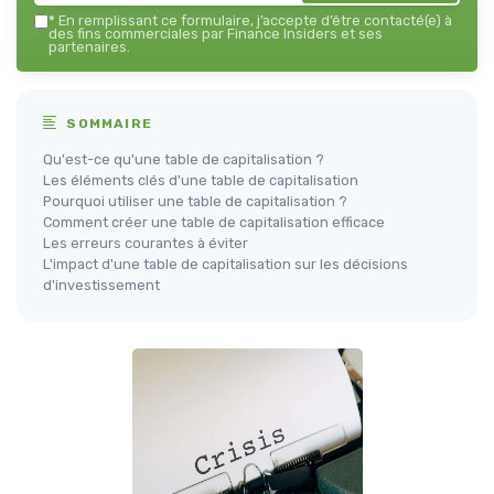
*
En remplissant ce formulaire, j’accepte d’être contacté(e) à
des fins commerciales par Finance Insiders et ses
partenaires.
SOMMAIRE
Qu'est-ce qu'une table de capitalisation ?
Les éléments clés d'une table de capitalisation
Pourquoi utiliser une table de capitalisation ?
Comment créer une table de capitalisation efficace
Les erreurs courantes à éviter
L'impact d'une table de capitalisation sur les décisions
d'investissement