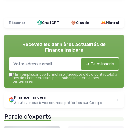
Résumer
ChatGPT
Claude
Mistral
Recevez les dernières actualités de
Finance Insiders
➔ Je m'inscris
*
En remplissant ce formulaire, j’accepte d’être contacté(e) à
des fins commerciales par Finance Insiders et ses
partenaires.
Finance Insiders
Ajoutez-nous à vos sources préférées sur Google
Parole d'experts