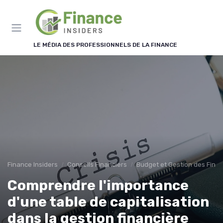
Panneau de gestion des cookies
LE MÉDIA DES PROFESSIONNELS DE LA FINANCE
Finance Insiders
Conseils Financiers
Budget et Gestion des Fina
Comprendre l'importance
d'une table de capitalisation
dans la gestion financière