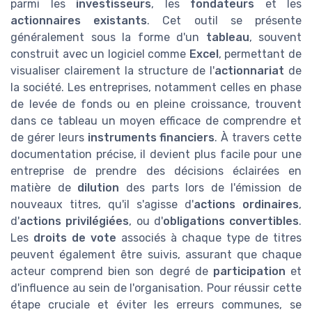
parmi les
investisseurs
, les
fondateurs
et les
actionnaires existants
. Cet outil se présente
généralement sous la forme d'un
tableau
, souvent
construit avec un logiciel comme
Excel
, permettant de
visualiser clairement la structure de l'
actionnariat
de
la société. Les entreprises, notamment celles en phase
de levée de fonds ou en pleine croissance, trouvent
dans ce tableau un moyen efficace de comprendre et
de gérer leurs
instruments financiers
. À travers cette
documentation précise, il devient plus facile pour une
entreprise de prendre des décisions éclairées en
matière de
dilution
des parts lors de l'émission de
nouveaux titres, qu'il s'agisse d'
actions ordinaires
,
d'
actions privilégiées
, ou d'
obligations convertibles
.
Les
droits de vote
associés à chaque type de titres
peuvent également être suivis, assurant que chaque
acteur comprend bien son degré de
participation
et
d'influence au sein de l'organisation. Pour réussir cette
étape cruciale et éviter les erreurs communes, se