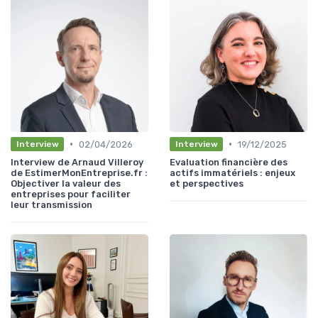
•
•
02/04/2026
19/12/2025
Interview
Interview
Interview de Arnaud Villeroy
Evaluation financière des
de EstimerMonEntreprise.fr :
actifs immatériels : enjeux
Objectiver la valeur des
et perspectives
entreprises pour faciliter
leur transmission