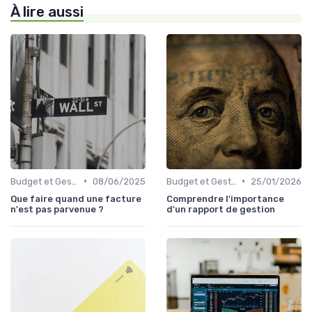
À lire aussi
•
•
Budget et Gestion des Finances Personnelles
08/06/2025
Budget et Gestion des Finances Personnelles
25/01/2026
Que faire quand une facture
Comprendre l'importance
n'est pas parvenue ?
d'un rapport de gestion