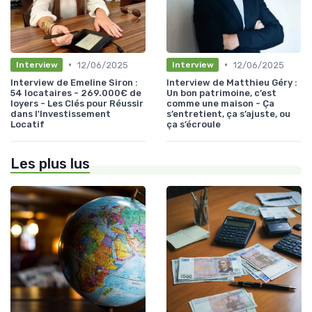
•
•
12/06/2025
12/06/2025
Interview
Interview
Interview de Emeline Siron :
Interview de Matthieu Géry :
54 locataires - 269.000€ de
Un bon patrimoine, c’est
loyers - Les Clés pour Réussir
comme une maison - Ça
dans l'Investissement
s’entretient, ça s’ajuste, ou
Locatif
ça s’écroule
Les plus lus