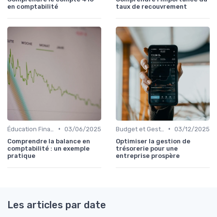
en comptabilité
taux de recouvrement
•
•
Éducation Financière
03/06/2025
Budget et Gestion des Finances Personnelles
03/12/2025
Comprendre la balance en
Optimiser la gestion de
comptabilité : un exemple
trésorerie pour une
pratique
entreprise prospère
Les articles par date