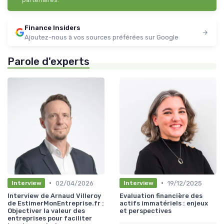
Finance Insiders
Ajoutez-nous à vos sources préférées sur Google
Parole d'experts
•
•
02/04/2026
19/12/2025
Interview
Interview
Interview de Arnaud Villeroy
Evaluation financière des
de EstimerMonEntreprise.fr :
actifs immatériels : enjeux
Objectiver la valeur des
et perspectives
entreprises pour faciliter