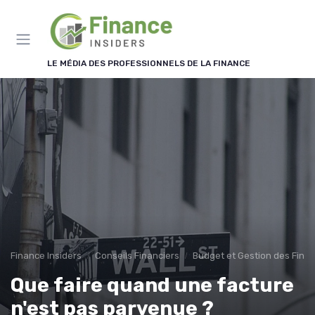
Panneau de gestion des cookies
LE MÉDIA DES PROFESSIONNELS DE LA FINANCE
Finance Insiders
Conseils Financiers
Budget et Gestion des Fina
Que faire quand une facture
n'est pas parvenue ?