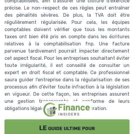
comptabilisées, afin d'assurer une clôture d'exercice
précise. Le non-respect de ces règles peut entraîner
des pénalités sévères. De plus, la TVA doit être
régulièrement régularisée. Pour cela, les équipes
comptables doivent vérifier que tous les montants
taxes ont bien été pris en compte dans les écritures
relatives à la comptabilisation fnp. Une facture
parvenue tardivement pourrait impacter directement
cet aspect fiscal. Pour les entreprises souhaitant éviter
toute irrégularité, il est conseillé de consulter un
expert en droit fiscal et comptable. Ce professionnel
saura guider l'entreprise dans la régularisation de ses
processus afin d'éviter toute infraction à la législation
en vigueur. De cette façon, les entreprises assurent
une gestion transparente et conforme de leurs
obligations légales en matière de facturation.
LE guide ultime pour