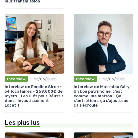
leur transmission
•
•
12/06/2025
12/06/2025
Interview
Interview
Interview de Emeline Siron :
Interview de Matthieu Géry :
54 locataires - 269.000€ de
Un bon patrimoine, c’est
loyers - Les Clés pour Réussir
comme une maison - Ça
dans l'Investissement
s’entretient, ça s’ajuste, ou
Locatif
ça s’écroule
Les plus lus