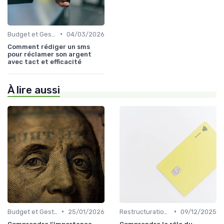
•
Budget et Gestion des Finances Personnelles
04/03/2026
Comment rédiger un sms
pour réclamer son argent
avec tact et efficacité
À lire aussi
•
•
Budget et Gestion des Finances Personnelles
25/01/2026
Restructuration de Dettes
09/12/2025