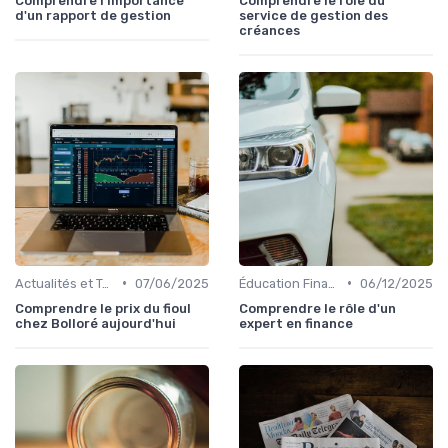
Comprendre l'importance
Comprendre le rôle du
d'un rapport de gestion
service de gestion des
créances
•
•
Actualités et Tendances Économiques
07/06/2025
Éducation Financière
06/12/2025
Comprendre le prix du fioul
Comprendre le rôle d'un
chez Bolloré aujourd'hui
expert en finance