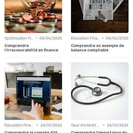
•
•
Optimisation Fiscale
04/06/2025
Éducation Financière
04/06/2025
Comprendre
Comprendre un exemple de
l'irrecouvrabilité en finance
balance comptable
•
•
Éducation Financière
24/01/2026
Taux d'Intérêt et Conditions de Crédit
24/01/2026
Comprendre le compte 416
Comprendre l'importance du