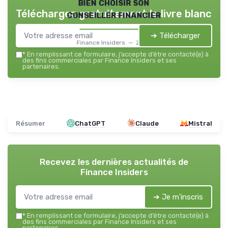
bien choisir son
Téléchargez gratuitement le livre blanc
conseiller financier
➔ Télécharger
Finance Insiders — 2026
*
En remplissant ce formulaire, j’accepte d’être contacté(e) à
des fins commerciales par Finance Insiders et ses
partenaires.
Résumer
ChatGPT
Claude
Mistral
Recevez les dernières actualités de
Finance Insiders
➔ Je m'inscris
*
En remplissant ce formulaire, j’accepte d’être contacté(e) à
des fins commerciales par Finance Insiders et ses
partenaires.