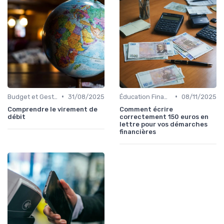
•
•
Budget et Gestion des Finances Personnelles
31/08/2025
Éducation Financière
08/11/2025
Comprendre le virement de
Comment écrire
débit
correctement 150 euros en
lettre pour vos démarches
financières