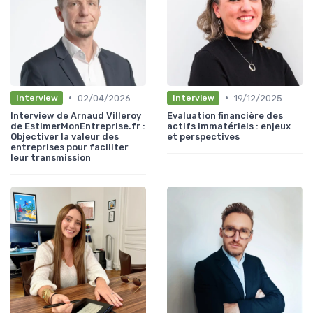
•
•
02/04/2026
19/12/2025
Interview
Interview
Interview de Arnaud Villeroy
Evaluation financière des
de EstimerMonEntreprise.fr :
actifs immatériels : enjeux
Objectiver la valeur des
et perspectives
entreprises pour faciliter
leur transmission