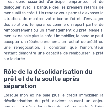
Il est donc essentiel d’anticiper emprunteur et de
dialoguer avec la banque dès les premiers retards de
mensualités crédit. Un rendez vous permet d’exposer la
situation, de montrer votre bonne foi et d’envisager
des solutions temporaires comme un report partiel de
remboursement ou un aménagement du prêt. Même si
mon ex ne paie plus le crédit immobilier, la banque peut
accepter un rééchelonnement, un rachat de crédit ou
une renégociation, à condition que l’emprunteur
restant démontre une capacité de rembourser le prêt
sur la durée.
Rôle de la désolidarisation du
prêt et de la soulte après
séparation
Lorsque mon ex ne paie plus le crédit immobilier, la
désolidarisation du prêt devient souvent un enjeu
central. La désolidarisation de prêt consiste à faire