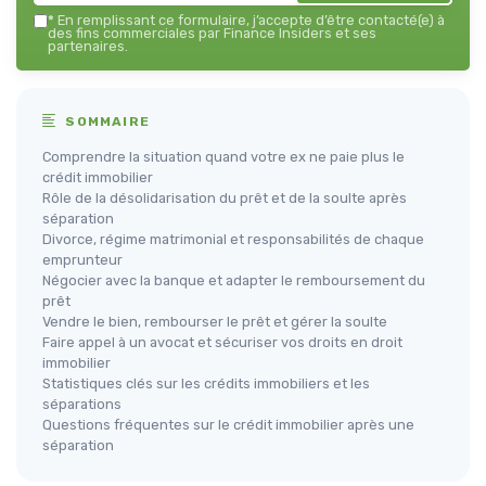
*
En remplissant ce formulaire, j’accepte d’être contacté(e) à
des fins commerciales par Finance Insiders et ses
partenaires.
SOMMAIRE
Comprendre la situation quand votre ex ne paie plus le
crédit immobilier
Rôle de la désolidarisation du prêt et de la soulte après
séparation
Divorce, régime matrimonial et responsabilités de chaque
emprunteur
Négocier avec la banque et adapter le remboursement du
prêt
Vendre le bien, rembourser le prêt et gérer la soulte
Faire appel à un avocat et sécuriser vos droits en droit
immobilier
Statistiques clés sur les crédits immobiliers et les
séparations
Questions fréquentes sur le crédit immobilier après une
séparation