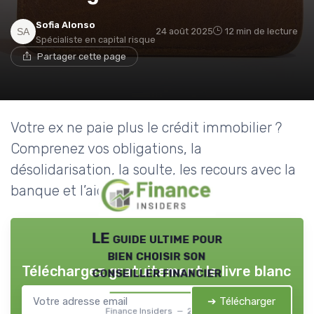
Sofia Alonso
24 août 2025
12 min de lecture
Spécialiste en capital risque
Partager cette page
Votre ex ne paie plus le crédit immobilier ?
Comprenez vos obligations, la
désolidarisation, la soulte, les recours avec la
banque et l’aide d’un avocat.
LE guide ultime pour
bien choisir son
Téléchargez gratuitement le livre blanc
conseiller financier
➔ Télécharger
Finance Insiders — 2026