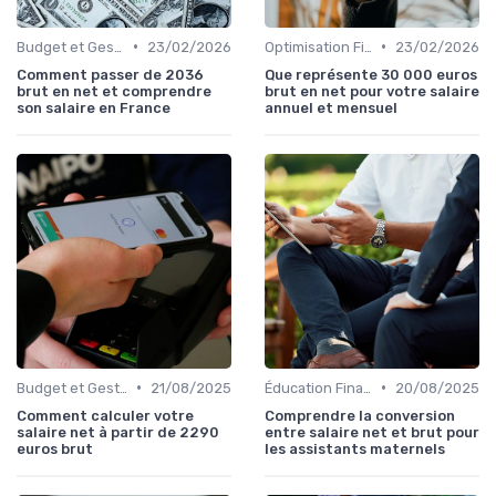
•
•
Budget et Gestion des Finances Personnelles
23/02/2026
Optimisation Fiscale
23/02/2026
Comment passer de 2036
Que représente 30 000 euros
brut en net et comprendre
brut en net pour votre salaire
son salaire en France
annuel et mensuel
•
•
Budget et Gestion des Finances Personnelles
21/08/2025
Éducation Financière
20/08/2025
Comment calculer votre
Comprendre la conversion
salaire net à partir de 2290
entre salaire net et brut pour
euros brut
les assistants maternels