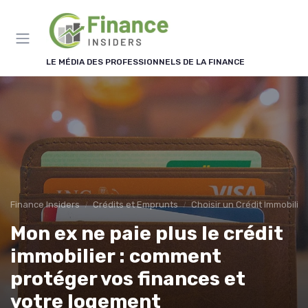
Panneau de gestion des cookies
LE MÉDIA DES PROFESSIONNELS DE LA FINANCE
Finance Insiders
Crédits et Emprunts
Choisir un Crédit Immobilier
Mon ex ne paie plus le crédit
immobilier : comment
protéger vos finances et
votre logement