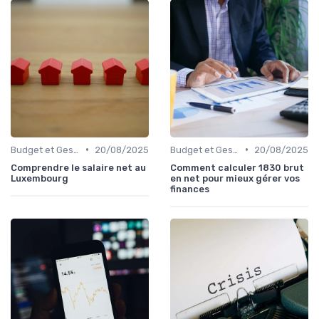
•
•
Budget et Gestion des Finances Personnelles
20/08/2025
Budget et Gestion des Finances Personnelles
20/08/2025
Comprendre le salaire net au
Comment calculer 1830 brut
Luxembourg
en net pour mieux gérer vos
finances