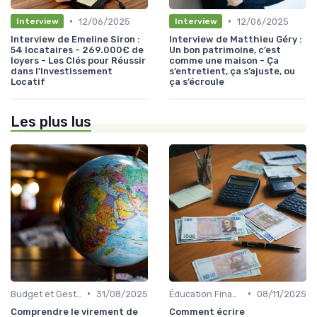
•
•
12/06/2025
12/06/2025
Interview
Interview
Interview de Emeline Siron :
Interview de Matthieu Géry :
54 locataires - 269.000€ de
Un bon patrimoine, c’est
loyers - Les Clés pour Réussir
comme une maison - Ça
dans l'Investissement
s’entretient, ça s’ajuste, ou
Locatif
ça s’écroule
Les plus lus
•
•
Budget et Gestion des Finances Personnelles
31/08/2025
Éducation Financière
08/11/2025
Comprendre le virement de
Comment écrire