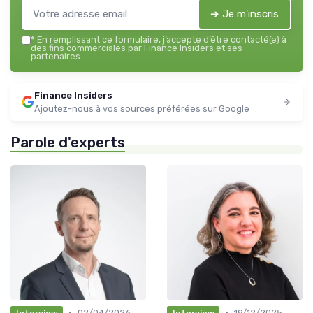
➔ Je m'inscris
*
En remplissant ce formulaire, j’accepte d’être contacté(e) à
des fins commerciales par Finance Insiders et ses
partenaires.
Finance Insiders
Ajoutez-nous à vos sources préférées sur Google
Parole d'experts
•
•
02/04/2026
19/12/2025
Interview
Interview