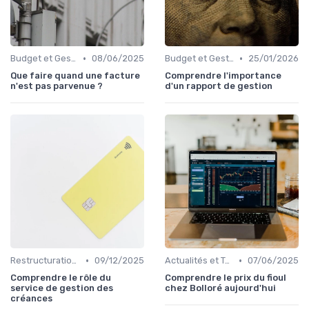
•
•
Budget et Gestion des Finances Personnelles
08/06/2025
Budget et Gestion des Finances Personnelles
25/01/2026
Que faire quand une facture
Comprendre l'importance
n'est pas parvenue ?
d'un rapport de gestion
•
•
Restructuration de Dettes
09/12/2025
Actualités et Tendances Économiques
07/06/2025
Comprendre le rôle du
Comprendre le prix du fioul
service de gestion des
chez Bolloré aujourd'hui
créances