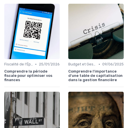
•
•
Fiscalité de l'Épargne
25/01/2026
Budget et Gestion des Finances Personnelles
09/06/2025
Comprendre la période
Comprendre l'importance
fiscale pour optimiser vos
d'une table de capitalisation
finances
dans la gestion financière