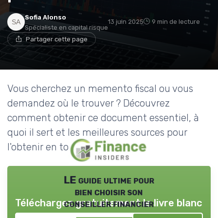
Sofia Alonso
13 juin 2025
9 min de lecture
Spécialiste en capital risque
Partager cette page
Vous cherchez un memento fiscal ou vous
demandez où le trouver ? Découvrez
comment obtenir ce document essentiel, à
quoi il sert et les meilleures sources pour
l'obtenir en toute sécurité.
LE guide ultime pour
bien choisir son
Téléchargez gratuitement le livre blanc
conseiller financier