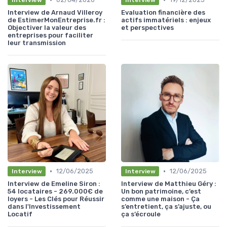
Interview de Arnaud Villeroy
Evaluation financière des
de EstimerMonEntreprise.fr :
actifs immatériels : enjeux
Objectiver la valeur des
et perspectives
entreprises pour faciliter
leur transmission
•
•
12/06/2025
12/06/2025
Interview
Interview
Interview de Emeline Siron :
Interview de Matthieu Géry :
54 locataires - 269.000€ de
Un bon patrimoine, c’est
loyers - Les Clés pour Réussir
comme une maison - Ça
dans l'Investissement
s’entretient, ça s’ajuste, ou
Locatif
ça s’écroule