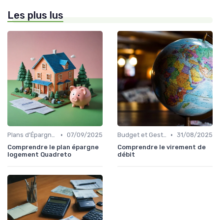
Les plus lus
•
•
Plans d'Épargne et Assurance Vie
07/09/2025
Budget et Gestion des Finances Personnelles
31/08/2025
Comprendre le plan épargne
Comprendre le virement de
logement Quadreto
débit