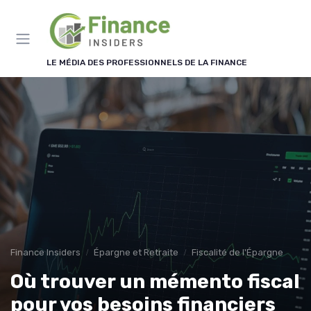
Panneau de gestion des cookies
LE MÉDIA DES PROFESSIONNELS DE LA FINANCE
Finance Insiders
Épargne et Retraite
Fiscalité de l'Épargne
Où trouver un mémento fiscal
pour vos besoins financiers