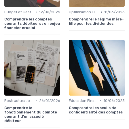
•
•
Budget et Gestion des Finances Personnelles
12/06/2025
Optimisation Fiscale
11/06/2025
Comprendre les comptes
Comprendre le régime mère-
courants débiteurs : un enjeu
fille pour les dividendes
financier crucial
•
•
Restructuration de Dettes
26/01/2026
Éducation Financière
10/06/2025
Comprendre le
Comprendre les seuils de
fonctionnement du compte
confidentialité des comptes
courant d'un associé
débiteur