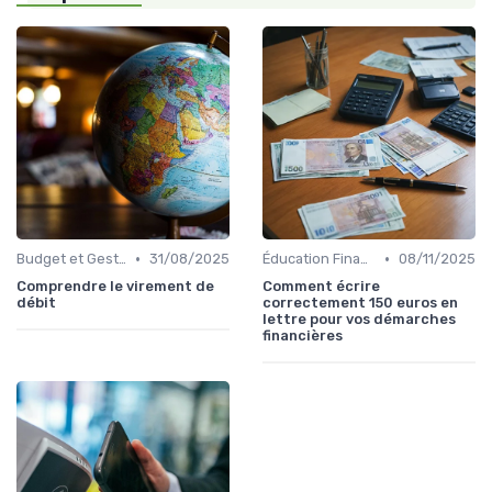
•
•
Budget et Gestion des Finances Personnelles
31/08/2025
Éducation Financière
08/11/2025
Comprendre le virement de
Comment écrire
débit
correctement 150 euros en
lettre pour vos démarches
financières