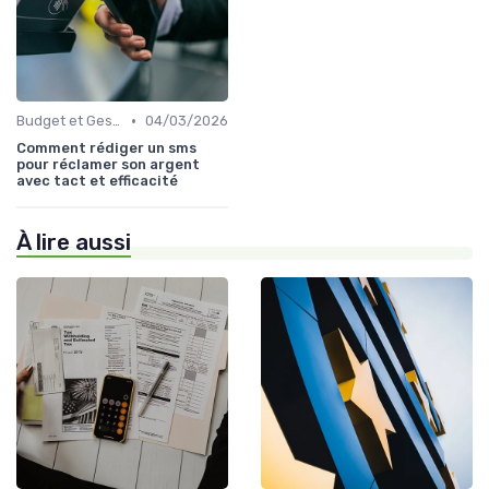
•
Budget et Gestion des Finances Personnelles
04/03/2026
Comment rédiger un sms
pour réclamer son argent
avec tact et efficacité
À lire aussi