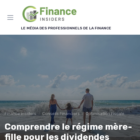
Panneau de gestion des cookies
LE MÉDIA DES PROFESSIONNELS DE LA FINANCE
Finance Insiders
Conseils Financiers
Optimisation Fiscale
Comprendre le régime mère-
fille pour les dividendes