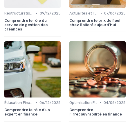
•
•
Restructuration de Dettes
09/12/2025
Actualités et Tendances Économiques
07/06/2025
Comprendre le rôle du
Comprendre le prix du fioul
service de gestion des
chez Bolloré aujourd'hui
créances
•
•
Éducation Financière
06/12/2025
Optimisation Fiscale
04/06/2025
Comprendre le rôle d'un
Comprendre
expert en finance
l'irrecouvrabilité en finance