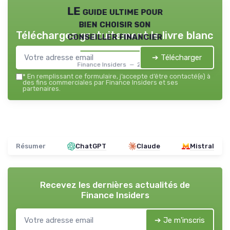
LE guide ultime pour
bien choisir son
Téléchargez gratuitement le livre blanc
conseiller financier
➔ Télécharger
Finance Insiders — 2026
*
En remplissant ce formulaire, j’accepte d’être contacté(e) à
des fins commerciales par Finance Insiders et ses
partenaires.
Résumer
ChatGPT
Claude
Mistral
Recevez les dernières actualités de
Finance Insiders
➔ Je m'inscris