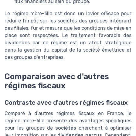
flux financiers au sein du groupe.
Le régime mère-fille est donc un levier efficace pour
réduire l'impôt sur les sociétés des groupes intégrant
des filiales, fur et mesure que les conditions de mise en
place sont respectées. Le traitement favorable des
dividendes par ce régime est un atout stratégique
dans la gestion du capital de la société émettrice et
des groupes d'entreprises.
Comparaison avec d'autres
régimes fiscaux
Contraste avec d'autres régimes fiscaux
Comparé à d'autres régimes fiscaux en France, le
régime mère-fille présente des avantages spécifiques
pour les groupes de
sociétés
cherchant à optimiser
leur imposition sur les
dividendes perçus
. Cependant,