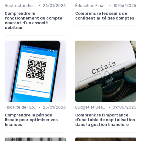
•
•
Restructuration de Dettes
26/01/2026
Éducation Financière
10/06/2025
Comprendre le
Comprendre les seuils de
fonctionnement du compte
confidentialité des comptes
courant d'un associé
débiteur
•
•
Fiscalité de l'Épargne
25/01/2026
Budget et Gestion des Finances Personnelles
09/06/2025
Comprendre la période
Comprendre l'importance
fiscale pour optimiser vos
d'une table de capitalisation
finances
dans la gestion financière