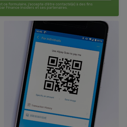
 ce formulaire, j’accepte d’être contacté(e) à des fins
ar Finance Insiders et ses partenaires.