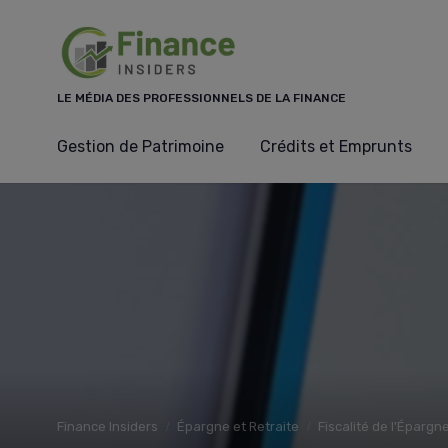
Panneau de gestion des cookies
LE MÉDIA DES PROFESSIONNELS DE LA FINANCE
Gestion de Patrimoine
Crédits et Emprunts
Finance Insiders
Épargne et Retraite
Fiscalité de l'Épargn