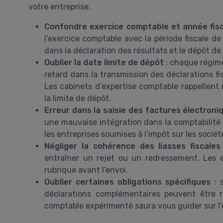
votre entreprise.
Confondre exercice comptable et année fis
l’exercice comptable avec la période fiscale d
dans la déclaration des résultats et le dépôt de l
Oublier la date limite de dépôt
: chaque régime 
retard dans la transmission des déclarations fis
Les cabinets d’expertise comptable rappellent 
la limite de dépôt.
Erreur dans la saisie des factures électroni
une mauvaise intégration dans la comptabilité 
les entreprises soumises à l’impôt sur les sociét
Négliger la cohérence des liasses fiscales
entraîner un rejet ou un redressement. Les
rubrique avant l’envoi.
Oublier certaines obligations spécifiques
: s
déclarations complémentaires peuvent être r
comptable expérimenté saura vous guider sur l’