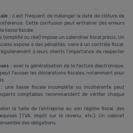
cale
: il est fréquent de mélanger la date de clôture de
e référence. Cette confusion peut entraîner des erreurs
a liasse fiscale.
(simplifié ou réel) impose un calendrier fiscal précis. Un
cales expose à des pénalités, voire à un contrôle fiscal.
régulièrement à leurs clients l’importance de respecter
ques
: avec la généralisation de la facture électronique,
peut fausser les déclarations fiscales, notamment pour
és.
: une liasse fiscale incomplète ou incohérente peut
 experts comptables recommandent de vérifier chaque
elon la taille de l’entreprise ou son régime fiscal, des
equises (TVA, impôt sur le revenu, etc.). Un cabinet
ensemble des obligations.