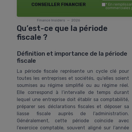
conseiller financier
*
En remplissant
commerciales p
Finance Insiders — 2026
Qu’est-ce que la période
fiscale ?
Définition et importance de la période
fiscale
La période fiscale représente un cycle clé pour
toutes les entreprises et sociétés, qu'elles soient
soumises au régime simplifié ou au régime réel.
Elle correspond à l’intervalle de temps durant
lequel une entreprise doit établir sa comptabilité,
préparer ses déclarations fiscales et déposer sa
liasse fiscale auprès de l’administration.
Généralement, cette période coïncide avec
l’exercice comptable, souvent aligné sur l’année