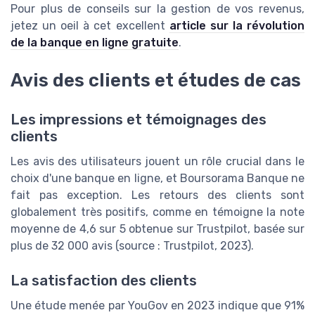
Pour plus de conseils sur la gestion de vos revenus,
jetez un oeil à cet excellent
article sur la révolution
de la banque en ligne gratuite
.
Avis des clients et études de cas
Les impressions et témoignages des
clients
Les avis des utilisateurs jouent un rôle crucial dans le
choix d'une banque en ligne, et Boursorama Banque ne
fait pas exception. Les retours des clients sont
globalement très positifs, comme en témoigne la note
moyenne de 4,6 sur 5 obtenue sur Trustpilot, basée sur
plus de 32 000 avis (source : Trustpilot, 2023).
La satisfaction des clients
Une étude menée par YouGov en 2023 indique que 91%