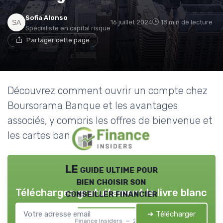
Sofia Alonso
16 juillet 2024
18 min de lecture
Spécialiste en capital risque
Partager cette page
Découvrez comment ouvrir un compte chez
Boursorama Banque et les avantages
associés, y compris les offres de bienvenue et
les cartes bancaires disponibles.
LE guide ultime pour
bien choisir son
Téléchargez gratuitement le livre blanc
conseiller financier
➔ Télécharger
Finance Insiders — 2026