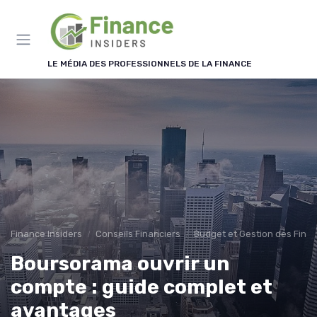
Panneau de gestion des cookies
LE MÉDIA DES PROFESSIONNELS DE LA FINANCE
Finance Insiders
Conseils Financiers
Budget et Gestion des Fina
Boursorama ouvrir un
compte : guide complet et
avantages