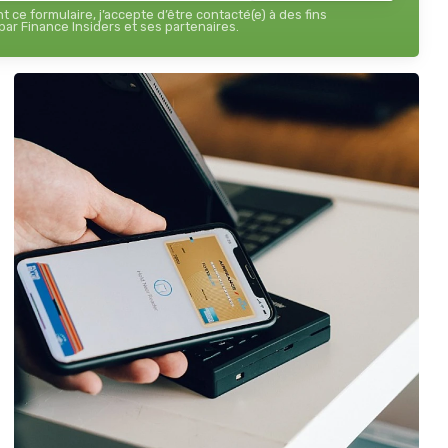
 ce formulaire, j’accepte d’être contacté(e) à des fins
ar Finance Insiders et ses partenaires.