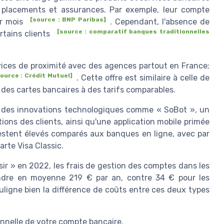
, placements et assurances. Par exemple, leur compte
[source : BNP Paribas]
ar mois
. Cependant, l'absence de
[source : comparatif banques traditionnelles
rtains clients
rvices de proximité avec des agences partout en France;
ource : Crédit Mutuel]
. Cette offre est similaire à celle de
e des cartes bancaires à des tarifs comparables.
ar des innovations technologiques comme « SoBot », un
ons des clients, ainsi qu'une application mobile primée
 restent élevés comparés aux banques en ligne, avec par
rte Visa Classic.
ir » en 2022, les frais de gestion des comptes dans les
indre en moyenne 219 € par an, contre 34 € pour les
ouligne bien la différence de coûts entre ces deux types
ionnelle de votre compte bancaire.