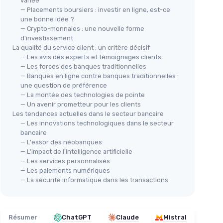
variée
— Placements boursiers : investir en ligne, est-ce
une bonne idée ?
— Crypto-monnaies : une nouvelle forme
d'investissement
La qualité du service client : un critère décisif
— Les avis des experts et témoignages clients
— Les forces des banques traditionnelles
— Banques en ligne contre banques traditionnelles :
une question de préférence
— La montée des technologies de pointe
— Un avenir prometteur pour les clients
Les tendances actuelles dans le secteur bancaire
— Les innovations technologiques dans le secteur
bancaire
— L'essor des néobanques
— L'impact de l'intelligence artificielle
— Les services personnalisés
— Les paiements numériques
— La sécurité informatique dans les transactions
Résumer
ChatGPT
Claude
Mistral