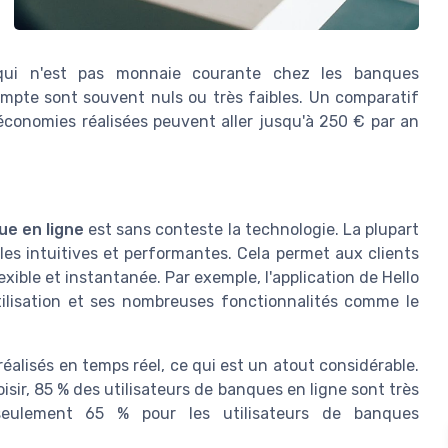
qui n'est pas monnaie courante chez les banques
compte sont souvent nuls ou très faibles. Un comparatif
conomies réalisées peuvent aller jusqu'à 250 € par an
e en ligne
est sans conteste la technologie. La plupart
les intuitives et performantes. Cela permet aux clients
xible et instantanée. Par exemple, l'application de Hello
utilisation et ses nombreuses fonctionnalités comme le
éalisés en temps réel, ce qui est un atout considérable.
sir, 85 % des utilisateurs de banques en ligne sont très
e seulement 65 % pour les utilisateurs de banques