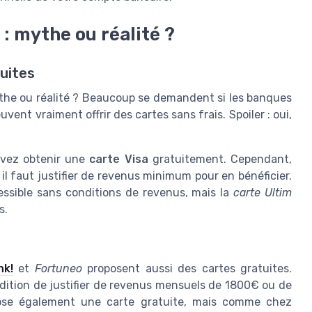
: mythe ou réalité ?
uites
ythe ou réalité ? Beaucoup se demandent si les banques
uvent vraiment offrir des cartes sans frais. Spoiler : oui,
vez obtenir une
carte Visa
gratuitement. Cependant,
il faut justifier de revenus minimum pour en bénéficier.
essible sans conditions de revenus, mais la
carte Ultim
s.
nk!
et
Fortuneo
proposent aussi des cartes gratuites.
ndition de justifier de revenus mensuels de 1800€ ou de
se également une carte gratuite, mais comme chez