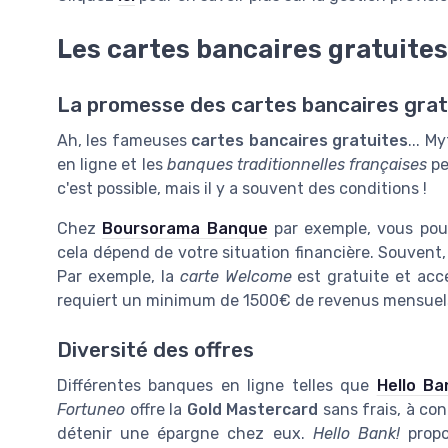
Les cartes bancaires gratuites 
La promesse des cartes bancaires grat
Ah, les fameuses
cartes bancaires gratuites
... M
en ligne et les
banques traditionnelles françaises
pe
c'est possible, mais il y a souvent des conditions !
Chez
Boursorama Banque
par exemple, vous pou
cela dépend de votre situation financière. Souvent, 
Par exemple, la
carte Welcome
est gratuite et acc
requiert un minimum de 1500€ de revenus mensuel
Diversité des offres
Différentes banques en ligne telles que
Hello Ba
Fortuneo
offre la
Gold Mastercard
sans frais, à co
détenir une épargne chez eux.
Hello Bank!
propo