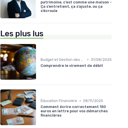
patrimoine, c’est comme une maison -
Ça s’entretient, ça s’ajuste, ou ça
s’écroule
Les plus lus
•
Budget et Gestion des Finances Personnelles
31/08/2025
Comprendre le virement de débit
•
Éducation Financière
08/11/2025
Comment écrire correctement 150
euros en lettre pour vos démarches
financières