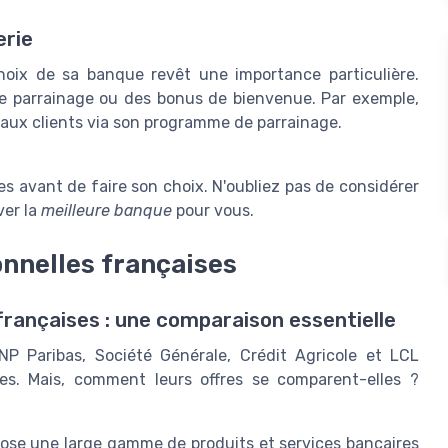
erie
hoix de sa banque revêt une importance particulière.
de parrainage ou des bonus de bienvenue. Par exemple,
aux clients via son programme de parrainage.
res avant de faire son choix. N'oubliez pas de considérer
ver la
meilleure banque
pour vous.
onnelles françaises
françaises : une comparaison essentielle
P Paribas, Société Générale, Crédit Agricole et LCL
s. Mais, comment leurs offres se comparent-elles ?
pose une large gamme de produits et services bancaires