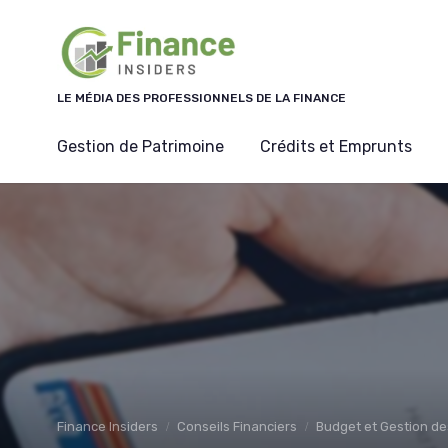
Panneau de gestion des cookies
LE MÉDIA DES PROFESSIONNELS DE LA FINANCE
Gestion de Patrimoine
Crédits et Emprunts
Finance Insiders
Conseils Financiers
Budget et Gestion de