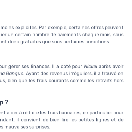
s moins explicites. Par exemple, certaines offres peuvent
ectuer un certain nombre de paiements chaque mois, sous
sont donc gratuites que sous certaines conditions.
our gérer ses finances. Il a opté pour
Nickel
après avoir
ma Banque
. Ayant des revenus irréguliers, il a trouvé en
us, bien que les frais courants comme les retraits hors
p ?
t aider à réduire les frais bancaires, en particulier pour
endant, il convient de bien lire les petites lignes et de
es mauvaises surprises.