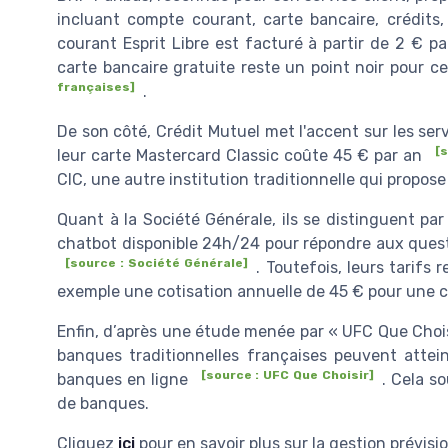
incluant compte courant, carte bancaire, crédits
courant Esprit Libre est facturé à partir de 2 € p
carte bancaire gratuite reste un point noir pour ce
françaises]
.
De son côté, Crédit Mutuel met l'accent sur les se
[s
leur carte Mastercard Classic coûte 45 € par an
CIC, une autre institution traditionnelle qui propos
Quant à la Société Générale, ils se distinguent p
chatbot disponible 24h/24 pour répondre aux questi
[source : Société Générale]
. Toutefois, leurs tarifs
exemple une cotisation annuelle de 45 € pour une ca
Enfin, d’après une étude menée par « UFC Que Chois
banques traditionnelles françaises peuvent atte
[source : UFC Que Choisir]
banques en ligne
. Cela s
de banques.
Cliquez
ici
pour en savoir plus sur la gestion prévis