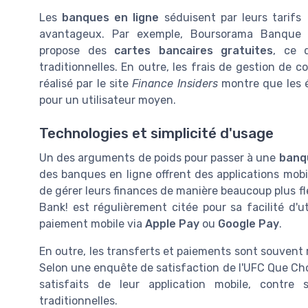
Les
banques en ligne
séduisent par leurs tarifs
avantageux. Par exemple, Boursorama Banque
propose des
cartes bancaires gratuites
, ce 
traditionnelles. En outre, les frais de gestion de 
réalisé par le site
Finance Insiders
montre que les é
pour un utilisateur moyen.
Technologies et simplicité d'usage
Un des arguments de poids pour passer à une
banqu
des banques en ligne offrent des applications mobi
de gérer leurs finances de manière beaucoup plus fle
Bank! est régulièrement citée pour sa facilité d'
paiement mobile via
Apple Pay
ou
Google Pay
.
En outre, les transferts et paiements sont souvent r
Selon une enquête de satisfaction de l'UFC Que Choi
satisfaits de leur application mobile, contr
traditionnelles.