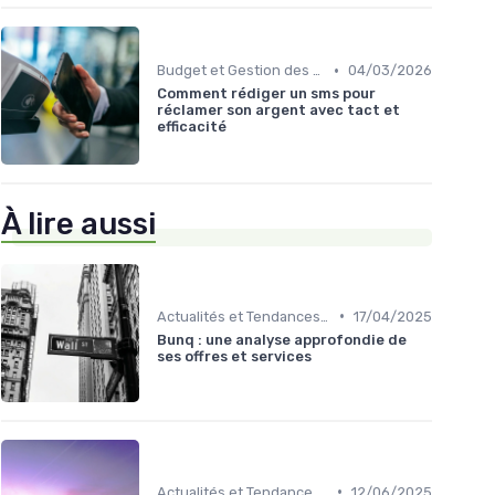
•
Budget et Gestion des Finances Personnelles
04/03/2026
Comment rédiger un sms pour
réclamer son argent avec tact et
efficacité
À lire aussi
•
Actualités et Tendances Économiques
17/04/2025
Bunq : une analyse approfondie de
ses offres et services
•
Actualités et Tendances Économiques
12/06/2025