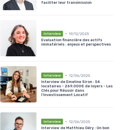
faciliter leur transmission
•
19/12/2025
Interview
Evaluation financière des actifs
immatériels : enjeux et perspectives
•
12/06/2025
Interview
Interview de Emeline Siron : 54
locataires - 269.000€ de loyers - Les
Clés pour Réussir dans
l'Investissement Locatif
•
12/06/2025
Interview
Interview de Matthieu Géry : Un bon