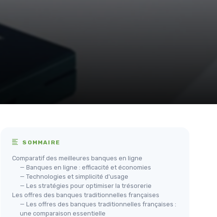
SOMMAIRE
Comparatif des meilleures banques en ligne
— Banques en ligne : efficacité et économies
— Technologies et simplicité d'usage
— Les stratégies pour optimiser la trésorerie
Les offres des banques traditionnelles françaises
— Les offres des banques traditionnelles françaises :
une comparaison essentielle