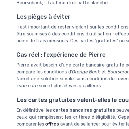
Boursobank, il faut montrer patte blanche.
Les pièges à éviter
Il est important de rester vigilant sur les condition
être soumises à des conditions d'utilisation : eff
peine de frais mensuels. Ces cartes "gratuites" ne 
Cas réel : l'expérience de Pierre
Pierre avait besoin d'une carte bancaire gratuite p
comparé les conditions d'
Orange Bank
et
Boursora
Nickel une solution simple sans condition de reven
zone euro
soient plus élevés qu'ailleurs.
Les cartes gratuites valent-elles le cou
En définitive, les
cartes bancaires gratuites
peuven
ceux qui remplissent les critères d'éligibilité. Cep
comparer les
offres
avant de se lancer pour éviter l